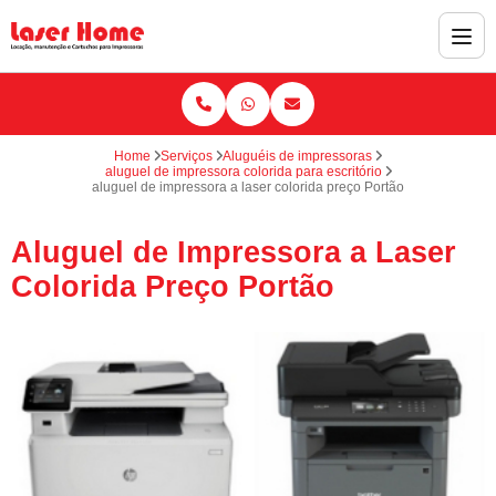
Home
Serviços
Aluguéis de impressoras
aluguel de impressora colorida para escritório
aluguel de impressora a laser colorida preço Portão
Aluguel de Impressora a Laser
Colorida Preço Portão