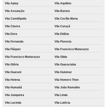
Vila Apiay
Vila Aquilino
Vila Assunção
Vila Bastos
Vila Camilópolis
Vila Cecília Maria
Vila Clarice
Vila Curuçá
Vila Dora
Vila Eldízia
Vila Fernanda
Vila Floresta
Vila Fláquer
Vila Francisco Matarazzo
Vila Francisco Mattarazzo
Vila Gilda
Vila Glória
Vila Guaraciaba
Vila Guarani
Vila Guiomar
Vila Helena
Vila Homero Thon
Vila Humaitá
Vila João Ramalho
Vila Junqueira
Vila Linda
Vila Lucinda
Vila Lutécia