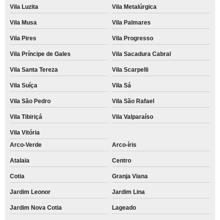
Vila Luzita
Vila Metalúrgica
Vila Musa
Vila Palmares
Vila Pires
Vila Progresso
Vila Príncipe de Gales
Vila Sacadura Cabral
Vila Santa Tereza
Vila Scarpelli
Vila Suíça
Vila Sá
Vila São Pedro
Vila São Rafael
Vila Tibiriçá
Vila Valparaíso
Vila Vitória
Arco-Verde
Arco-íris
Atalaia
Centro
Cotia
Granja Viana
Jardim Leonor
Jardim Lina
Jardim Nova Cotia
Lageado