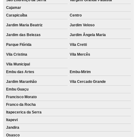
Cajamar
Carapicuíba
Centro
Jardim Maria Beatriz
Jardim Veloso
Jardim das Belezas
Jardim Ângela Maria
Parque Flórida
Vila Cretti
Vila Cristina
Vila Mercês
Vila Municipal
Embu das Artes
Embu-Mirim
Jardim Maranhão
Vila Cercado Grande
Embu Guaçu
Francisco Morato
Franco da Rocha
Itapecerica da Serra
Itapevi
Jandira
Osasco