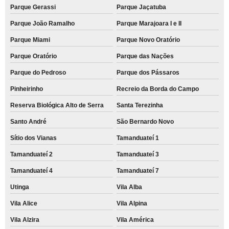
Parque Gerassi
Parque Jaçatuba
Parque João Ramalho
Parque Marajoara I e II
Parque Miami
Parque Novo Oratório
Parque Oratório
Parque das Nações
Parque do Pedroso
Parque dos Pássaros
Pinheirinho
Recreio da Borda do Campo
Reserva Biológica Alto de Serra
Santa Terezinha
Santo André
São Bernardo Novo
Sítio dos Vianas
Tamanduateí 1
Tamanduateí 2
Tamanduateí 3
Tamanduateí 4
Tamanduateí 7
Utinga
Vila Alba
Vila Alice
Vila Alpina
Vila Alzira
Vila América