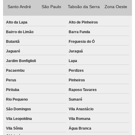
Santo André
São Paulo
Taboão da Serra
Zona Oeste
Alto da Lapa
Alto de Pinheiros
Bairro do Limão
Barra Funda
Butantã
Freguesia do Ó
Jaguaré
Jaraguá
Jardim Bonfiglioli
Lapa
Pacaembu
Perdizes
Perus
Pinheiros
Pirituba
Raposo Tavares
Rio Pequeno
Sumaré
São Domingos
Vila Anastácio
Vila Leopoldina
Vila Romana
Vila Sônia
Água Branca