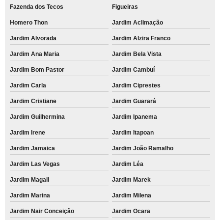
Fazenda dos Tecos
Figueiras
Homero Thon
Jardim Aclimação
Jardim Alvorada
Jardim Alzira Franco
Jardim Ana Maria
Jardim Bela Vista
Jardim Bom Pastor
Jardim Cambuí
Jardim Carla
Jardim Ciprestes
Jardim Cristiane
Jardim Guarará
Jardim Guilhermina
Jardim Ipanema
Jardim Irene
Jardim Itapoan
Jardim Jamaica
Jardim João Ramalho
Jardim Las Vegas
Jardim Léa
Jardim Magali
Jardim Marek
Jardim Marina
Jardim Milena
Jardim Nair Conceição
Jardim Ocara