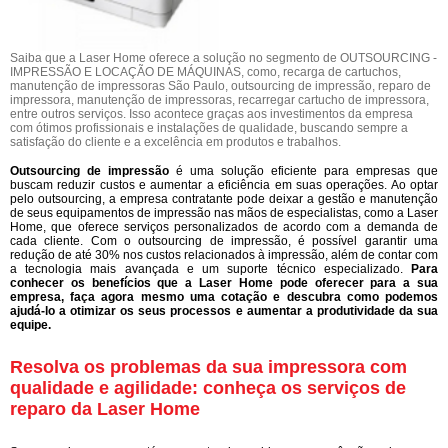
Saiba que a Laser Home oferece a solução no segmento de OUTSOURCING -
IMPRESSÃO E LOCAÇÃO DE MÁQUINAS, como, recarga de cartuchos,
manutenção de impressoras São Paulo, outsourcing de impressão, reparo de
impressora, manutenção de impressoras, recarregar cartucho de impressora,
entre outros serviços. Isso acontece graças aos investimentos da empresa
com ótimos profissionais e instalações de qualidade, buscando sempre a
satisfação do cliente e a excelência em produtos e trabalhos.
Outsourcing de impressão
é uma solução eficiente para empresas que
buscam reduzir custos e aumentar a eficiência em suas operações. Ao optar
pelo outsourcing, a empresa contratante pode deixar a gestão e manutenção
de seus equipamentos de impressão nas mãos de especialistas, como a Laser
Home, que oferece serviços personalizados de acordo com a demanda de
cada cliente. Com o outsourcing de impressão, é possível garantir uma
redução de até 30% nos custos relacionados à impressão, além de contar com
a tecnologia mais avançada e um suporte técnico especializado.
Para
conhecer os benefícios que a Laser Home pode oferecer para a sua
empresa, faça agora mesmo uma cotação e descubra como podemos
ajudá-lo a otimizar os seus processos e aumentar a produtividade da sua
equipe.
Resolva os problemas da sua impressora com
qualidade e agilidade: conheça os serviços de
reparo da Laser Home