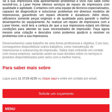
Se a sua impressora está apresentando problemas e você não sabe como
resolvê-los, a Laser Home oferece serviços de reparo de impressora com
qualidade e agilidade. Contamos com uma equipe de técnicos especializados,
capazes de diagnosticar e solucionar problemas em diversos modelos de
impressoras, garantindo um reparo eficiente e duradouro. Além disso,
utilizamos somente peças originais e de qualidade para garantir o melhor
desempenho do equipamento. Ao realizar um reparo de impressora com a
Laser Home, você terá a certeza de que a sua impressora estará em ótimas
condições para atender às suas necessidades de impressão. Faça agora
mesmo uma cotação e descubra como podemos ajudá-lo a resolver os
problemas com a sua impressora.
Desenvolvemos cada trabalho de uma forma profissional e objetiva. Com isso,
conseguimos disponibilizar outros trabalhos, como manutenção de
impressoras e outsourcing de impressão. Saiba mais entrando em contato
com nossa empresa, sanando assim as suas dúvidas sobre os serviços e
produtos disponibilizados pelo ramo com a melhor marca.
Para saber mais sobre
Ligue para
11 3719-4230
ou
clique aqui
e entre em contato por email.
Solicite um orçamento
MENU