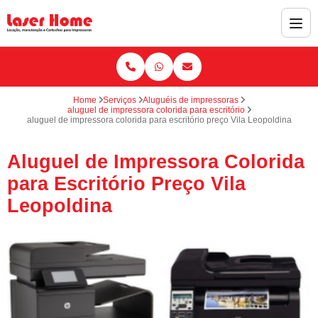
Home
Serviços
Aluguéis de impressoras
aluguel de impressora colorida para escritório
aluguel de impressora colorida para escritório preço Vila Leopoldina
Aluguel de Impressora Colorida
para Escritório Preço Vila
Leopoldina