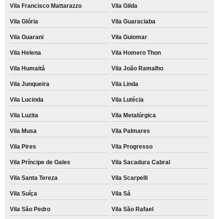
Vila Francisco Mattarazzo
Vila Gilda
Vila Glória
Vila Guaraciaba
Vila Guarani
Vila Guiomar
Vila Helena
Vila Homero Thon
Vila Humaitá
Vila João Ramalho
Vila Junqueira
Vila Linda
Vila Lucinda
Vila Lutécia
Vila Luzita
Vila Metalúrgica
Vila Musa
Vila Palmares
Vila Pires
Vila Progresso
Vila Príncipe de Gales
Vila Sacadura Cabral
Vila Santa Tereza
Vila Scarpelli
Vila Suíça
Vila Sá
Vila São Pedro
Vila São Rafael