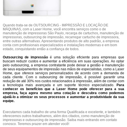
Quando trata-se de OUTSOURCING - IMPRESSÃO E LOCAÇÃO DE
MÁQUINAS, com a Laser Home, você encontra serviços como o de
manutenção de impressoras São Paulo, recarga de cartuchos, manutenção de
impressoras, outsourcing de impressão, recarregar cartucho de impressora,
entre outras alternativas. Apresentando produtos de alto padrão, a empresa
conta com profissionais especializados e instalações modernas e em bom
estado, conquistando então a confiança de todos.
Outsourcing de impressão
é uma solução eficiente para empresas que
buscam reduzir custos e aumentar a eficiência em suas operações. Ao optar
pelo outsourcing, a empresa contratante pode deixar a gestão e manutenção
de seus equipamentos de impressão nas mãos de especialistas, como a Laser
Home, que oferece serviços personalizados de acordo com a demanda de
cada cliente. Com o outsourcing de impressão, é possível garantir uma
redução de até 30% nos custos relacionados à impressão, além de contar com
a tecnologia mais avançada e um suporte técnico especializado.
Para
conhecer os benefícios que a Laser Home pode oferecer para a sua
empresa, faça agora mesmo uma cotação e descubra como podemos
ajudá-lo a otimizar os seus processos e aumentar a produtividade da sua
equipe.
Executamos cada trabalho de uma forma Qualificada e excelente, e também
oferecemos outros trabalhamos, além dos citados, como manutenção de
impressoras e outsourcing de impressão. Saiba mais entrando em contato
conosco. Teremos prazer em atender você!