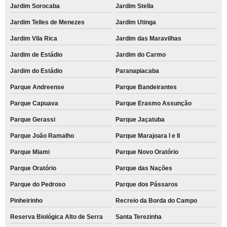
Jardim Sorocaba
Jardim Stella
Jardim Telles de Menezes
Jardim Utinga
Jardim Vila Rica
Jardim das Maravilhas
Jardim de Estádio
Jardim do Carmo
Jardim do Estádio
Paranapiacaba
Parque Andreense
Parque Bandeirantes
Parque Capuava
Parque Erasmo Assunção
Parque Gerassi
Parque Jaçatuba
Parque João Ramalho
Parque Marajoara I e II
Parque Miami
Parque Novo Oratório
Parque Oratório
Parque das Nações
Parque do Pedroso
Parque dos Pássaros
Pinheirinho
Recreio da Borda do Campo
Reserva Biológica Alto de Serra
Santa Terezinha