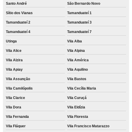
Santo André
São Bernardo Novo
Sítio dos Vianas
Tamanduateí 1
Tamanduateí 2
Tamanduateí 3
Tamanduateí 4
Tamanduateí 7
Utinga
Vila Alba
Vila Alice
Vila Alpina
Vila Alzira
Vila América
Vila Apiay
Vila Aquilino
Vila Assunção
Vila Bastos
Vila Camilópolis
Vila Cecília Maria
Vila Clarice
Vila Curuçá
Vila Dora
Vila Eldízia
Vila Fernanda
Vila Floresta
Vila Fláquer
Vila Francisco Matarazzo