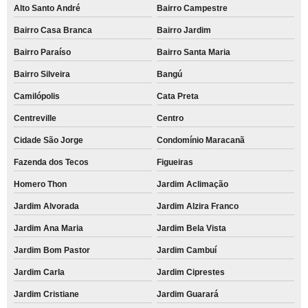
Alto Santo André
Bairro Campestre
Bairro Casa Branca
Bairro Jardim
Bairro Paraíso
Bairro Santa Maria
Bairro Silveira
Bangú
Camilópolis
Cata Preta
Centreville
Centro
Cidade São Jorge
Condomínio Maracanã
Fazenda dos Tecos
Figueiras
Homero Thon
Jardim Aclimação
Jardim Alvorada
Jardim Alzira Franco
Jardim Ana Maria
Jardim Bela Vista
Jardim Bom Pastor
Jardim Cambuí
Jardim Carla
Jardim Ciprestes
Jardim Cristiane
Jardim Guarará