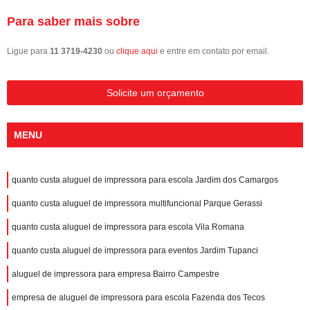
Para saber mais sobre
Ligue para
11 3719-4230
ou
clique aqui
e entre em contato por email.
Solicite um orçamento
MENU
quanto custa aluguel de impressora para escola Jardim dos Camargos
quanto custa aluguel de impressora multifuncional Parque Gerassi
quanto custa aluguel de impressora para escola Vila Romana
quanto custa aluguel de impressora para eventos Jardim Tupanci
aluguel de impressora para empresa Bairro Campestre
empresa de aluguel de impressora para escola Fazenda dos Tecos