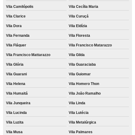
Vila Camilópolis
Vila Cecília Maria
Vila Clarice
Vila Curuçá
Vila Dora
Vila Eldízia
Vila Fernanda
Vila Floresta
Vila Fláquer
Vila Francisco Matarazzo
Vila Francisco Mattarazzo
Vila Gilda
Vila Glória
Vila Guaraciaba
Vila Guarani
Vila Guiomar
Vila Helena
Vila Homero Thon
Vila Humaitá
Vila João Ramalho
Vila Junqueira
Vila Linda
Vila Lucinda
Vila Lutécia
Vila Luzita
Vila Metalúrgica
Vila Musa
Vila Palmares