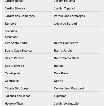
Jardim Belval
Jardim Paulista
Jardim Silveira
Jardim Tupanci
Jardim dos Camargos
Parque dos carmargos
Tamboré
aldeia de Barueri
boa vista
Alphaville
Alto Santo André
Bairro Campestre
Bairro Casa Branca
Bairro Jardim
Bairro Paraíso
Bairro Santa Maria
Bairro Silveira
Bangú
Camilópolis
Cata Preta
Centreville
Centro
Cidade São Jorge
Condomínio Maracanã
Fazenda dos Tecos
Figueiras
Homero Thon
Jardim Aclimação