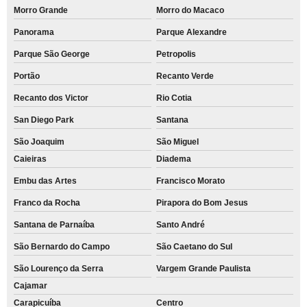
Morro Grande
Morro do Macaco
Panorama
Parque Alexandre
Parque São George
Petropolis
Portão
Recanto Verde
Recanto dos Victor
Rio Cotia
San Diego Park
Santana
São Joaquim
São Miguel
Caieiras
Diadema
Embu das Artes
Francisco Morato
Franco da Rocha
Pirapora do Bom Jesus
Santana de Parnaíba
Santo André
São Bernardo do Campo
São Caetano do Sul
São Lourenço da Serra
Vargem Grande Paulista
Cajamar
Carapicuíba
Centro