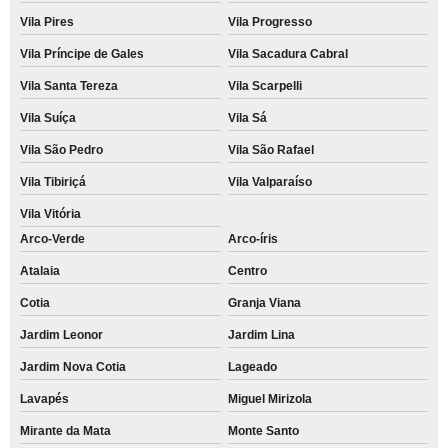
Vila Pires
Vila Progresso
Vila Príncipe de Gales
Vila Sacadura Cabral
Vila Santa Tereza
Vila Scarpelli
Vila Suíça
Vila Sá
Vila São Pedro
Vila São Rafael
Vila Tibiriçá
Vila Valparaíso
Vila Vitória
Arco-Verde
Arco-íris
Atalaia
Centro
Cotia
Granja Viana
Jardim Leonor
Jardim Lina
Jardim Nova Cotia
Lageado
Lavapés
Miguel Mirizola
Mirante da Mata
Monte Santo