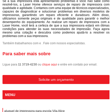
Se a sua impressora está apresentando problemas e você não sabe como
resolvê-los, a Laser Home oferece serviços de reparo de impressora com
qualidade e agilidade. Contamos com uma equipe de técnicos especializados,
capazes de diagnosticar e solucionar problemas em diversos modelos de
impressoras, garantindo um reparo eficiente e duradouro. Além disso,
utilizamos somente peças originais e de qualidade para garantir o melhor
desempenho do equipamento. Ao realizar um reparo de impressora com a
Laser Home, você terá a certeza de que a sua impressora estará em ótimas
condições para atender às suas necessidades de impressão. Faça agora
mesmo uma cotação e descubra como podemos ajudá-lo a resolver os
problemas com a sua impressora.
Também trabalhamos com e . Fale com nossos especialistas.
Para saber mais sobre
Ligue para
11 3719-4230
ou
clique aqui
e entre em contato por email.
Solicite um orçamento
MENU
aluguel de impressora para escola Vila Alice