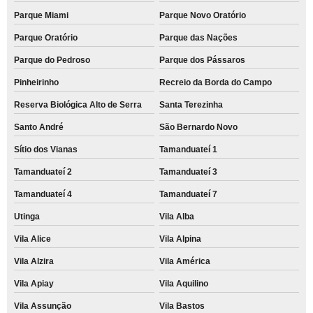
Parque Miami
Parque Novo Oratório
Parque Oratório
Parque das Nações
Parque do Pedroso
Parque dos Pássaros
Pinheirinho
Recreio da Borda do Campo
Reserva Biológica Alto de Serra
Santa Terezinha
Santo André
São Bernardo Novo
Sítio dos Vianas
Tamanduateí 1
Tamanduateí 2
Tamanduateí 3
Tamanduateí 4
Tamanduateí 7
Utinga
Vila Alba
Vila Alice
Vila Alpina
Vila Alzira
Vila América
Vila Apiay
Vila Aquilino
Vila Assunção
Vila Bastos