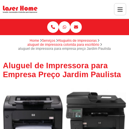
Home
Serviços
Aluguéis de impressoras
aluguel de impressora colorida para escritório
aluguel de impressora para empresa preço Jardim Paulista
Aluguel de Impressora para
Empresa Preço Jardim Paulista