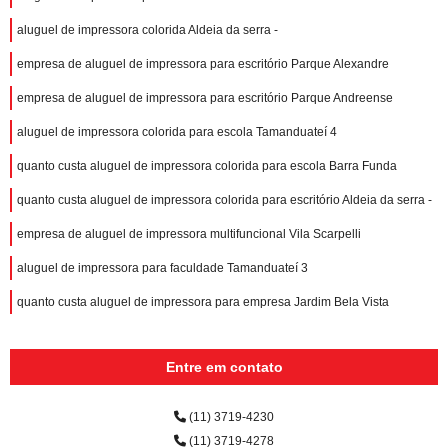
aluguel de impressora colorida Aldeia da serra -
empresa de aluguel de impressora para escritório Parque Alexandre
empresa de aluguel de impressora para escritório Parque Andreense
aluguel de impressora colorida para escola Tamanduateí 4
quanto custa aluguel de impressora colorida para escola Barra Funda
quanto custa aluguel de impressora colorida para escritório Aldeia da serra -
empresa de aluguel de impressora multifuncional Vila Scarpelli
aluguel de impressora para faculdade Tamanduateí 3
quanto custa aluguel de impressora para empresa Jardim Bela Vista
Entre em contato
(11) 3719-4230
(11) 3719-4278