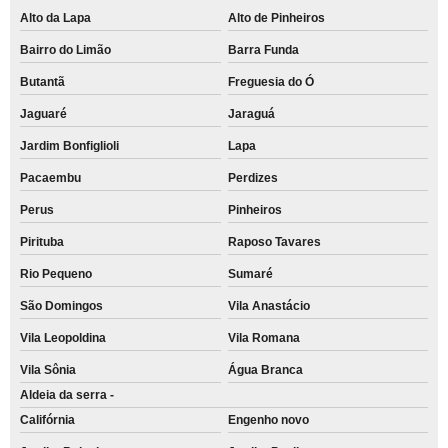
Alto da Lapa
Alto de Pinheiros
Bairro do Limão
Barra Funda
Butantã
Freguesia do Ó
Jaguaré
Jaraguá
Jardim Bonfiglioli
Lapa
Pacaembu
Perdizes
Perus
Pinheiros
Pirituba
Raposo Tavares
Rio Pequeno
Sumaré
São Domingos
Vila Anastácio
Vila Leopoldina
Vila Romana
Vila Sônia
Água Branca
Aldeia da serra -
Califórnia
Engenho novo