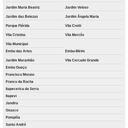
Jardim Maria Beatriz
Jardim Veloso
Jardim das Belezas
Jardim Ângela Maria
Parque Flórida
Vila Cretti
Vila Cristina
Vila Mercês
Vila Municipal
Embu das Artes
Embu-Mirim
Jardim Maranhão
Vila Cercado Grande
Embu Guaçu
Francisco Morato
Franco da Rocha
Itapecerica da Serra
Itapevi
Jandira
Osasco
Pompéia
Santo André