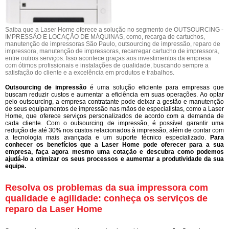
Saiba que a Laser Home oferece a solução no segmento de OUTSOURCING -
IMPRESSÃO E LOCAÇÃO DE MÁQUINAS, como, recarga de cartuchos,
manutenção de impressoras São Paulo, outsourcing de impressão, reparo de
impressora, manutenção de impressoras, recarregar cartucho de impressora,
entre outros serviços. Isso acontece graças aos investimentos da empresa
com ótimos profissionais e instalações de qualidade, buscando sempre a
satisfação do cliente e a excelência em produtos e trabalhos.
Outsourcing de impressão
é uma solução eficiente para empresas que
buscam reduzir custos e aumentar a eficiência em suas operações. Ao optar
pelo outsourcing, a empresa contratante pode deixar a gestão e manutenção
de seus equipamentos de impressão nas mãos de especialistas, como a Laser
Home, que oferece serviços personalizados de acordo com a demanda de
cada cliente. Com o outsourcing de impressão, é possível garantir uma
redução de até 30% nos custos relacionados à impressão, além de contar com
a tecnologia mais avançada e um suporte técnico especializado.
Para
conhecer os benefícios que a Laser Home pode oferecer para a sua
empresa, faça agora mesmo uma cotação e descubra como podemos
ajudá-lo a otimizar os seus processos e aumentar a produtividade da sua
equipe.
Resolva os problemas da sua impressora com
qualidade e agilidade: conheça os serviços de
reparo da Laser Home