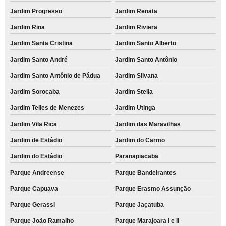
Jardim Progresso
Jardim Renata
Jardim Rina
Jardim Riviera
Jardim Santa Cristina
Jardim Santo Alberto
Jardim Santo André
Jardim Santo Antônio
Jardim Santo Antônio de Pádua
Jardim Silvana
Jardim Sorocaba
Jardim Stella
Jardim Telles de Menezes
Jardim Utinga
Jardim Vila Rica
Jardim das Maravilhas
Jardim de Estádio
Jardim do Carmo
Jardim do Estádio
Paranapiacaba
Parque Andreense
Parque Bandeirantes
Parque Capuava
Parque Erasmo Assunção
Parque Gerassi
Parque Jaçatuba
Parque João Ramalho
Parque Marajoara I e II