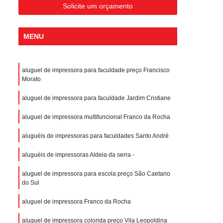
Solicite um orçamento
MENU
aluguel de impressora para faculdade preço Francisco
Morato
aluguel de impressora para faculdade Jardim Cristiane
aluguel de impressora multifuncional Franco da Rocha
aluguéis de impressoras para faculdades Santo André
aluguéis de impressoras Aldeia da serra -
aluguel de impressora para escola preço São Caetano
do Sul
aluguel de impressora Franco da Rocha
aluguel de impressora colorida preço Vila Leopoldina