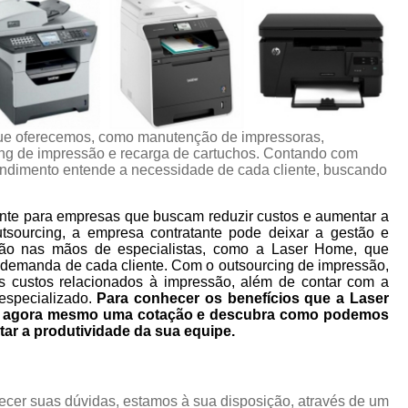
ue oferecemos, como manutenção de impressoras,
ng de impressão e recarga de cartuchos. Contando com
eendimento entende a necessidade de cada cliente, buscando
nte para empresas que buscam reduzir custos e aumentar a
utsourcing, a empresa contratante pode deixar a gestão e
ão nas mãos de especialistas, como a Laser Home, que
 demanda de cada cliente. Com o outsourcing de impressão,
s custos relacionados à impressão, além de contar com a
especializado.
Para conhecer os benefícios que a Laser
ça agora mesmo uma cotação e descubra como podemos
tar a produtividade da sua equipe.
ecer suas dúvidas, estamos à sua disposição, através de um