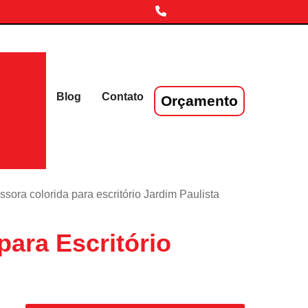
(11) 3719-4230
laser
Blog
Contato
Orçamento
sora colorida para escritório Jardim Paulista
ara Escritório