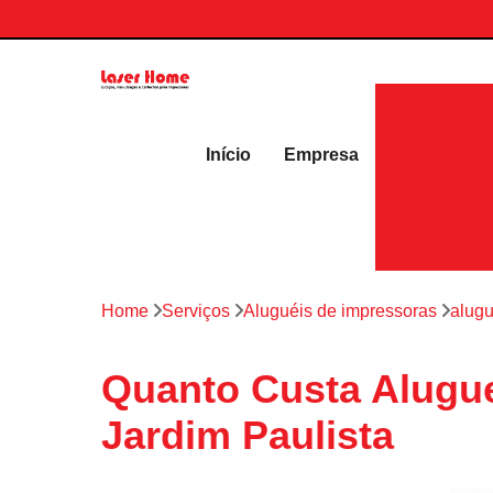
contato.laserhome@gmail.com
Aluguéis 
Início
Empresa
Home
Serviços
Aluguéis de impressoras
alugu
Quanto Custa Alugue
Jardim Paulista