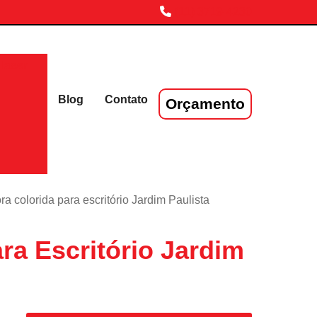
(11) 3719-4230
laser
Blog
Contato
Orçamento
a colorida para escritório Jardim Paulista
ra Escritório Jardim