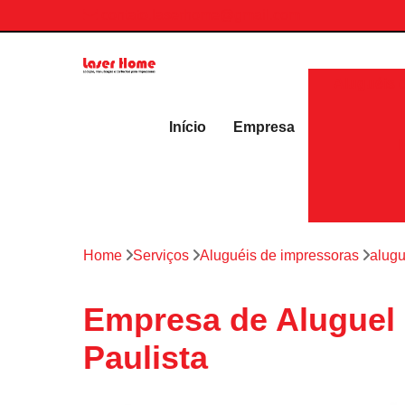
contato.laserhome@gmail.com
Aluguéis 
Início
Empresa
Home
Serviços
Aluguéis de impressoras
alugu
Empresa de Aluguel 
Paulista