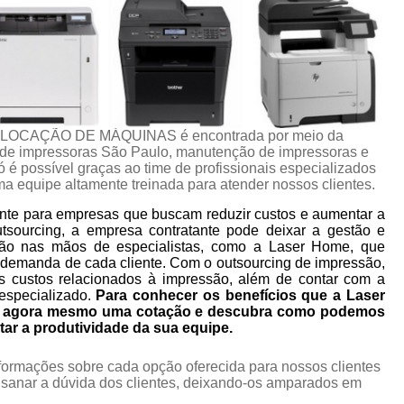
 LOCAÇÃO DE MÁQUINAS é encontrada por meio da
e impressoras São Paulo, manutenção de impressoras e
ó é possível graças ao time de profissionais especializados
a equipe altamente treinada para atender nossos clientes.
nte para empresas que buscam reduzir custos e aumentar a
utsourcing, a empresa contratante pode deixar a gestão e
ão nas mãos de especialistas, como a Laser Home, que
 demanda de cada cliente. Com o outsourcing de impressão,
s custos relacionados à impressão, além de contar com a
especializado.
Para conhecer os benefícios que a Laser
ça agora mesmo uma cotação e descubra como podemos
tar a produtividade da sua equipe.
nformações sobre cada opção oferecida para nossos clientes
sanar a dúvida dos clientes, deixando-os amparados em