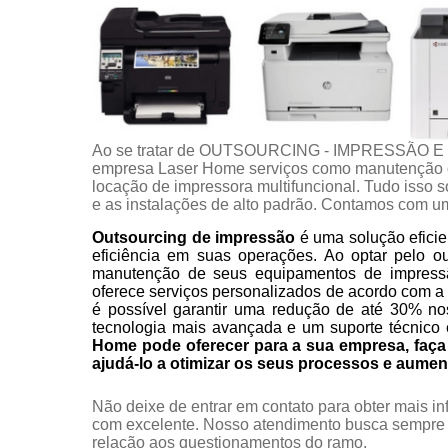
Ao se tratar de OUTSOURCING - IMPRESSÃO E
empresa Laser Home serviços como manutenção d
locação de impressora multifuncional. Tudo isso s
e as instalações de alto padrão. Contamos com um
Outsourcing de impressão
é uma solução eficie
eficiência em suas operações. Ao optar pelo o
manutenção de seus equipamentos de impress
oferece serviços personalizados de acordo com a
é possível garantir uma redução de até 30% no
tecnologia mais avançada e um suporte técnico 
Home pode oferecer para a sua empresa, fa
ajudá-lo a otimizar os seus processos e aumen
Não deixe de entrar em contato para obter mais i
com excelente. Nosso atendimento busca sempre 
relação aos questionamentos do ramo.