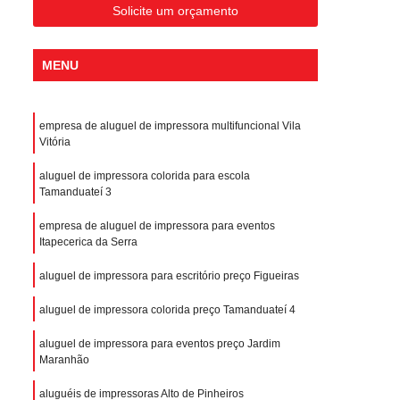
Solicite um orçamento
MENU
empresa de aluguel de impressora multifuncional Vila
Vitória
aluguel de impressora colorida para escola
Tamanduateí 3
empresa de aluguel de impressora para eventos
Itapecerica da Serra
aluguel de impressora para escritório preço Figueiras
aluguel de impressora colorida preço Tamanduateí 4
aluguel de impressora para eventos preço Jardim
Maranhão
aluguéis de impressoras Alto de Pinheiros