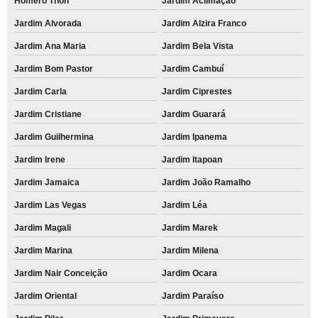
Homero Thon
Jardim Aclimação
Jardim Alvorada
Jardim Alzira Franco
Jardim Ana Maria
Jardim Bela Vista
Jardim Bom Pastor
Jardim Cambuí
Jardim Carla
Jardim Ciprestes
Jardim Cristiane
Jardim Guarará
Jardim Guilhermina
Jardim Ipanema
Jardim Irene
Jardim Itapoan
Jardim Jamaica
Jardim João Ramalho
Jardim Las Vegas
Jardim Léa
Jardim Magali
Jardim Marek
Jardim Marina
Jardim Milena
Jardim Nair Conceição
Jardim Ocara
Jardim Oriental
Jardim Paraíso