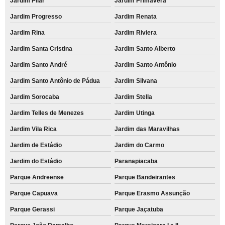
Jardim Pilar
Jardim Primavera
Jardim Progresso
Jardim Renata
Jardim Rina
Jardim Riviera
Jardim Santa Cristina
Jardim Santo Alberto
Jardim Santo André
Jardim Santo Antônio
Jardim Santo Antônio de Pádua
Jardim Silvana
Jardim Sorocaba
Jardim Stella
Jardim Telles de Menezes
Jardim Utinga
Jardim Vila Rica
Jardim das Maravilhas
Jardim de Estádio
Jardim do Carmo
Jardim do Estádio
Paranapiacaba
Parque Andreense
Parque Bandeirantes
Parque Capuava
Parque Erasmo Assunção
Parque Gerassi
Parque Jaçatuba