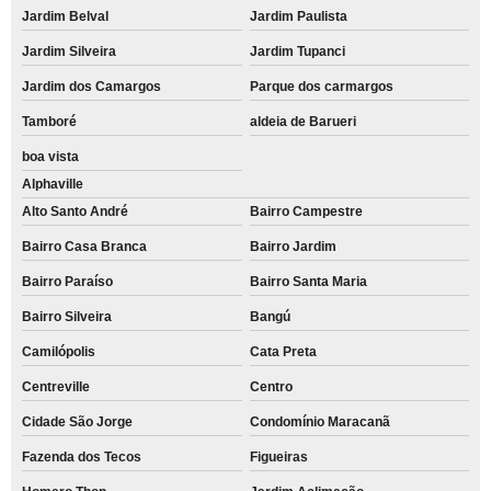
Jardim Belval
Jardim Paulista
Jardim Silveira
Jardim Tupanci
Jardim dos Camargos
Parque dos carmargos
Tamboré
aldeia de Barueri
boa vista
Alphaville
Alto Santo André
Bairro Campestre
Bairro Casa Branca
Bairro Jardim
Bairro Paraíso
Bairro Santa Maria
Bairro Silveira
Bangú
Camilópolis
Cata Preta
Centreville
Centro
Cidade São Jorge
Condomínio Maracanã
Fazenda dos Tecos
Figueiras