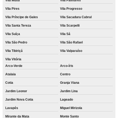
Vila Musa
Vila Palmares
Vila Pires
Vila Progresso
Vila Príncipe de Gales
Vila Sacadura Cabral
Vila Santa Tereza
Vila Scarpelli
Vila Suíça
Vila Sá
Vila São Pedro
Vila São Rafael
Vila Tibiriçá
Vila Valparaíso
Vila Vitória
Arco-Verde
Arco-íris
Atalaia
Centro
Cotia
Granja Viana
Jardim Leonor
Jardim Lina
Jardim Nova Cotia
Lageado
Lavapés
Miguel Mirizola
Mirante da Mata
Monte Santo