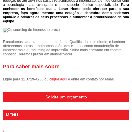
redução de até 30% nos custos relacionados à impressão, além de contar com
a tecnologia mais avançada e um suporte técnico especializado.
Para
conhecer os benefícios que a Laser Home pode oferecer para a sua
empresa, faça agora mesmo uma cotação e descubra como podemos
ajudá-lo a otimizar os seus processos e aumentar a produtividade da sua
equipe.
Executamos cada trabalho de uma forma Qualificada e excelente, e também
oferecemos outros trabalhamos, além dos citados, como manutenção de
impressoras e outsourcing de impressão. Saiba mais entrando em contato
conosco. Teremos prazer em atender você!
Para saber mais sobre
Ligue para
11 3719-4230
ou
clique aqui
e entre em contato por email.
Solicite um orçamento
MENU