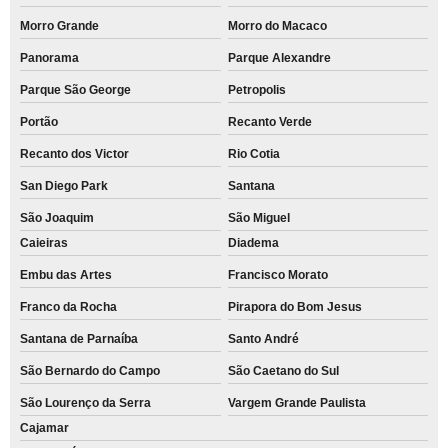
Morro Grande
Morro do Macaco
Panorama
Parque Alexandre
Parque São George
Petropolis
Portão
Recanto Verde
Recanto dos Victor
Rio Cotia
San Diego Park
Santana
São Joaquim
São Miguel
Caieiras
Diadema
Embu das Artes
Francisco Morato
Franco da Rocha
Pirapora do Bom Jesus
Santana de Parnaíba
Santo André
São Bernardo do Campo
São Caetano do Sul
São Lourenço da Serra
Vargem Grande Paulista
Cajamar