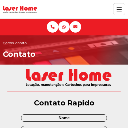
Home
Contato
Contato
Contato Rapido