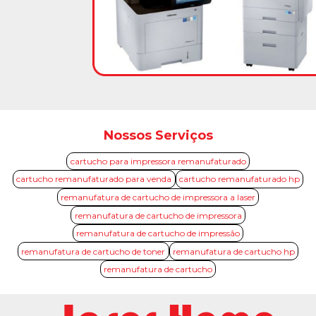
Nossos Serviços
cartucho para impressora remanufaturado
cartucho remanufaturado para venda
cartucho remanufaturado hp
remanufatura de cartucho de impressora a laser
remanufatura de cartucho de impressora
remanufatura de cartucho de impressão
remanufatura de cartucho de toner
remanufatura de cartucho hp
remanufatura de cartucho