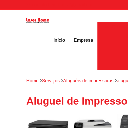
contato.laserhome@gmail.com
Aluguéis 
Início
Empresa
Home
Serviços
Aluguéis de impressoras
alugu
Aluguel de Impresso