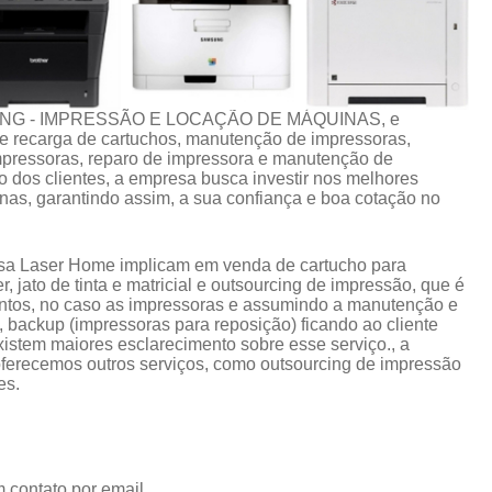
CING - IMPRESSÃO E LOCAÇÃO DE MÁQUINAS, e
 de recarga de cartuchos, manutenção de impressoras,
impressoras, reparo de impressora e manutenção de
 dos clientes, a empresa busca investir nos melhores
nas, garantindo assim, a sua confiança e boa cotação no
esa Laser Home implicam em venda de cartucho para
 jato de tinta e matricial e outsourcing de impressão, que é
ntos, no caso as impressoras e assumindo a manutenção e
 backup (impressoras para reposição) ficando ao cliente
istem maiores esclarecimento sobre esse serviço., a
erecemos outros serviços, como outsourcing de impressão
es.
 contato por email.