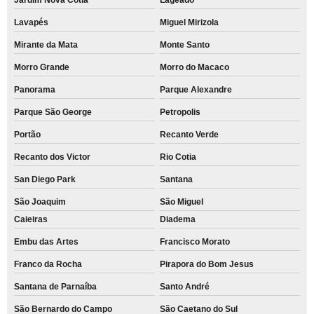
Lavapés
Miguel Mirizola
Mirante da Mata
Monte Santo
Morro Grande
Morro do Macaco
Panorama
Parque Alexandre
Parque São George
Petropolis
Portão
Recanto Verde
Recanto dos Victor
Rio Cotia
San Diego Park
Santana
São Joaquim
São Miguel
Caieiras
Diadema
Embu das Artes
Francisco Morato
Franco da Rocha
Pirapora do Bom Jesus
Santana de Parnaíba
Santo André
São Bernardo do Campo
São Caetano do Sul