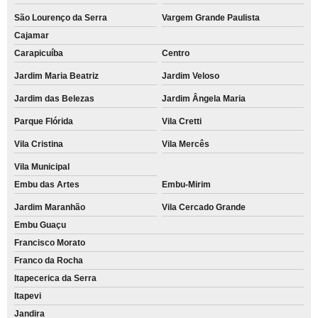
São Lourenço da Serra
Vargem Grande Paulista
Cajamar
Carapicuíba
Centro
Jardim Maria Beatriz
Jardim Veloso
Jardim das Belezas
Jardim Ângela Maria
Parque Flórida
Vila Cretti
Vila Cristina
Vila Mercês
Vila Municipal
Embu das Artes
Embu-Mirim
Jardim Maranhão
Vila Cercado Grande
Embu Guaçu
Francisco Morato
Franco da Rocha
Itapecerica da Serra
Itapevi
Jandira