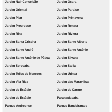
Jardim Nair Conceição
Jardim Ocara
Jardim Oriental
Jardim Paraíso
Jardim Pilar
Jardim Primavera
Jardim Progresso
Jardim Renata
Jardim Rina
Jardim Riviera
Jardim Santa Cristina
Jardim Santo Alberto
Jardim Santo André
Jardim Santo Antônio
Jardim Santo Antônio de Pádua
Jardim Silvana
Jardim Sorocaba
Jardim Stella
Jardim Telles de Menezes
Jardim Utinga
Jardim Vila Rica
Jardim das Maravilhas
Jardim de Estádio
Jardim do Carmo
Jardim do Estádio
Paranapiacaba
Parque Andreense
Parque Bandeirantes