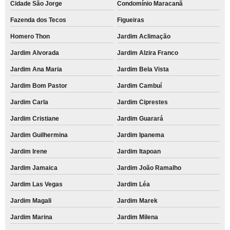
Cidade São Jorge
Condomínio Maracanã
Fazenda dos Tecos
Figueiras
Homero Thon
Jardim Aclimação
Jardim Alvorada
Jardim Alzira Franco
Jardim Ana Maria
Jardim Bela Vista
Jardim Bom Pastor
Jardim Cambuí
Jardim Carla
Jardim Ciprestes
Jardim Cristiane
Jardim Guarará
Jardim Guilhermina
Jardim Ipanema
Jardim Irene
Jardim Itapoan
Jardim Jamaica
Jardim João Ramalho
Jardim Las Vegas
Jardim Léa
Jardim Magali
Jardim Marek
Jardim Marina
Jardim Milena