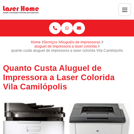
Home
Serviços
Aluguéis de impressoras
aluguel de impressora a laser colorida
quanto custa aluguel de impressora a laser colorida Vila Camilópolis
Quanto Custa Aluguel de
Impressora a Laser Colorida
Vila Camilópolis