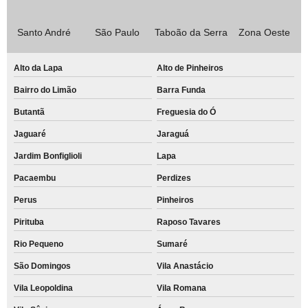
Santo André
São Paulo
Taboão da Serra
Zona Oeste
Alto da Lapa
Alto de Pinheiros
Bairro do Limão
Barra Funda
Butantã
Freguesia do Ó
Jaguaré
Jaraguá
Jardim Bonfiglioli
Lapa
Pacaembu
Perdizes
Perus
Pinheiros
Pirituba
Raposo Tavares
Rio Pequeno
Sumaré
São Domingos
Vila Anastácio
Vila Leopoldina
Vila Romana