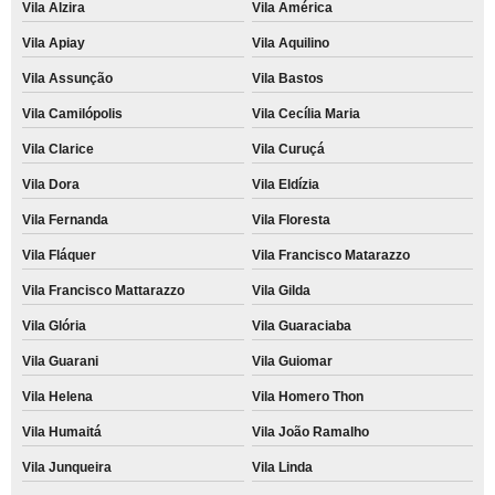
Vila Alzira
Vila América
Vila Apiay
Vila Aquilino
Vila Assunção
Vila Bastos
Vila Camilópolis
Vila Cecília Maria
Vila Clarice
Vila Curuçá
Vila Dora
Vila Eldízia
Vila Fernanda
Vila Floresta
Vila Fláquer
Vila Francisco Matarazzo
Vila Francisco Mattarazzo
Vila Gilda
Vila Glória
Vila Guaraciaba
Vila Guarani
Vila Guiomar
Vila Helena
Vila Homero Thon
Vila Humaitá
Vila João Ramalho
Vila Junqueira
Vila Linda