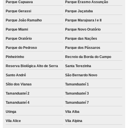
Parque Capuava
Parque Erasmo Assunção
Parque Gerassi
Parque Jaçatuba
Parque João Ramalho
Parque Marajoara I e II
Parque Miami
Parque Novo Oratório
Parque Oratório
Parque das Nações
Parque do Pedroso
Parque dos Pássaros
Pinheirinho
Recreio da Borda do Campo
Reserva Biológica Alto de Serra
Santa Terezinha
Santo André
São Bernardo Novo
Sítio dos Vianas
Tamanduateí 1
Tamanduateí 2
Tamanduateí 3
Tamanduateí 4
Tamanduateí 7
Utinga
Vila Alba
Vila Alice
Vila Alpina