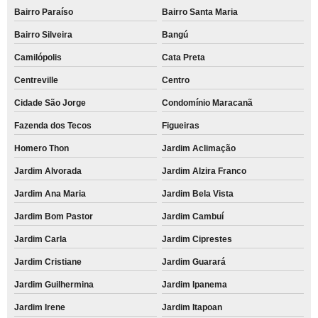
Bairro Paraíso
Bairro Santa Maria
Bairro Silveira
Bangú
Camilópolis
Cata Preta
Centreville
Centro
Cidade São Jorge
Condomínio Maracanã
Fazenda dos Tecos
Figueiras
Homero Thon
Jardim Aclimação
Jardim Alvorada
Jardim Alzira Franco
Jardim Ana Maria
Jardim Bela Vista
Jardim Bom Pastor
Jardim Cambuí
Jardim Carla
Jardim Ciprestes
Jardim Cristiane
Jardim Guarará
Jardim Guilhermina
Jardim Ipanema
Jardim Irene
Jardim Itapoan