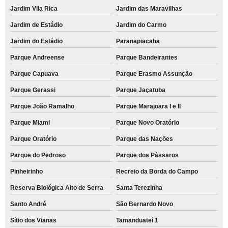
Jardim Vila Rica
Jardim das Maravilhas
Jardim de Estádio
Jardim do Carmo
Jardim do Estádio
Paranapiacaba
Parque Andreense
Parque Bandeirantes
Parque Capuava
Parque Erasmo Assunção
Parque Gerassi
Parque Jaçatuba
Parque João Ramalho
Parque Marajoara I e II
Parque Miami
Parque Novo Oratório
Parque Oratório
Parque das Nações
Parque do Pedroso
Parque dos Pássaros
Pinheirinho
Recreio da Borda do Campo
Reserva Biológica Alto de Serra
Santa Terezinha
Santo André
São Bernardo Novo
Sítio dos Vianas
Tamanduateí 1