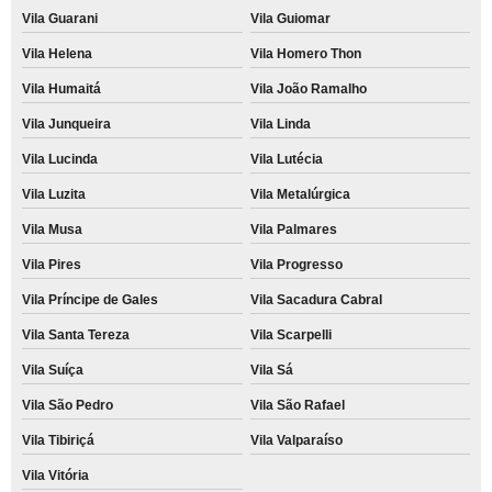
Vila Guarani
Vila Guiomar
Vila Helena
Vila Homero Thon
Vila Humaitá
Vila João Ramalho
Vila Junqueira
Vila Linda
Vila Lucinda
Vila Lutécia
Vila Luzita
Vila Metalúrgica
Vila Musa
Vila Palmares
Vila Pires
Vila Progresso
Vila Príncipe de Gales
Vila Sacadura Cabral
Vila Santa Tereza
Vila Scarpelli
Vila Suíça
Vila Sá
Vila São Pedro
Vila São Rafael
Vila Tibiriçá
Vila Valparaíso
Vila Vitória