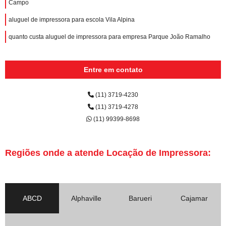
Campo
aluguel de impressora para escola Vila Alpina
quanto custa aluguel de impressora para empresa Parque João Ramalho
Entre em contato
(11) 3719-4230
(11) 3719-4278
(11) 99399-8698
Regiões onde a atende Locação de Impressora:
ABCD
Alphaville
Barueri
Cajamar