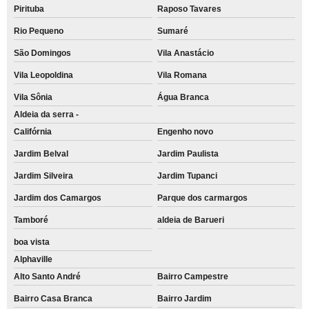
Pirituba
Raposo Tavares
Rio Pequeno
Sumaré
São Domingos
Vila Anastácio
Vila Leopoldina
Vila Romana
Vila Sônia
Água Branca
Aldeia da serra -
Califórnia
Engenho novo
Jardim Belval
Jardim Paulista
Jardim Silveira
Jardim Tupanci
Jardim dos Camargos
Parque dos carmargos
Tamboré
aldeia de Barueri
boa vista
Alphaville
Alto Santo André
Bairro Campestre
Bairro Casa Branca
Bairro Jardim