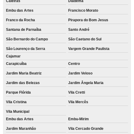
Caieiras
Diadema
Embu das Artes
Francisco Morato
Franco da Rocha
Pirapora do Bom Jesus
Santana de Parnaíba
Santo André
São Bernardo do Campo
São Caetano do Sul
São Lourenço da Serra
Vargem Grande Paulista
Cajamar
Carapicuíba
Centro
Jardim Maria Beatriz
Jardim Veloso
Jardim das Belezas
Jardim Ângela Maria
Parque Flórida
Vila Cretti
Vila Cristina
Vila Mercês
Vila Municipal
Embu das Artes
Embu-Mirim
Jardim Maranhão
Vila Cercado Grande