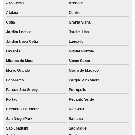
Arco-Verde
Arco-íris
Atalaia
Centro
Cotia
Granja Viana
Jardim Leonor
Jardim Lina
Jardim Nova Cotia
Lageado
Lavapés
Miguel Mirizola
Mirante da Mata
Monte Santo
Morro Grande
Morro do Macaco
Panorama
Parque Alexandre
Parque São George
Petropolis
Portão
Recanto Verde
Recanto dos Victor
Rio Cotia
San Diego Park
Santana
São Joaquim
São Miguel