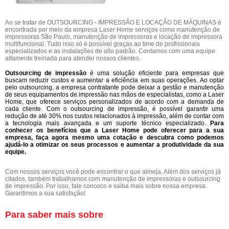
Ao se tratar de OUTSOURCING - IMPRESSÃO E LOCAÇÃO DE MÁQUINAS é
encontrada por meio da empresa Laser Home serviços como manutenção de
impressoras São Paulo, manutenção de impressoras e locação de impressora
multifuncional. Tudo isso só é possível graças ao time de profissionais
especializados e as instalações de alto padrão. Contamos com uma equipe
altamente treinada para atender nossos clientes.
Outsourcing de impressão
é uma solução eficiente para empresas que
buscam reduzir custos e aumentar a eficiência em suas operações. Ao optar
pelo outsourcing, a empresa contratante pode deixar a gestão e manutenção
de seus equipamentos de impressão nas mãos de especialistas, como a Laser
Home, que oferece serviços personalizados de acordo com a demanda de
cada cliente. Com o outsourcing de impressão, é possível garantir uma
redução de até 30% nos custos relacionados à impressão, além de contar com
a tecnologia mais avançada e um suporte técnico especializado.
Para
conhecer os benefícios que a Laser Home pode oferecer para a sua
empresa, faça agora mesmo uma cotação e descubra como podemos
ajudá-lo a otimizar os seus processos e aumentar a produtividade da sua
equipe.
Com nossos serviços você pode encontrar o que almeja. Além dos serviços já
citados, também trabalhamos com manutenção de impressoras e outsourcing
de impressão. Por isso, fale conosco e saiba mais sobre nossa empresa.
Garantimos a sua satisfação!
Para saber mais sobre