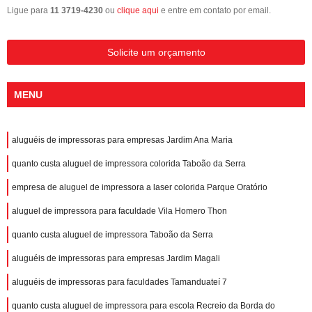
Ligue para
11 3719-4230
ou
clique aqui
e entre em contato por email.
Solicite um orçamento
MENU
aluguéis de impressoras para empresas Jardim Ana Maria
quanto custa aluguel de impressora colorida Taboão da Serra
empresa de aluguel de impressora a laser colorida Parque Oratório
aluguel de impressora para faculdade Vila Homero Thon
quanto custa aluguel de impressora Taboão da Serra
aluguéis de impressoras para empresas Jardim Magali
aluguéis de impressoras para faculdades Tamanduateí 7
quanto custa aluguel de impressora para escola Recreio da Borda do