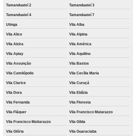
Tamanduateí 2
Tamanduateí 3
Tamanduateí 4
Tamanduateí 7
Utinga
Vila Alba
Vila Alice
Vila Alpina
Vila Alzira
Vila América
Vila Apiay
Vila Aquilino
Vila Assunção
Vila Bastos
Vila Camilópolis
Vila Cecília Maria
Vila Clarice
Vila Curuçá
Vila Dora
Vila Eldízia
Vila Fernanda
Vila Floresta
Vila Fláquer
Vila Francisco Matarazzo
Vila Francisco Mattarazzo
Vila Gilda
Vila Glória
Vila Guaraciaba