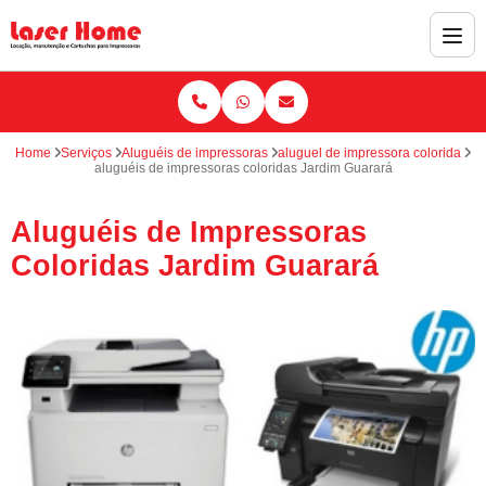
Home
Serviços
Aluguéis de impressoras
aluguel de impressora colorida
aluguéis de impressoras coloridas Jardim Guarará
Aluguéis de Impressoras
Coloridas Jardim Guarará