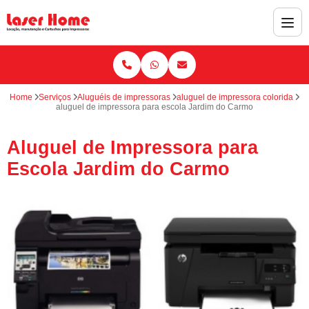
Home
Serviços
Aluguéis de impressoras
aluguel de impressora colorida
aluguel de impressora para escola Jardim do Carmo
Aluguel de Impressora para
Escola Jardim do Carmo