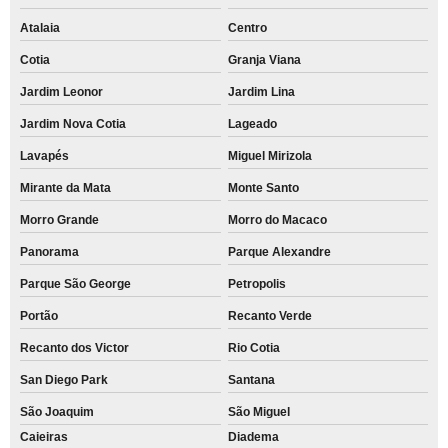
Atalaia
Centro
Cotia
Granja Viana
Jardim Leonor
Jardim Lina
Jardim Nova Cotia
Lageado
Lavapés
Miguel Mirizola
Mirante da Mata
Monte Santo
Morro Grande
Morro do Macaco
Panorama
Parque Alexandre
Parque São George
Petropolis
Portão
Recanto Verde
Recanto dos Victor
Rio Cotia
San Diego Park
Santana
São Joaquim
São Miguel
Caieiras
Diadema