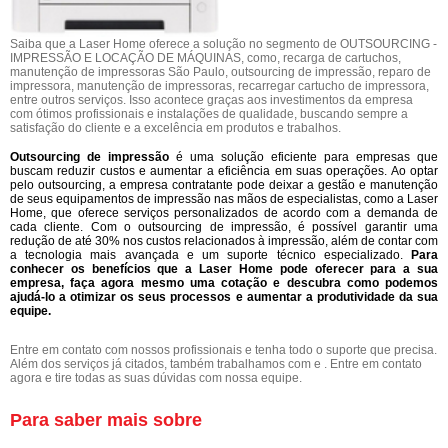
Saiba que a Laser Home oferece a solução no segmento de OUTSOURCING -
IMPRESSÃO E LOCAÇÃO DE MÁQUINAS, como, recarga de cartuchos,
manutenção de impressoras São Paulo, outsourcing de impressão, reparo de
impressora, manutenção de impressoras, recarregar cartucho de impressora,
entre outros serviços. Isso acontece graças aos investimentos da empresa
com ótimos profissionais e instalações de qualidade, buscando sempre a
satisfação do cliente e a excelência em produtos e trabalhos.
Outsourcing de impressão
é uma solução eficiente para empresas que
buscam reduzir custos e aumentar a eficiência em suas operações. Ao optar
pelo outsourcing, a empresa contratante pode deixar a gestão e manutenção
de seus equipamentos de impressão nas mãos de especialistas, como a Laser
Home, que oferece serviços personalizados de acordo com a demanda de
cada cliente. Com o outsourcing de impressão, é possível garantir uma
redução de até 30% nos custos relacionados à impressão, além de contar com
a tecnologia mais avançada e um suporte técnico especializado.
Para
conhecer os benefícios que a Laser Home pode oferecer para a sua
empresa, faça agora mesmo uma cotação e descubra como podemos
ajudá-lo a otimizar os seus processos e aumentar a produtividade da sua
equipe.
Entre em contato com nossos profissionais e tenha todo o suporte que precisa.
Além dos serviços já citados, também trabalhamos com e . Entre em contato
agora e tire todas as suas dúvidas com nossa equipe.
Para saber mais sobre