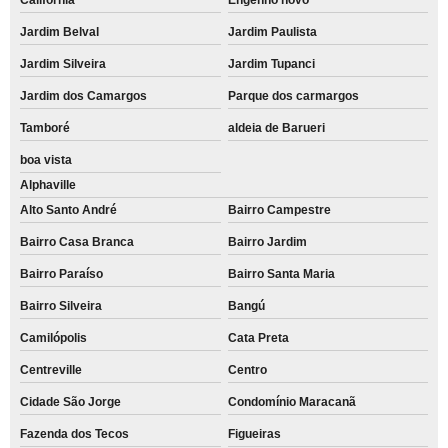
Jardim Belval
Jardim Paulista
Jardim Silveira
Jardim Tupanci
Jardim dos Camargos
Parque dos carmargos
Tamboré
aldeia de Barueri
boa vista
Alphaville
Alto Santo André
Bairro Campestre
Bairro Casa Branca
Bairro Jardim
Bairro Paraíso
Bairro Santa Maria
Bairro Silveira
Bangú
Camilópolis
Cata Preta
Centreville
Centro
Cidade São Jorge
Condomínio Maracanã
Fazenda dos Tecos
Figueiras