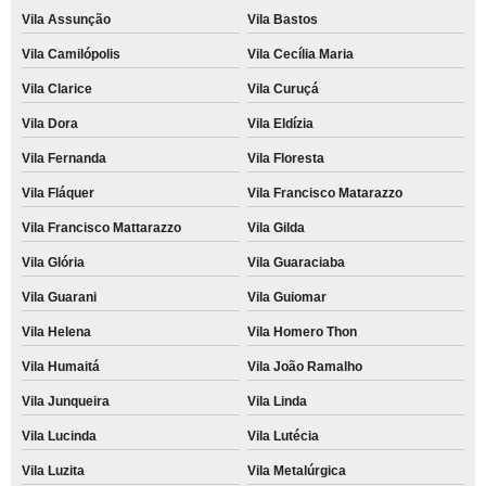
Vila Assunção
Vila Bastos
Vila Camilópolis
Vila Cecília Maria
Vila Clarice
Vila Curuçá
Vila Dora
Vila Eldízia
Vila Fernanda
Vila Floresta
Vila Fláquer
Vila Francisco Matarazzo
Vila Francisco Mattarazzo
Vila Gilda
Vila Glória
Vila Guaraciaba
Vila Guarani
Vila Guiomar
Vila Helena
Vila Homero Thon
Vila Humaitá
Vila João Ramalho
Vila Junqueira
Vila Linda
Vila Lucinda
Vila Lutécia
Vila Luzita
Vila Metalúrgica