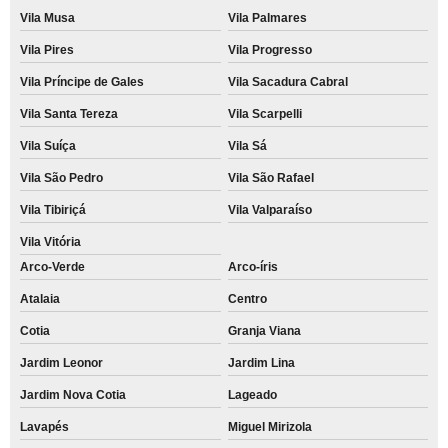
Vila Musa
Vila Palmares
Vila Pires
Vila Progresso
Vila Príncipe de Gales
Vila Sacadura Cabral
Vila Santa Tereza
Vila Scarpelli
Vila Suíça
Vila Sá
Vila São Pedro
Vila São Rafael
Vila Tibiriçá
Vila Valparaíso
Vila Vitória
Arco-Verde
Arco-íris
Atalaia
Centro
Cotia
Granja Viana
Jardim Leonor
Jardim Lina
Jardim Nova Cotia
Lageado
Lavapés
Miguel Mirizola