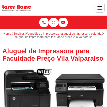
Home
Serviços
Aluguéis de impressoras
aluguel de impressora colorida
aluguel de impressora para faculdade preço Vila Valparaíso
Aluguel de Impressora para
Faculdade Preço Vila Valparaíso