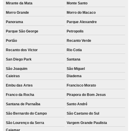
Mirante da Mata
Monte Santo
Morro Grande
Morro do Macaco
Panorama
Parque Alexandre
Parque São George
Petropolis
Portão
Recanto Verde
Recanto dos Victor
Rio Cotia
San Diego Park
Santana
São Joaquim
São Miguel
Caieiras
Diadema
Embu das Artes
Francisco Morato
Franco da Rocha
Pirapora do Bom Jesus
Santana de Parnaíba
Santo André
São Bernardo do Campo
São Caetano do Sul
São Lourenço da Serra
Vargem Grande Paulista
Cajamar