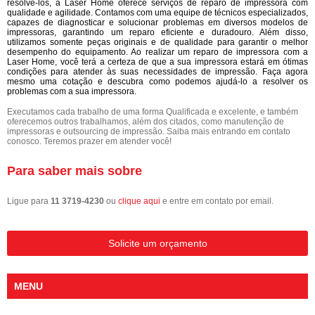
resolvê-los, a Laser Home oferece serviços de reparo de impressora com
qualidade e agilidade. Contamos com uma equipe de técnicos especializados,
capazes de diagnosticar e solucionar problemas em diversos modelos de
impressoras, garantindo um reparo eficiente e duradouro. Além disso,
utilizamos somente peças originais e de qualidade para garantir o melhor
desempenho do equipamento. Ao realizar um reparo de impressora com a
Laser Home, você terá a certeza de que a sua impressora estará em ótimas
condições para atender às suas necessidades de impressão. Faça agora
mesmo uma cotação e descubra como podemos ajudá-lo a resolver os
problemas com a sua impressora.
Executamos cada trabalho de uma forma Qualificada e excelente, e também
oferecemos outros trabalhamos, além dos citados, como manutenção de
impressoras e outsourcing de impressão. Saiba mais entrando em contato
conosco. Teremos prazer em atender você!
Para saber mais sobre
Ligue para
11 3719-4230
ou
clique aqui
e entre em contato por email.
Solicite um orçamento
MENU