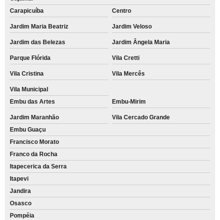
Carapicuíba
Centro
Jardim Maria Beatriz
Jardim Veloso
Jardim das Belezas
Jardim Ângela Maria
Parque Flórida
Vila Cretti
Vila Cristina
Vila Mercês
Vila Municipal
Embu das Artes
Embu-Mirim
Jardim Maranhão
Vila Cercado Grande
Embu Guaçu
Francisco Morato
Franco da Rocha
Itapecerica da Serra
Itapevi
Jandira
Osasco
Pompéia