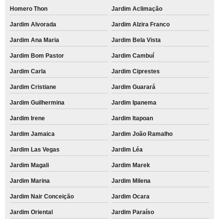
Homero Thon
Jardim Aclimação
Jardim Alvorada
Jardim Alzira Franco
Jardim Ana Maria
Jardim Bela Vista
Jardim Bom Pastor
Jardim Cambuí
Jardim Carla
Jardim Ciprestes
Jardim Cristiane
Jardim Guarará
Jardim Guilhermina
Jardim Ipanema
Jardim Irene
Jardim Itapoan
Jardim Jamaica
Jardim João Ramalho
Jardim Las Vegas
Jardim Léa
Jardim Magali
Jardim Marek
Jardim Marina
Jardim Milena
Jardim Nair Conceição
Jardim Ocara
Jardim Oriental
Jardim Paraíso