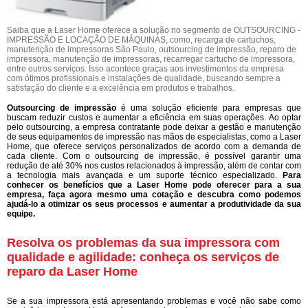
Saiba que a Laser Home oferece a solução no segmento de OUTSOURCING -
IMPRESSÃO E LOCAÇÃO DE MÁQUINAS, como, recarga de cartuchos,
manutenção de impressoras São Paulo, outsourcing de impressão, reparo de
impressora, manutenção de impressoras, recarregar cartucho de impressora,
entre outros serviços. Isso acontece graças aos investimentos da empresa
com ótimos profissionais e instalações de qualidade, buscando sempre a
satisfação do cliente e a excelência em produtos e trabalhos.
Outsourcing de impressão
é uma solução eficiente para empresas que
buscam reduzir custos e aumentar a eficiência em suas operações. Ao optar
pelo outsourcing, a empresa contratante pode deixar a gestão e manutenção
de seus equipamentos de impressão nas mãos de especialistas, como a Laser
Home, que oferece serviços personalizados de acordo com a demanda de
cada cliente. Com o outsourcing de impressão, é possível garantir uma
redução de até 30% nos custos relacionados à impressão, além de contar com
a tecnologia mais avançada e um suporte técnico especializado.
Para
conhecer os benefícios que a Laser Home pode oferecer para a sua
empresa, faça agora mesmo uma cotação e descubra como podemos
ajudá-lo a otimizar os seus processos e aumentar a produtividade da sua
equipe.
Resolva os problemas da sua impressora com
qualidade e agilidade: conheça os serviços de
reparo da Laser Home
Se a sua impressora está apresentando problemas e você não sabe como