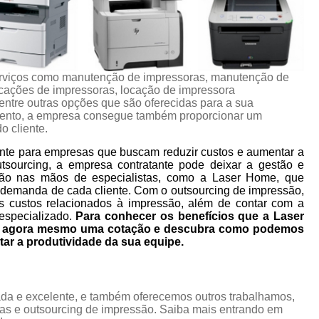
rviços como manutenção de impressoras, manutenção de
ocações de impressoras, locação de impressora
 entre outras opções que são oferecidas para a sua
mento, a empresa consegue também proporcionar um
o cliente.
nte para empresas que buscam reduzir custos e aumentar a
utsourcing, a empresa contratante pode deixar a gestão e
ão nas mãos de especialistas, como a Laser Home, que
 demanda de cada cliente. Com o outsourcing de impressão,
s custos relacionados à impressão, além de contar com a
especializado.
Para conhecer os benefícios que a Laser
ça agora mesmo uma cotação e descubra como podemos
tar a produtividade da sua equipe.
da e excelente, e também oferecemos outros trabalhamos,
as e outsourcing de impressão. Saiba mais entrando em