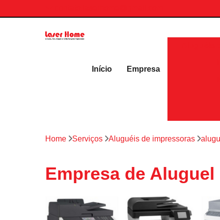
contato.laserhome@gmail.com
Aluguéis 
Início
Empresa
Home
Serviços
Aluguéis de impressoras
alugu
Empresa de Aluguel 