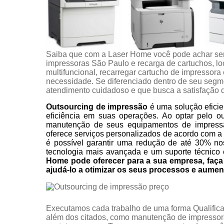
Saiba que com a Laser Home você pode achar se
impressoras São Paulo e recarga de cartuchos, l
multifuncional, recarregar cartucho de impressora
necessidade. Se diferenciado dentro de seu seg
atendimento cuidadoso e que busca a satisfação d
Outsourcing de impressão
é uma solução eficie
eficiência em suas operações. Ao optar pelo o
manutenção de seus equipamentos de impress
oferece serviços personalizados de acordo com a
é possível garantir uma redução de até 30% no
tecnologia mais avançada e um suporte técnico 
Home pode oferecer para a sua empresa, fa
ajudá-lo a otimizar os seus processos e aumen
Executamos cada trabalho de uma forma Qualifica
além dos citados, como manutenção de impressor