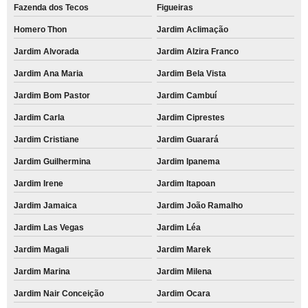
Fazenda dos Tecos
Figueiras
Homero Thon
Jardim Aclimação
Jardim Alvorada
Jardim Alzira Franco
Jardim Ana Maria
Jardim Bela Vista
Jardim Bom Pastor
Jardim Cambuí
Jardim Carla
Jardim Ciprestes
Jardim Cristiane
Jardim Guarará
Jardim Guilhermina
Jardim Ipanema
Jardim Irene
Jardim Itapoan
Jardim Jamaica
Jardim João Ramalho
Jardim Las Vegas
Jardim Léa
Jardim Magali
Jardim Marek
Jardim Marina
Jardim Milena
Jardim Nair Conceição
Jardim Ocara