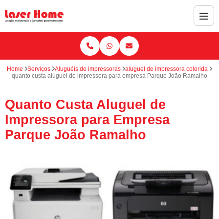
Home
Serviços
Aluguéis de impressoras
aluguel de impressora colorida
quanto custa aluguel de impressora para empresa Parque João Ramalho
Quanto Custa Aluguel de
Impressora para Empresa
Parque João Ramalho