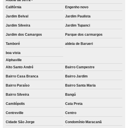
Califórnia
Engenho novo
Jardim Belval
Jardim Paulista
Jardim Silveira
Jardim Tupanci
Jardim dos Camargos
Parque dos carmargos
Tamboré
aldeia de Barueri
boa vista
Alphaville
Alto Santo André
Bairro Campestre
Bairro Casa Branca
Bairro Jardim
Bairro Paraíso
Bairro Santa Maria
Bairro Silveira
Bangú
Camilópolis
Cata Preta
Centreville
Centro
Cidade São Jorge
Condomínio Maracanã