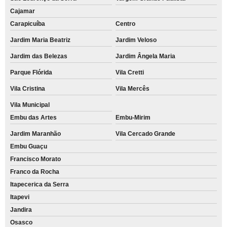
Cajamar
Carapicuíba
Centro
Jardim Maria Beatriz
Jardim Veloso
Jardim das Belezas
Jardim Ângela Maria
Parque Flórida
Vila Cretti
Vila Cristina
Vila Mercês
Vila Municipal
Embu das Artes
Embu-Mirim
Jardim Maranhão
Vila Cercado Grande
Embu Guaçu
Francisco Morato
Franco da Rocha
Itapecerica da Serra
Itapevi
Jandira
Osasco