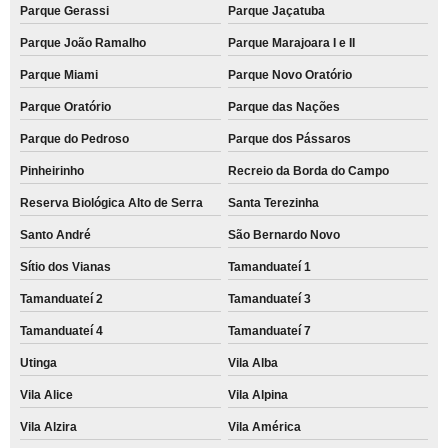
Parque Gerassi
Parque Jaçatuba
Parque João Ramalho
Parque Marajoara I e II
Parque Miami
Parque Novo Oratório
Parque Oratório
Parque das Nações
Parque do Pedroso
Parque dos Pássaros
Pinheirinho
Recreio da Borda do Campo
Reserva Biológica Alto de Serra
Santa Terezinha
Santo André
São Bernardo Novo
Sítio dos Vianas
Tamanduateí 1
Tamanduateí 2
Tamanduateí 3
Tamanduateí 4
Tamanduateí 7
Utinga
Vila Alba
Vila Alice
Vila Alpina
Vila Alzira
Vila América