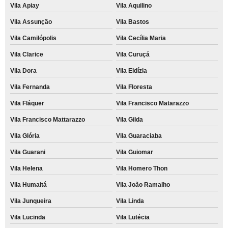
Vila Apiay
Vila Aquilino
Vila Assunção
Vila Bastos
Vila Camilópolis
Vila Cecília Maria
Vila Clarice
Vila Curuçá
Vila Dora
Vila Eldízia
Vila Fernanda
Vila Floresta
Vila Fláquer
Vila Francisco Matarazzo
Vila Francisco Mattarazzo
Vila Gilda
Vila Glória
Vila Guaraciaba
Vila Guarani
Vila Guiomar
Vila Helena
Vila Homero Thon
Vila Humaitá
Vila João Ramalho
Vila Junqueira
Vila Linda
Vila Lucinda
Vila Lutécia