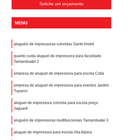
Solicite um orçamento
MENU
aluguéis de impressoras coloridas Santo André
quanto custa aluguel de impressora para faculdade
Tamanduateí 2
empresa de aluguel de impressora para escola Cotia
empresa de aluguel de impressora para eventos Jardim
Tupanci
aluguel de impressora colorida para escola preço
Jaguaré
aluguéis de impressoras multifuncionais Tamanduateí 3
aluguel de impressora para escola Vila Alpina