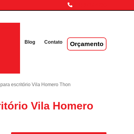
(11) 3719-4230
laser
Blog
Contato
Orçamento
 para escritório Vila Homero Thon
itório Vila Homero