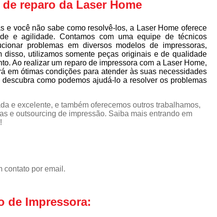
s de reparo da Laser Home
s e você não sabe como resolvê-los, a Laser Home oferece
ade e agilidade. Contamos com uma equipe de técnicos
lucionar problemas em diversos modelos de impressoras,
m disso, utilizamos somente peças originais e de qualidade
to. Ao realizar um reparo de impressora com a Laser Home,
ará em ótimas condições para atender às suas necessidades
descubra como podemos ajudá-lo a resolver os problemas
da e excelente, e também oferecemos outros trabalhamos,
as e outsourcing de impressão. Saiba mais entrando em
!
 contato por email.
o de Impressora: