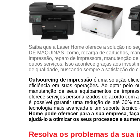
Saiba que a Laser Home oferece a solução 
DE MÁQUINAS, como, recarga de cartuchos, manu
impressão, reparo de impressora, manutenção de i
outros serviços. Isso acontece graças aos investi
de qualidade, buscando sempre a satisfação do cl
Outsourcing de impressão
é uma solução eficie
eficiência em suas operações. Ao optar pelo o
manutenção de seus equipamentos de impress
oferece serviços personalizados de acordo com a
é possível garantir uma redução de até 30% no
tecnologia mais avançada e um suporte técnico 
Home pode oferecer para a sua empresa, fa
ajudá-lo a otimizar os seus processos e aumen
Resolva os problemas da sua 