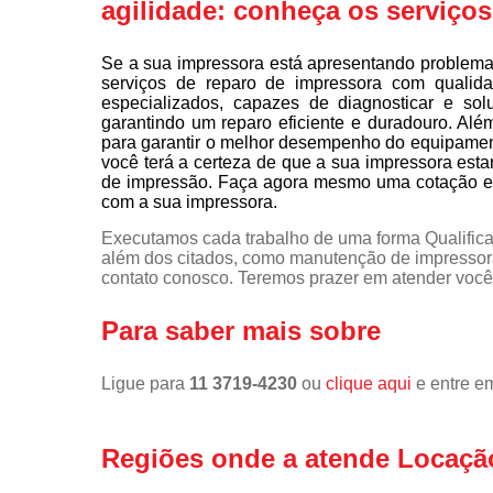
agilidade: conheça os serviço
Se a sua impressora está apresentando problema
serviços de reparo de impressora com qualid
especializados, capazes de diagnosticar e so
garantindo um reparo eficiente e duradouro. Alé
para garantir o melhor desempenho do equipamen
você terá a certeza de que a sua impressora est
de impressão. Faça agora mesmo uma cotação e 
com a sua impressora.
Executamos cada trabalho de uma forma Qualifica
além dos citados, como manutenção de impressor
contato conosco. Teremos prazer em atender você
Para saber mais sobre
Ligue para
11 3719-4230
ou
clique aqui
e entre em
Regiões onde a atende Locaçã