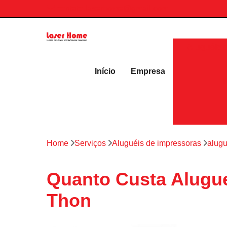
contato.laserhome@gmail.com
Aluguéis 
Início
Empresa
Home
Serviços
Aluguéis de impressoras
alugu
Quanto Custa Alugue
Thon