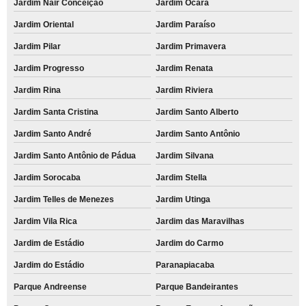
Jardim Nair Conceição
Jardim Ocara
Jardim Oriental
Jardim Paraíso
Jardim Pilar
Jardim Primavera
Jardim Progresso
Jardim Renata
Jardim Rina
Jardim Riviera
Jardim Santa Cristina
Jardim Santo Alberto
Jardim Santo André
Jardim Santo Antônio
Jardim Santo Antônio de Pádua
Jardim Silvana
Jardim Sorocaba
Jardim Stella
Jardim Telles de Menezes
Jardim Utinga
Jardim Vila Rica
Jardim das Maravilhas
Jardim de Estádio
Jardim do Carmo
Jardim do Estádio
Paranapiacaba
Parque Andreense
Parque Bandeirantes