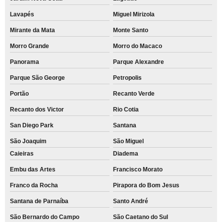
Lavapés
Miguel Mirizola
Mirante da Mata
Monte Santo
Morro Grande
Morro do Macaco
Panorama
Parque Alexandre
Parque São George
Petropolis
Portão
Recanto Verde
Recanto dos Victor
Rio Cotia
San Diego Park
Santana
São Joaquim
São Miguel
Caieiras
Diadema
Embu das Artes
Francisco Morato
Franco da Rocha
Pirapora do Bom Jesus
Santana de Parnaíba
Santo André
São Bernardo do Campo
São Caetano do Sul