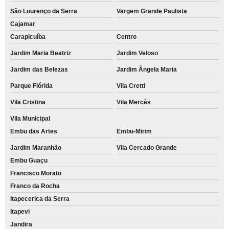
São Lourenço da Serra
Vargem Grande Paulista
Cajamar
Carapicuíba
Centro
Jardim Maria Beatriz
Jardim Veloso
Jardim das Belezas
Jardim Ângela Maria
Parque Flórida
Vila Cretti
Vila Cristina
Vila Mercês
Vila Municipal
Embu das Artes
Embu-Mirim
Jardim Maranhão
Vila Cercado Grande
Embu Guaçu
Francisco Morato
Franco da Rocha
Itapecerica da Serra
Itapevi
Jandira