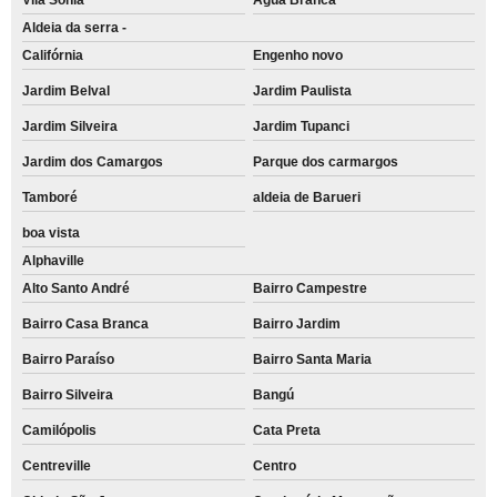
Aldeia da serra -
Califórnia
Engenho novo
Jardim Belval
Jardim Paulista
Jardim Silveira
Jardim Tupanci
Jardim dos Camargos
Parque dos carmargos
Tamboré
aldeia de Barueri
boa vista
Alphaville
Alto Santo André
Bairro Campestre
Bairro Casa Branca
Bairro Jardim
Bairro Paraíso
Bairro Santa Maria
Bairro Silveira
Bangú
Camilópolis
Cata Preta
Centreville
Centro