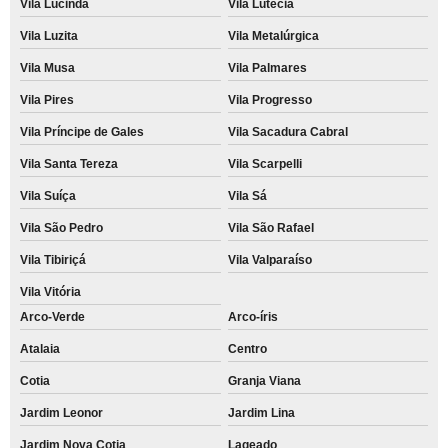
Vila Lucinda
Vila Lutécia
Vila Luzita
Vila Metalúrgica
Vila Musa
Vila Palmares
Vila Pires
Vila Progresso
Vila Príncipe de Gales
Vila Sacadura Cabral
Vila Santa Tereza
Vila Scarpelli
Vila Suíça
Vila Sá
Vila São Pedro
Vila São Rafael
Vila Tibiriçá
Vila Valparaíso
Vila Vitória
Arco-Verde
Arco-íris
Atalaia
Centro
Cotia
Granja Viana
Jardim Leonor
Jardim Lina
Jardim Nova Cotia
Lageado