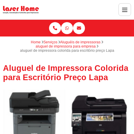
Home
Serviços
Aluguéis de impressoras
aluguel de impressora para empresa
aluguel de impressora colorida para escritório preço Lapa
Aluguel de Impressora Colorida
para Escritório Preço Lapa