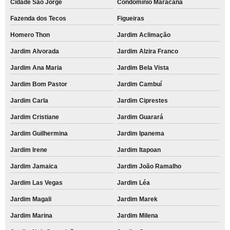
Cidade São Jorge
Condomínio Maracanã
Fazenda dos Tecos
Figueiras
Homero Thon
Jardim Aclimação
Jardim Alvorada
Jardim Alzira Franco
Jardim Ana Maria
Jardim Bela Vista
Jardim Bom Pastor
Jardim Cambuí
Jardim Carla
Jardim Ciprestes
Jardim Cristiane
Jardim Guarará
Jardim Guilhermina
Jardim Ipanema
Jardim Irene
Jardim Itapoan
Jardim Jamaica
Jardim João Ramalho
Jardim Las Vegas
Jardim Léa
Jardim Magali
Jardim Marek
Jardim Marina
Jardim Milena