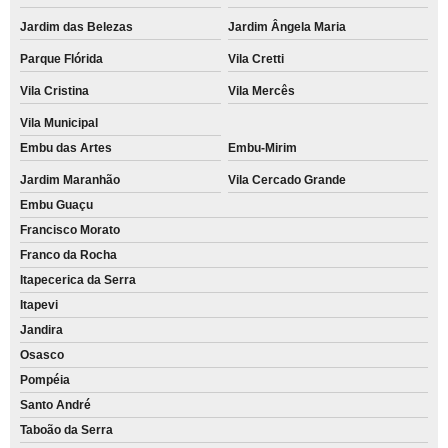
Jardim das Belezas
Jardim Ângela Maria
Parque Flórida
Vila Cretti
Vila Cristina
Vila Mercês
Vila Municipal
Embu das Artes
Embu-Mirim
Jardim Maranhão
Vila Cercado Grande
Embu Guaçu
Francisco Morato
Franco da Rocha
Itapecerica da Serra
Itapevi
Jandira
Osasco
Pompéia
Santo André
Taboão da Serra