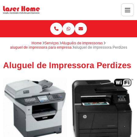
Home
Serviços
Aluguéis de impressoras
aluguel de impressora para empresa
aluguel de impressora Perdizes
Aluguel de Impressora Perdizes