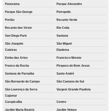
Panorama
Parque Alexandre
Parque São George
Petropolis
Portão
Recanto Verde
Recanto dos Victor
Rio Cotia
San Diego Park
Santana
São Joaquim
São Miguel
Caieiras
Diadema
Embu das Artes
Francisco Morato
Franco da Rocha
Pirapora do Bom Jesus
Santana de Parnaíba
Santo André
São Bernardo do Campo
São Caetano do Sul
São Lourenço da Serra
Vargem Grande Paulista
Cajamar
Carapicuíba
Centro
Jardim Maria Beatriz
Jardim Veloso