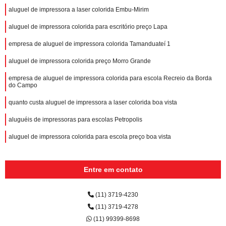
aluguel de impressora a laser colorida Embu-Mirim
aluguel de impressora colorida para escritório preço Lapa
empresa de aluguel de impressora colorida Tamanduateí 1
aluguel de impressora colorida preço Morro Grande
empresa de aluguel de impressora colorida para escola Recreio da Borda
do Campo
quanto custa aluguel de impressora a laser colorida boa vista
aluguéis de impressoras para escolas Petropolis
aluguel de impressora colorida para escola preço boa vista
Entre em contato
(11) 3719-4230
(11) 3719-4278
(11) 99399-8698