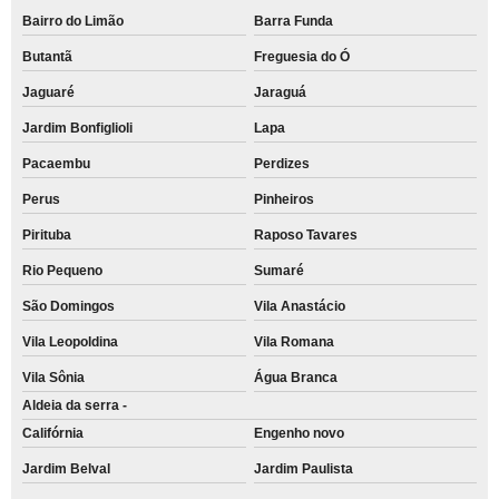
Bairro do Limão
Barra Funda
Butantã
Freguesia do Ó
Jaguaré
Jaraguá
Jardim Bonfiglioli
Lapa
Pacaembu
Perdizes
Perus
Pinheiros
Pirituba
Raposo Tavares
Rio Pequeno
Sumaré
São Domingos
Vila Anastácio
Vila Leopoldina
Vila Romana
Vila Sônia
Água Branca
Aldeia da serra -
Califórnia
Engenho novo
Jardim Belval
Jardim Paulista