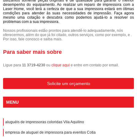
utilizamos somente peças originais e de qualidade para garantir o melhor
desempenho do equipamento. Ao realizar um reparo de impressora com a
Laser Home, você terá a certeza de que a sua impressora estará em ótimas
condições para atender às suas necessidades de impressão. Faça agora
mesmo uma cotação e descubra como podemos ajudá-lo a resolver os
problemas com a sua impressora.
Nossos profissionais estão prontos para atendê-lo adequadamente, nós
oferecermos, além do que já foi citado, outros serviços, como por exemplo, e .
Por isso, fale conosco e saiba mais.
Para saber mais sobre
Ligue para
11 3719-4230
ou
clique aqui
e entre em contato por email.
Solicite um orçamento
MENU
aluguéis de impressoras coloridas Vila Aquilino
empresa de aluguel de impressora para eventos Cotia