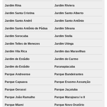
Jardim Rina
Jardim Riviera
Jardim Santa Cristina
Jardim Santo Alberto
Jardim Santo André
Jardim Santo Antônio
Jardim Santo Antônio de Pádua
Jardim Silvana
Jardim Sorocaba
Jardim Stella
Jardim Telles de Menezes
Jardim Utinga
Jardim Vila Rica
Jardim das Maravilhas
Jardim de Estádio
Jardim do Carmo
Jardim do Estádio
Paranapiacaba
Parque Andreense
Parque Bandeirantes
Parque Capuava
Parque Erasmo Assunção
Parque Gerassi
Parque Jaçatuba
Parque João Ramalho
Parque Marajoara I e II
Parque Miami
Parque Novo Oratório