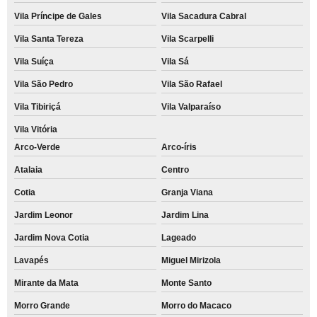
Vila Príncipe de Gales
Vila Sacadura Cabral
Vila Santa Tereza
Vila Scarpelli
Vila Suíça
Vila Sá
Vila São Pedro
Vila São Rafael
Vila Tibiriçá
Vila Valparaíso
Vila Vitória
Arco-Verde
Arco-íris
Atalaia
Centro
Cotia
Granja Viana
Jardim Leonor
Jardim Lina
Jardim Nova Cotia
Lageado
Lavapés
Miguel Mirizola
Mirante da Mata
Monte Santo
Morro Grande
Morro do Macaco