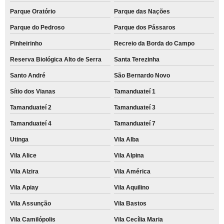
Parque Oratório
Parque das Nações
Parque do Pedroso
Parque dos Pássaros
Pinheirinho
Recreio da Borda do Campo
Reserva Biológica Alto de Serra
Santa Terezinha
Santo André
São Bernardo Novo
Sítio dos Vianas
Tamanduateí 1
Tamanduateí 2
Tamanduateí 3
Tamanduateí 4
Tamanduateí 7
Utinga
Vila Alba
Vila Alice
Vila Alpina
Vila Alzira
Vila América
Vila Apiay
Vila Aquilino
Vila Assunção
Vila Bastos
Vila Camilópolis
Vila Cecília Maria