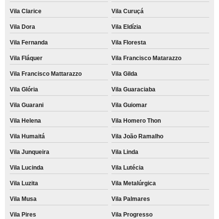
Vila Clarice
Vila Curuçá
Vila Dora
Vila Eldízia
Vila Fernanda
Vila Floresta
Vila Fláquer
Vila Francisco Matarazzo
Vila Francisco Mattarazzo
Vila Gilda
Vila Glória
Vila Guaraciaba
Vila Guarani
Vila Guiomar
Vila Helena
Vila Homero Thon
Vila Humaitá
Vila João Ramalho
Vila Junqueira
Vila Linda
Vila Lucinda
Vila Lutécia
Vila Luzita
Vila Metalúrgica
Vila Musa
Vila Palmares
Vila Pires
Vila Progresso