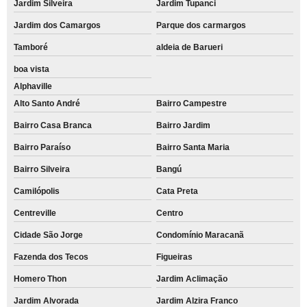
Jardim Silveira
Jardim Tupanci
Jardim dos Camargos
Parque dos carmargos
Tamboré
aldeia de Barueri
boa vista
Alphaville
Alto Santo André
Bairro Campestre
Bairro Casa Branca
Bairro Jardim
Bairro Paraíso
Bairro Santa Maria
Bairro Silveira
Bangú
Camilópolis
Cata Preta
Centreville
Centro
Cidade São Jorge
Condomínio Maracanã
Fazenda dos Tecos
Figueiras
Homero Thon
Jardim Aclimação
Jardim Alvorada
Jardim Alzira Franco