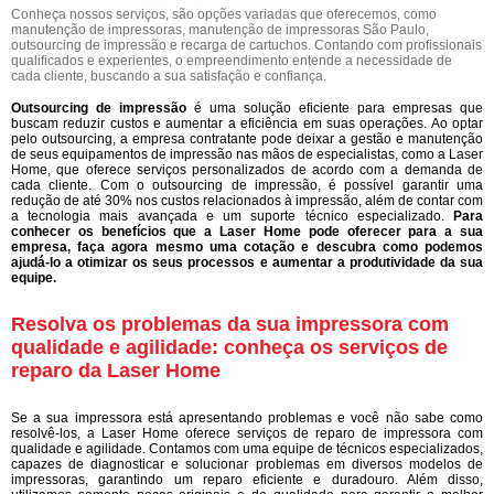
Conheça nossos serviços, são opções variadas que oferecemos, como
manutenção de impressoras, manutenção de impressoras São Paulo,
outsourcing de impressão e recarga de cartuchos. Contando com profissionais
qualificados e experientes, o empreendimento entende a necessidade de
cada cliente, buscando a sua satisfação e confiança.
Outsourcing de impressão
é uma solução eficiente para empresas que
buscam reduzir custos e aumentar a eficiência em suas operações. Ao optar
pelo outsourcing, a empresa contratante pode deixar a gestão e manutenção
de seus equipamentos de impressão nas mãos de especialistas, como a Laser
Home, que oferece serviços personalizados de acordo com a demanda de
cada cliente. Com o outsourcing de impressão, é possível garantir uma
redução de até 30% nos custos relacionados à impressão, além de contar com
a tecnologia mais avançada e um suporte técnico especializado.
Para
conhecer os benefícios que a Laser Home pode oferecer para a sua
empresa, faça agora mesmo uma cotação e descubra como podemos
ajudá-lo a otimizar os seus processos e aumentar a produtividade da sua
equipe.
Resolva os problemas da sua impressora com
qualidade e agilidade: conheça os serviços de
reparo da Laser Home
Se a sua impressora está apresentando problemas e você não sabe como
resolvê-los, a Laser Home oferece serviços de reparo de impressora com
qualidade e agilidade. Contamos com uma equipe de técnicos especializados,
capazes de diagnosticar e solucionar problemas em diversos modelos de
impressoras, garantindo um reparo eficiente e duradouro. Além disso,