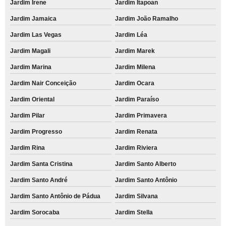
Jardim Irene
Jardim Itapoan
Jardim Jamaica
Jardim João Ramalho
Jardim Las Vegas
Jardim Léa
Jardim Magali
Jardim Marek
Jardim Marina
Jardim Milena
Jardim Nair Conceição
Jardim Ocara
Jardim Oriental
Jardim Paraíso
Jardim Pilar
Jardim Primavera
Jardim Progresso
Jardim Renata
Jardim Rina
Jardim Riviera
Jardim Santa Cristina
Jardim Santo Alberto
Jardim Santo André
Jardim Santo Antônio
Jardim Santo Antônio de Pádua
Jardim Silvana
Jardim Sorocaba
Jardim Stella