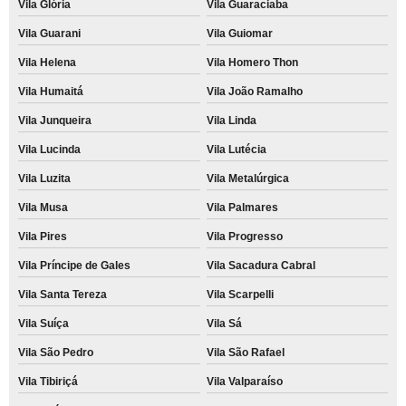
Vila Glória
Vila Guaraciaba
Vila Guarani
Vila Guiomar
Vila Helena
Vila Homero Thon
Vila Humaitá
Vila João Ramalho
Vila Junqueira
Vila Linda
Vila Lucinda
Vila Lutécia
Vila Luzita
Vila Metalúrgica
Vila Musa
Vila Palmares
Vila Pires
Vila Progresso
Vila Príncipe de Gales
Vila Sacadura Cabral
Vila Santa Tereza
Vila Scarpelli
Vila Suíça
Vila Sá
Vila São Pedro
Vila São Rafael
Vila Tibiriçá
Vila Valparaíso