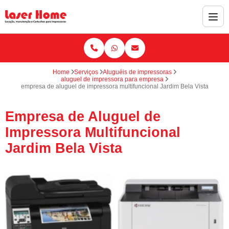
Home
Serviços
Aluguéis de impressoras
aluguel de impressora para empresa
empresa de aluguel de impressora multifuncional Jardim Bela Vista
Empresa de Aluguel de
Impressora Multifuncional
Jardim Bela Vista