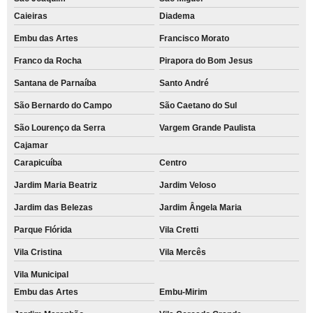
Caieiras
Diadema
Embu das Artes
Francisco Morato
Franco da Rocha
Pirapora do Bom Jesus
Santana de Parnaíba
Santo André
São Bernardo do Campo
São Caetano do Sul
São Lourenço da Serra
Vargem Grande Paulista
Cajamar
Carapicuíba
Centro
Jardim Maria Beatriz
Jardim Veloso
Jardim das Belezas
Jardim Ângela Maria
Parque Flórida
Vila Cretti
Vila Cristina
Vila Mercês
Vila Municipal
Embu das Artes
Embu-Mirim