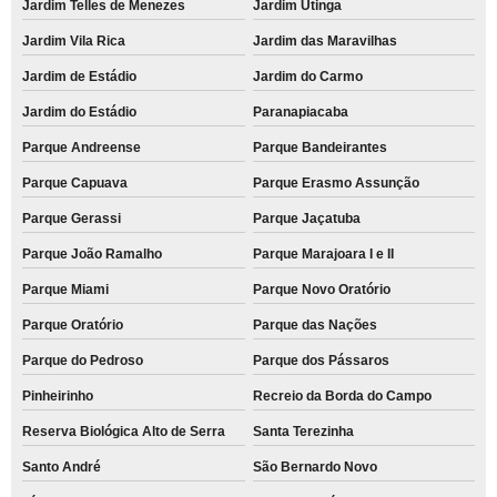
Jardim Telles de Menezes
Jardim Utinga
Jardim Vila Rica
Jardim das Maravilhas
Jardim de Estádio
Jardim do Carmo
Jardim do Estádio
Paranapiacaba
Parque Andreense
Parque Bandeirantes
Parque Capuava
Parque Erasmo Assunção
Parque Gerassi
Parque Jaçatuba
Parque João Ramalho
Parque Marajoara I e II
Parque Miami
Parque Novo Oratório
Parque Oratório
Parque das Nações
Parque do Pedroso
Parque dos Pássaros
Pinheirinho
Recreio da Borda do Campo
Reserva Biológica Alto de Serra
Santa Terezinha
Santo André
São Bernardo Novo