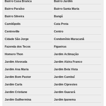
Bairro Casa Branca
Bairro Jardim
Bairro Paraíso
Bairro Santa Maria
Bairro Silveira
Bangú
Camilópolis
Cata Preta
Centreville
Centro
Cidade São Jorge
Condomínio Maracanã
Fazenda dos Tecos
Figueiras
Homero Thon
Jardim Aclimação
Jardim Alvorada
Jardim Alzira Franco
Jardim Ana Maria
Jardim Bela Vista
Jardim Bom Pastor
Jardim Cambuí
Jardim Carla
Jardim Ciprestes
Jardim Cristiane
Jardim Guarará
Jardim Guilhermina
Jardim Ipanema