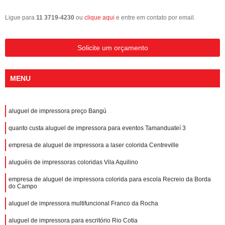
Ligue para
11 3719-4230
ou
clique aqui
e entre em contato por email.
Solicite um orçamento
MENU
aluguel de impressora preço Bangú
quanto custa aluguel de impressora para eventos Tamanduateí 3
empresa de aluguel de impressora a laser colorida Centreville
aluguéis de impressoras coloridas Vila Aquilino
empresa de aluguel de impressora colorida para escola Recreio da Borda
do Campo
aluguel de impressora multifuncional Franco da Rocha
aluguel de impressora para escritório Rio Cotia