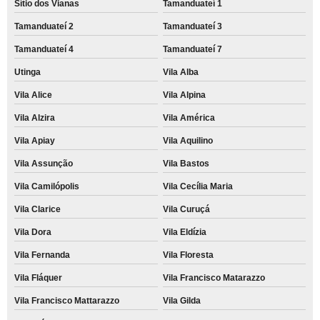
Sítio dos Vianas
Tamanduateí 1
Tamanduateí 2
Tamanduateí 3
Tamanduateí 4
Tamanduateí 7
Utinga
Vila Alba
Vila Alice
Vila Alpina
Vila Alzira
Vila América
Vila Apiay
Vila Aquilino
Vila Assunção
Vila Bastos
Vila Camilópolis
Vila Cecília Maria
Vila Clarice
Vila Curuçá
Vila Dora
Vila Eldízia
Vila Fernanda
Vila Floresta
Vila Fláquer
Vila Francisco Matarazzo
Vila Francisco Mattarazzo
Vila Gilda