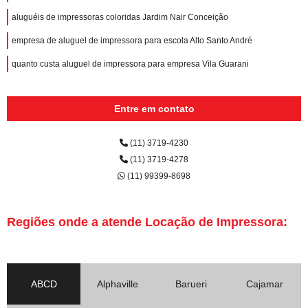
aluguéis de impressoras coloridas Jardim Nair Conceição
empresa de aluguel de impressora para escola Alto Santo André
quanto custa aluguel de impressora para empresa Vila Guarani
Entre em contato
(11) 3719-4230
(11) 3719-4278
(11) 99399-8698
Regiões onde a atende Locação de Impressora:
ABCD
Alphaville
Barueri
Cajamar