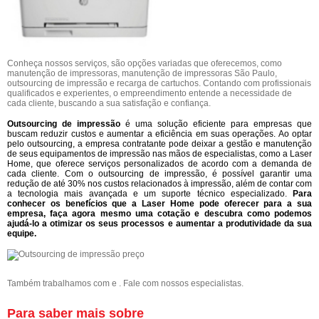
Conheça nossos serviços, são opções variadas que oferecemos, como
manutenção de impressoras, manutenção de impressoras São Paulo,
outsourcing de impressão e recarga de cartuchos. Contando com profissionais
qualificados e experientes, o empreendimento entende a necessidade de
cada cliente, buscando a sua satisfação e confiança.
Outsourcing de impressão
é uma solução eficiente para empresas que
buscam reduzir custos e aumentar a eficiência em suas operações. Ao optar
pelo outsourcing, a empresa contratante pode deixar a gestão e manutenção
de seus equipamentos de impressão nas mãos de especialistas, como a Laser
Home, que oferece serviços personalizados de acordo com a demanda de
cada cliente. Com o outsourcing de impressão, é possível garantir uma
redução de até 30% nos custos relacionados à impressão, além de contar com
a tecnologia mais avançada e um suporte técnico especializado.
Para
conhecer os benefícios que a Laser Home pode oferecer para a sua
empresa, faça agora mesmo uma cotação e descubra como podemos
ajudá-lo a otimizar os seus processos e aumentar a produtividade da sua
equipe.
Também trabalhamos com e . Fale com nossos especialistas.
Para saber mais sobre