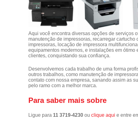
Aqui você encontra diversas opções de serviços 
manutenção de impressoras, recarregar cartucho 
impressoras, locação de impressora multifunciona
equipamentos modernos, e instalações em ótimo e
clientes, conquistando sua confiança.
Desenvolvemos cada trabalho de uma forma profiss
outros trabalhos, como manutenção de impressora
contato com nossa empresa, sanando assim as sua
pelo ramo com a melhor marca.
Para saber mais sobre
Ligue para
11 3719-4230
ou
clique aqui
e entre em