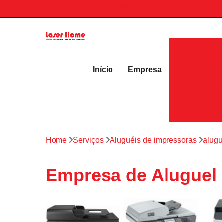
contato.laserhome@gmail.com
Aluguéis 
Início
Empresa
Home
Serviços
Aluguéis de impressoras
alugu
Empresa de Aluguel d