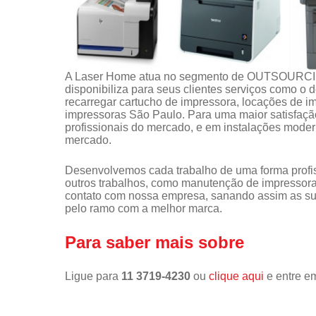
A Laser Home atua no segmento de OUTSOUR
disponibiliza para seus clientes serviços como o
recarregar cartucho de impressora, locações de 
impressoras São Paulo. Para uma maior satisfação
profissionais do mercado, e em instalações moder
mercado.
Desenvolvemos cada trabalho de uma forma profiss
outros trabalhos, como manutenção de impressora
contato com nossa empresa, sanando assim as sua
pelo ramo com a melhor marca.
Para saber mais sobre
Ligue para
11 3719-4230
ou
clique aqui
e entre em