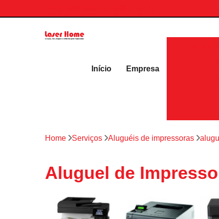
contato.laserhome@gmail.com
Aluguéis 
Início
Empresa
Home
Serviços
Aluguéis de impressoras
alugu
Aluguel de Impresso