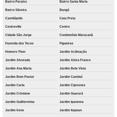
Bairro Paraíso
Bairro Santa Maria
Bairro Silveira
Bangú
Camilópolis
Cata Preta
Centreville
Centro
Cidade São Jorge
Condomínio Maracanã
Fazenda dos Tecos
Figueiras
Homero Thon
Jardim Aclimação
Jardim Alvorada
Jardim Alzira Franco
Jardim Ana Maria
Jardim Bela Vista
Jardim Bom Pastor
Jardim Cambuí
Jardim Carla
Jardim Ciprestes
Jardim Cristiane
Jardim Guarará
Jardim Guilhermina
Jardim Ipanema
Jardim Irene
Jardim Itapoan