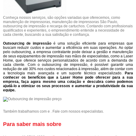
Conheça nossos serviços, são opções variadas que oferecemos, como
manutenção de impressoras, manutenção de impressoras São Paulo,
outsourcing de impressão e recarga de cartuchos. Contando com profissionais
qualificados e experientes, o empreendimento entende a necessidade de
cada cliente, buscando a sua satisfação e confiança.
Outsourcing de impressão
é uma solução eficiente para empresas que
buscam reduzir custos e aumentar a eficiência em suas operações. Ao optar
pelo outsourcing, a empresa contratante pode deixar a gestão e manutenção
de seus equipamentos de impressão nas mãos de especialistas, como a Laser
Home, que oferece serviços personalizados de acordo com a demanda de
cada cliente. Com o outsourcing de impressão, é possível garantir uma
redução de até 30% nos custos relacionados à impressão, além de contar com
a tecnologia mais avançada e um suporte técnico especializado.
Para
conhecer os benefícios que a Laser Home pode oferecer para a sua
empresa, faça agora mesmo uma cotação e descubra como podemos
ajudá-lo a otimizar os seus processos e aumentar a produtividade da sua
equipe.
Também trabalhamos com e . Fale com nossos especialistas.
Para saber mais sobre