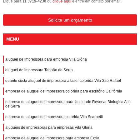
Ligue para
11 3719-4230
ou
clique aqui
e entre em contato por email.
Solicite um orçamento
MENU
aluguel de impressora para empresa Vila Glória
aluguel de impressora Taboão da Serra
quanto custa aluguel de impressora a laser colorida Vila São Rafael
empresa de aluguel de impressora colorida para escritório Califórnia
empresa de aluguel de impressora para faculdade Reserva Biológica Alto
de Serra
empresa de aluguel de impressora colorida Vila Scarpelli
aluguéis de impressoras para empresas Vila Glória
empresa de aluguel de impressora para empresa Cotia