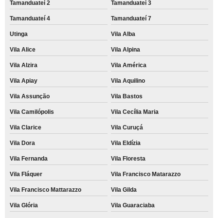
Tamanduateí 2
Tamanduateí 3
Tamanduateí 4
Tamanduateí 7
Utinga
Vila Alba
Vila Alice
Vila Alpina
Vila Alzira
Vila América
Vila Apiay
Vila Aquilino
Vila Assunção
Vila Bastos
Vila Camilópolis
Vila Cecília Maria
Vila Clarice
Vila Curuçá
Vila Dora
Vila Eldízia
Vila Fernanda
Vila Floresta
Vila Fláquer
Vila Francisco Matarazzo
Vila Francisco Mattarazzo
Vila Gilda
Vila Glória
Vila Guaraciaba