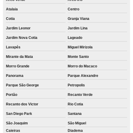
Atalaia
Centro
Cotia
Granja Viana
Jardim Leonor
Jardim Lina
Jardim Nova Cotia
Lageado
Lavapés
Miguel Mirizola
Mirante da Mata
Monte Santo
Morro Grande
Morro do Macaco
Panorama
Parque Alexandre
Parque São George
Petropolis
Portão
Recanto Verde
Recanto dos Victor
Rio Cotia
San Diego Park
Santana
São Joaquim
São Miguel
Caieiras
Diadema