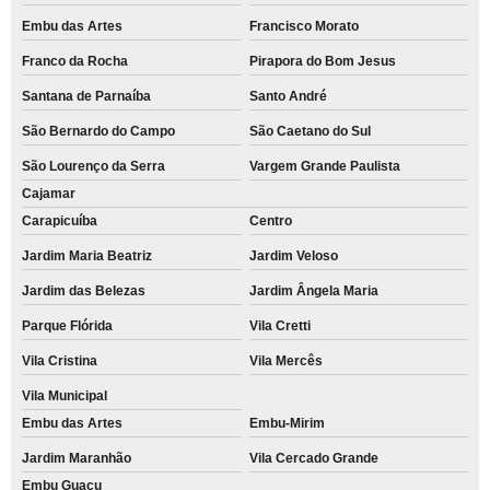
Embu das Artes
Francisco Morato
Franco da Rocha
Pirapora do Bom Jesus
Santana de Parnaíba
Santo André
São Bernardo do Campo
São Caetano do Sul
São Lourenço da Serra
Vargem Grande Paulista
Cajamar
Carapicuíba
Centro
Jardim Maria Beatriz
Jardim Veloso
Jardim das Belezas
Jardim Ângela Maria
Parque Flórida
Vila Cretti
Vila Cristina
Vila Mercês
Vila Municipal
Embu das Artes
Embu-Mirim
Jardim Maranhão
Vila Cercado Grande
Embu Guaçu