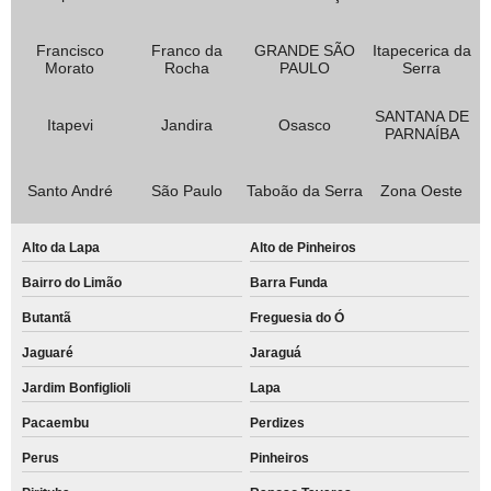
Francisco
Franco da
GRANDE SÃO
Itapecerica da
Morato
Rocha
PAULO
Serra
SANTANA DE
Itapevi
Jandira
Osasco
PARNAÍBA
Santo André
São Paulo
Taboão da Serra
Zona Oeste
Alto da Lapa
Alto de Pinheiros
Bairro do Limão
Barra Funda
Butantã
Freguesia do Ó
Jaguaré
Jaraguá
Jardim Bonfiglioli
Lapa
Pacaembu
Perdizes
Perus
Pinheiros