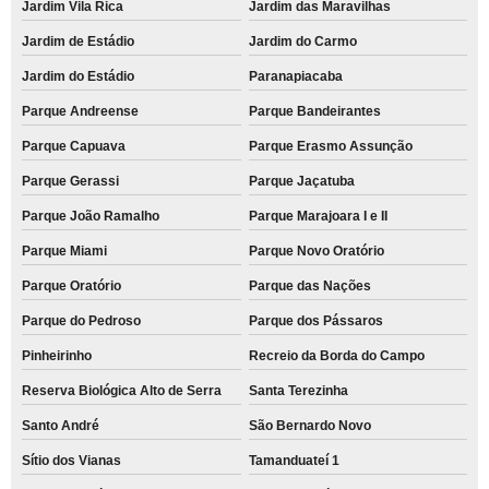
Jardim Vila Rica
Jardim das Maravilhas
Jardim de Estádio
Jardim do Carmo
Jardim do Estádio
Paranapiacaba
Parque Andreense
Parque Bandeirantes
Parque Capuava
Parque Erasmo Assunção
Parque Gerassi
Parque Jaçatuba
Parque João Ramalho
Parque Marajoara I e II
Parque Miami
Parque Novo Oratório
Parque Oratório
Parque das Nações
Parque do Pedroso
Parque dos Pássaros
Pinheirinho
Recreio da Borda do Campo
Reserva Biológica Alto de Serra
Santa Terezinha
Santo André
São Bernardo Novo
Sítio dos Vianas
Tamanduateí 1