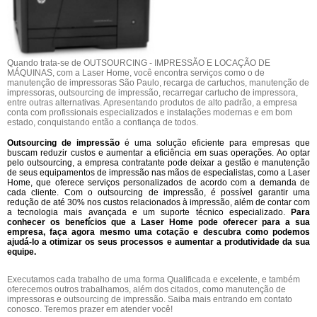
Quando trata-se de OUTSOURCING - IMPRESSÃO E LOCAÇÃO DE
MÁQUINAS, com a Laser Home, você encontra serviços como o de
manutenção de impressoras São Paulo, recarga de cartuchos, manutenção de
impressoras, outsourcing de impressão, recarregar cartucho de impressora,
entre outras alternativas. Apresentando produtos de alto padrão, a empresa
conta com profissionais especializados e instalações modernas e em bom
estado, conquistando então a confiança de todos.
Outsourcing de impressão
é uma solução eficiente para empresas que
buscam reduzir custos e aumentar a eficiência em suas operações. Ao optar
pelo outsourcing, a empresa contratante pode deixar a gestão e manutenção
de seus equipamentos de impressão nas mãos de especialistas, como a Laser
Home, que oferece serviços personalizados de acordo com a demanda de
cada cliente. Com o outsourcing de impressão, é possível garantir uma
redução de até 30% nos custos relacionados à impressão, além de contar com
a tecnologia mais avançada e um suporte técnico especializado.
Para
conhecer os benefícios que a Laser Home pode oferecer para a sua
empresa, faça agora mesmo uma cotação e descubra como podemos
ajudá-lo a otimizar os seus processos e aumentar a produtividade da sua
equipe.
Executamos cada trabalho de uma forma Qualificada e excelente, e também
oferecemos outros trabalhamos, além dos citados, como manutenção de
impressoras e outsourcing de impressão. Saiba mais entrando em contato
conosco. Teremos prazer em atender você!