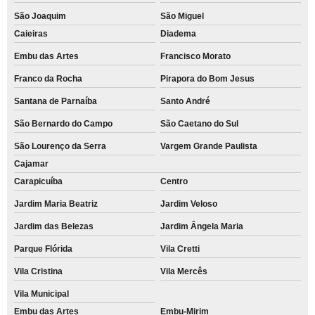
São Joaquim
São Miguel
Caieiras
Diadema
Embu das Artes
Francisco Morato
Franco da Rocha
Pirapora do Bom Jesus
Santana de Parnaíba
Santo André
São Bernardo do Campo
São Caetano do Sul
São Lourenço da Serra
Vargem Grande Paulista
Cajamar
Carapicuíba
Centro
Jardim Maria Beatriz
Jardim Veloso
Jardim das Belezas
Jardim Ângela Maria
Parque Flórida
Vila Cretti
Vila Cristina
Vila Mercês
Vila Municipal
Embu das Artes
Embu-Mirim