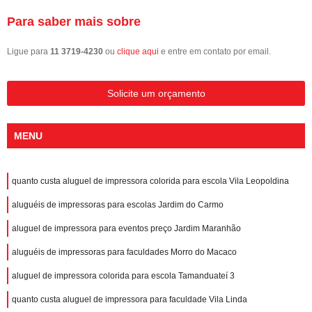
Para saber mais sobre
Ligue para
11 3719-4230
ou
clique aqui
e entre em contato por email.
Solicite um orçamento
MENU
quanto custa aluguel de impressora colorida para escola Vila Leopoldina
aluguéis de impressoras para escolas Jardim do Carmo
aluguel de impressora para eventos preço Jardim Maranhão
aluguéis de impressoras para faculdades Morro do Macaco
aluguel de impressora colorida para escola Tamanduateí 3
quanto custa aluguel de impressora para faculdade Vila Linda