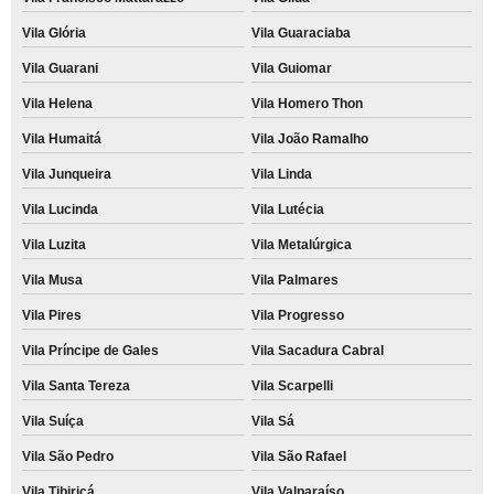
Vila Glória
Vila Guaraciaba
Vila Guarani
Vila Guiomar
Vila Helena
Vila Homero Thon
Vila Humaitá
Vila João Ramalho
Vila Junqueira
Vila Linda
Vila Lucinda
Vila Lutécia
Vila Luzita
Vila Metalúrgica
Vila Musa
Vila Palmares
Vila Pires
Vila Progresso
Vila Príncipe de Gales
Vila Sacadura Cabral
Vila Santa Tereza
Vila Scarpelli
Vila Suíça
Vila Sá
Vila São Pedro
Vila São Rafael
Vila Tibiriçá
Vila Valparaíso