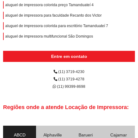
aluguel de impressora colorida preço Tamanduateí 4
aluguel de impressora para faculdade Recanto dos Victor
aluguel de impressora colorida para escritório Tamanduateí 7
aluguel de impressora multifuncional São Domingos
Entre em contato
(11) 3719-4230
(11) 3719-4278
(11) 99399-8698
Regiões onde a atende Locação de Impressora:
ABCD
Alphaville
Barueri
Cajamar