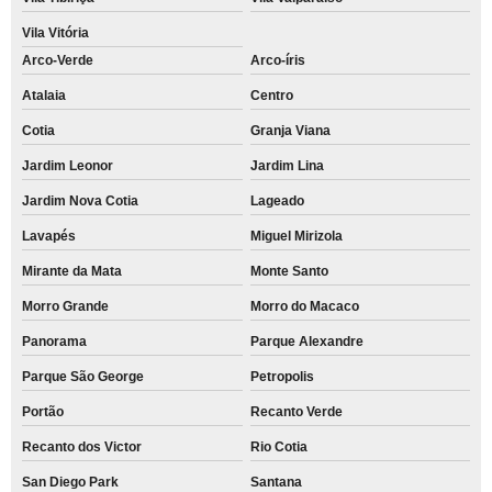
Vila Vitória
Arco-Verde
Arco-íris
Atalaia
Centro
Cotia
Granja Viana
Jardim Leonor
Jardim Lina
Jardim Nova Cotia
Lageado
Lavapés
Miguel Mirizola
Mirante da Mata
Monte Santo
Morro Grande
Morro do Macaco
Panorama
Parque Alexandre
Parque São George
Petropolis
Portão
Recanto Verde
Recanto dos Victor
Rio Cotia
San Diego Park
Santana