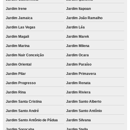
Jardim Irene
Jardim Itapoan
Jardim Jamaica
Jardim João Ramalho
Jardim Las Vegas
Jardim Léa
Jardim Magali
Jardim Marek
Jardim Marina
Jardim Milena
Jardim Nair Conceição
Jardim Ocara
Jardim Oriental
Jardim Paraíso
Jardim Pilar
Jardim Primavera
Jardim Progresso
Jardim Renata
Jardim Rina
Jardim Riviera
Jardim Santa Cristina
Jardim Santo Alberto
Jardim Santo André
Jardim Santo Antônio
Jardim Santo Antônio de Pádua
Jardim Silvana
Jardim Sorocaba
Jardim Stella