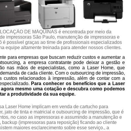
 LOCAÇÃO DE MÁQUINAS é encontrada por meio da
e impressoras São Paulo, manutenção de impressoras e
ó é possível graças ao time de profissionais especializados
a equipe altamente treinada para atender nossos clientes.
nte para empresas que buscam reduzir custos e aumentar a
utsourcing, a empresa contratante pode deixar a gestão e
ão nas mãos de especialistas, como a Laser Home, que
 demanda de cada cliente. Com o outsourcing de impressão,
s custos relacionados à impressão, além de contar com a
especializado.
Para conhecer os benefícios que a Laser
ça agora mesmo uma cotação e descubra como podemos
tar a produtividade da sua equipe.
esa Laser Home implicam em venda de cartucho para
 jato de tinta e matricial e outsourcing de impressão, que é
ntos, no caso as impressoras e assumindo a manutenção e
 backup (impressoras para reposição) ficando ao cliente
istem maiores esclarecimento sobre esse serviço., a