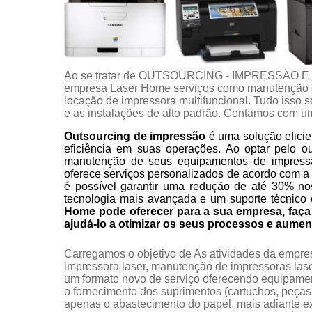
Ao se tratar de OUTSOURCING - IMPRESSÃO E
empresa Laser Home serviços como manutenção d
locação de impressora multifuncional. Tudo isso s
e as instalações de alto padrão. Contamos com um
Outsourcing de impressão
é uma solução eficie
eficiência em suas operações. Ao optar pelo o
manutenção de seus equipamentos de impress
oferece serviços personalizados de acordo com a
é possível garantir uma redução de até 30% no
tecnologia mais avançada e um suporte técnico 
Home pode oferecer para a sua empresa, fa
ajudá-lo a otimizar os seus processos e aumen
Carregamos o objetivo de As atividades da empr
impressora laser, manutenção de impressoras laser,
um formato novo de serviço oferecendo equipame
o fornecimento dos suprimentos (cartuchos, peças,
apenas o abastecimento do papel, mais adiante ex