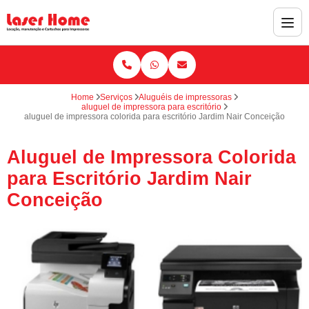
Home
Serviços
Aluguéis de impressoras
aluguel de impressora para escritório
aluguel de impressora colorida para escritório Jardim Nair Conceição
Aluguel de Impressora Colorida
para Escritório Jardim Nair
Conceição