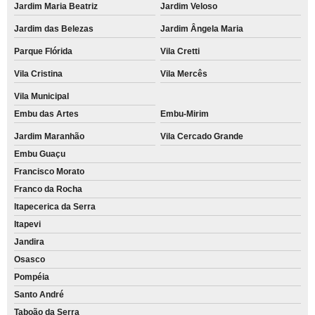
Jardim Maria Beatriz
Jardim Veloso
Jardim das Belezas
Jardim Ângela Maria
Parque Flórida
Vila Cretti
Vila Cristina
Vila Mercês
Vila Municipal
Embu das Artes
Embu-Mirim
Jardim Maranhão
Vila Cercado Grande
Embu Guaçu
Francisco Morato
Franco da Rocha
Itapecerica da Serra
Itapevi
Jandira
Osasco
Pompéia
Santo André
Taboão da Serra