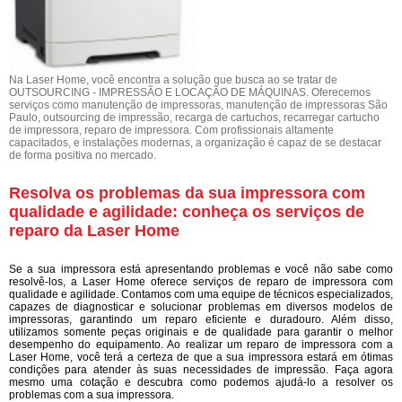
Na Laser Home, você encontra a solução que busca ao se tratar de
OUTSOURCING - IMPRESSÃO E LOCAÇÃO DE MÁQUINAS. Oferecemos
serviços como manutenção de impressoras, manutenção de impressoras São
Paulo, outsourcing de impressão, recarga de cartuchos, recarregar cartucho
de impressora, reparo de impressora. Com profissionais altamente
capacitados, e instalações modernas, a organização é capaz de se destacar
de forma positiva no mercado.
Resolva os problemas da sua impressora com
qualidade e agilidade: conheça os serviços de
reparo da Laser Home
Se a sua impressora está apresentando problemas e você não sabe como
resolvê-los, a Laser Home oferece serviços de reparo de impressora com
qualidade e agilidade. Contamos com uma equipe de técnicos especializados,
capazes de diagnosticar e solucionar problemas em diversos modelos de
impressoras, garantindo um reparo eficiente e duradouro. Além disso,
utilizamos somente peças originais e de qualidade para garantir o melhor
desempenho do equipamento. Ao realizar um reparo de impressora com a
Laser Home, você terá a certeza de que a sua impressora estará em ótimas
condições para atender às suas necessidades de impressão. Faça agora
mesmo uma cotação e descubra como podemos ajudá-lo a resolver os
problemas com a sua impressora.