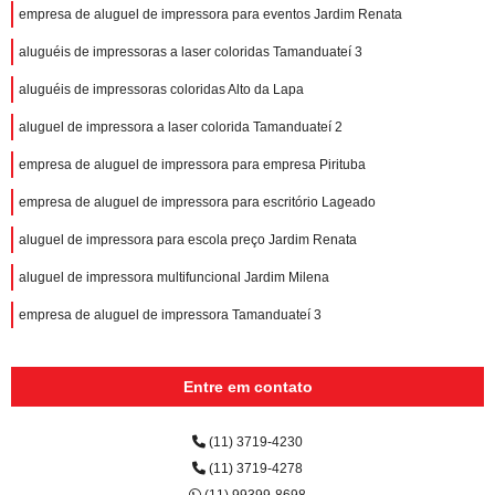
empresa de aluguel de impressora para eventos Jardim Renata
aluguéis de impressoras a laser coloridas Tamanduateí 3
aluguéis de impressoras coloridas Alto da Lapa
aluguel de impressora a laser colorida Tamanduateí 2
empresa de aluguel de impressora para empresa Pirituba
empresa de aluguel de impressora para escritório Lageado
aluguel de impressora para escola preço Jardim Renata
aluguel de impressora multifuncional Jardim Milena
empresa de aluguel de impressora Tamanduateí 3
Entre em contato
(11) 3719-4230
(11) 3719-4278
(11) 99399-8698