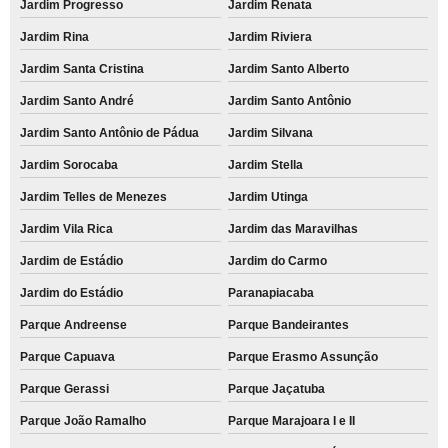
Jardim Progresso
Jardim Renata
Jardim Rina
Jardim Riviera
Jardim Santa Cristina
Jardim Santo Alberto
Jardim Santo André
Jardim Santo Antônio
Jardim Santo Antônio de Pádua
Jardim Silvana
Jardim Sorocaba
Jardim Stella
Jardim Telles de Menezes
Jardim Utinga
Jardim Vila Rica
Jardim das Maravilhas
Jardim de Estádio
Jardim do Carmo
Jardim do Estádio
Paranapiacaba
Parque Andreense
Parque Bandeirantes
Parque Capuava
Parque Erasmo Assunção
Parque Gerassi
Parque Jaçatuba
Parque João Ramalho
Parque Marajoara I e II