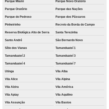
Parque Miami
Parque Novo Oratório
Parque Oratório
Parque das Nações
Parque do Pedroso
Parque dos Pássaros
Pinheirinho
Recreio da Borda do Campo
Reserva Biológica Alto de Serra
Santa Terezinha
Santo André
São Bernardo Novo
Sítio dos Vianas
Tamanduateí 1
Tamanduateí 2
Tamanduateí 3
Tamanduateí 4
Tamanduateí 7
Utinga
Vila Alba
Vila Alice
Vila Alpina
Vila Alzira
Vila América
Vila Apiay
Vila Aquilino
Vila Assunção
Vila Bastos