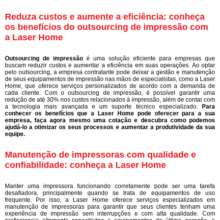
Reduza custos e aumente a eficiência: conheça
os benefícios do outsourcing de impressão com
a Laser Home
Outsourcing de impressão
é uma solução eficiente para empresas que
buscam reduzir custos e aumentar a eficiência em suas operações. Ao optar
pelo outsourcing, a empresa contratante pode deixar a gestão e manutenção
de seus equipamentos de impressão nas mãos de especialistas, como a Laser
Home, que oferece serviços personalizados de acordo com a demanda de
cada cliente. Com o outsourcing de impressão, é possível garantir uma
redução de até 30% nos custos relacionados à impressão, além de contar com
a tecnologia mais avançada e um suporte técnico especializado.
Para
conhecer os benefícios que a Laser Home pode oferecer para a sua
empresa, faça agora mesmo uma cotação e descubra como podemos
ajudá-lo a otimizar os seus processos e aumentar a produtividade da sua
equipe.
Manutenção de impressoras com qualidade e
confiabilidade: conheça a Laser Home
Manter uma impressora funcionando corretamente pode ser uma tarefa
desafiadora, principalmente quando se trata de equipamentos de uso
frequente. Por isso, a Laser Home oferece serviços especializados em
manutenção de impressoras para garantir que seus clientes tenham uma
experiência de impressão sem interrupções e com alta qualidade. Com