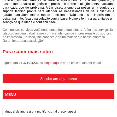
profissionais altamente capacitados e equipamentos de última geração, a
Laser Home realiza diagnósticos precisos e oferece soluções personalizadas
para cada tipo de problema. Além disso, a empresa possui uma equipe de
suporte técnico pronta para atender às necessidades de seus clientes e
garantir um atendimento rápido e eficiente. Não deixe sua impressora te
deixar na mão, faça uma cotação com a Laser Home e tenha a garantia de um
serviço de qualidade e confiabilidade.
Com nossos serviços você pode encontrar o que almeja. Além dos serviços já
citados, também trabalhamos com manutenção de impressoras e outsourcing
de impressão. Por isso, fale conosco e saiba mais sobre nossa empresa.
Garantimos a sua satisfação!
Para saber mais sobre
Ligue para
11 3719-4230
ou
clique aqui
e entre em contato por email.
Solicite um orçamento
MENU
aluguel de impressora multifuncional preço Itapevi