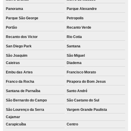
Panorama
Parque Alexandre
Parque São George
Petropolis
Portão
Recanto Verde
Recanto dos Victor
Rio Cotia
San Diego Park
Santana
São Joaquim
São Miguel
Caieiras
Diadema
Embu das Artes
Francisco Morato
Franco da Rocha
Pirapora do Bom Jesus
Santana de Parnaíba
Santo André
São Bernardo do Campo
São Caetano do Sul
São Lourenço da Serra
Vargem Grande Paulista
Cajamar
Carapicuíba
Centro