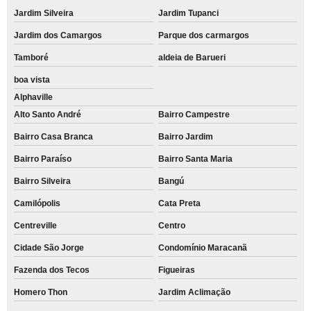
Jardim Silveira
Jardim Tupanci
Jardim dos Camargos
Parque dos carmargos
Tamboré
aldeia de Barueri
boa vista
Alphaville
Alto Santo André
Bairro Campestre
Bairro Casa Branca
Bairro Jardim
Bairro Paraíso
Bairro Santa Maria
Bairro Silveira
Bangú
Camilópolis
Cata Preta
Centreville
Centro
Cidade São Jorge
Condomínio Maracanã
Fazenda dos Tecos
Figueiras
Homero Thon
Jardim Aclimação