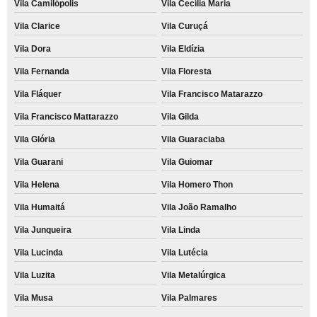
Vila Camilópolis
Vila Cecília Maria
Vila Clarice
Vila Curuçá
Vila Dora
Vila Eldízia
Vila Fernanda
Vila Floresta
Vila Fláquer
Vila Francisco Matarazzo
Vila Francisco Mattarazzo
Vila Gilda
Vila Glória
Vila Guaraciaba
Vila Guarani
Vila Guiomar
Vila Helena
Vila Homero Thon
Vila Humaitá
Vila João Ramalho
Vila Junqueira
Vila Linda
Vila Lucinda
Vila Lutécia
Vila Luzita
Vila Metalúrgica
Vila Musa
Vila Palmares