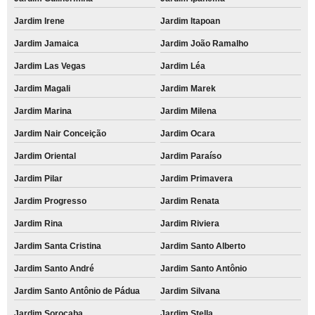
Jardim Irene
Jardim Itapoan
Jardim Jamaica
Jardim João Ramalho
Jardim Las Vegas
Jardim Léa
Jardim Magali
Jardim Marek
Jardim Marina
Jardim Milena
Jardim Nair Conceição
Jardim Ocara
Jardim Oriental
Jardim Paraíso
Jardim Pilar
Jardim Primavera
Jardim Progresso
Jardim Renata
Jardim Rina
Jardim Riviera
Jardim Santa Cristina
Jardim Santo Alberto
Jardim Santo André
Jardim Santo Antônio
Jardim Santo Antônio de Pádua
Jardim Silvana
Jardim Sorocaba
Jardim Stella