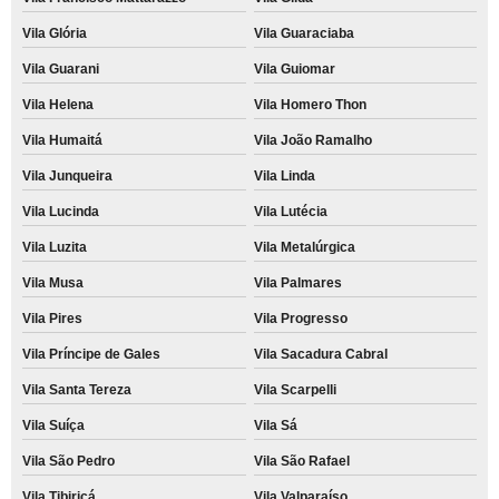
Vila Glória
Vila Guaraciaba
Vila Guarani
Vila Guiomar
Vila Helena
Vila Homero Thon
Vila Humaitá
Vila João Ramalho
Vila Junqueira
Vila Linda
Vila Lucinda
Vila Lutécia
Vila Luzita
Vila Metalúrgica
Vila Musa
Vila Palmares
Vila Pires
Vila Progresso
Vila Príncipe de Gales
Vila Sacadura Cabral
Vila Santa Tereza
Vila Scarpelli
Vila Suíça
Vila Sá
Vila São Pedro
Vila São Rafael
Vila Tibiriçá
Vila Valparaíso