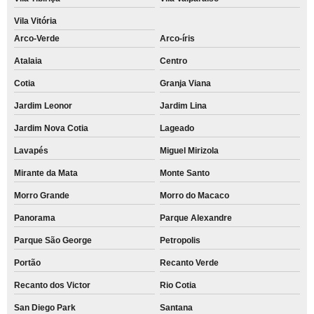
Vila Vitória
Arco-Verde
Arco-íris
Atalaia
Centro
Cotia
Granja Viana
Jardim Leonor
Jardim Lina
Jardim Nova Cotia
Lageado
Lavapés
Miguel Mirizola
Mirante da Mata
Monte Santo
Morro Grande
Morro do Macaco
Panorama
Parque Alexandre
Parque São George
Petropolis
Portão
Recanto Verde
Recanto dos Victor
Rio Cotia
San Diego Park
Santana