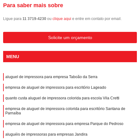
Para saber mais sobre
Ligue para
11 3719-4230
ou
clique aqui
e entre em contato por email.
Solicite um orçamento
MENU
aluguel de impressora para empresa Taboão da Serra
empresa de aluguel de impressora para escritório Lageado
quanto custa aluguel de impressora colorida para escola Vila Cretti
empresa de aluguel de impressora colorida para escritório Santana de
Parnaíba
empresa de aluguel de impressora para empresa Parque do Pedroso
aluguéis de impressoras para empresas Jandira