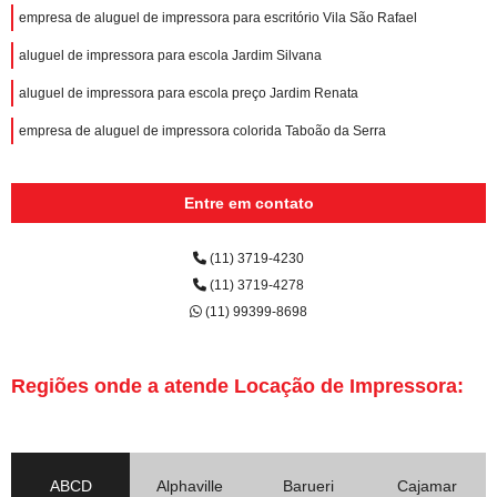
empresa de aluguel de impressora para escritório Vila São Rafael
aluguel de impressora para escola Jardim Silvana
aluguel de impressora para escola preço Jardim Renata
empresa de aluguel de impressora colorida Taboão da Serra
Entre em contato
(11) 3719-4230
(11) 3719-4278
(11) 99399-8698
Regiões onde a atende Locação de Impressora:
ABCD
Alphaville
Barueri
Cajamar