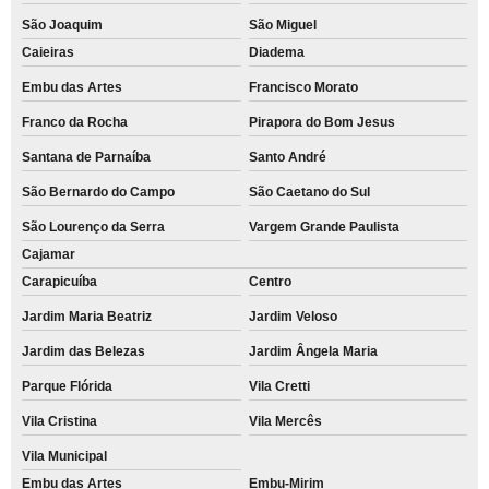
São Joaquim
São Miguel
Caieiras
Diadema
Embu das Artes
Francisco Morato
Franco da Rocha
Pirapora do Bom Jesus
Santana de Parnaíba
Santo André
São Bernardo do Campo
São Caetano do Sul
São Lourenço da Serra
Vargem Grande Paulista
Cajamar
Carapicuíba
Centro
Jardim Maria Beatriz
Jardim Veloso
Jardim das Belezas
Jardim Ângela Maria
Parque Flórida
Vila Cretti
Vila Cristina
Vila Mercês
Vila Municipal
Embu das Artes
Embu-Mirim