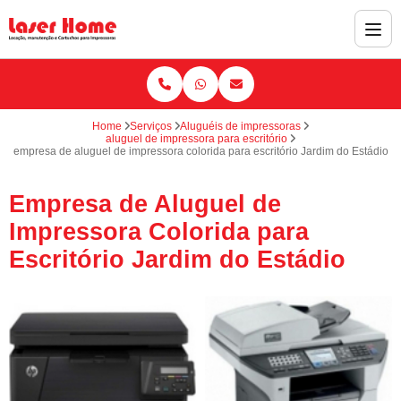
Home
Serviços
Aluguéis de impressoras
aluguel de impressora para escritório
empresa de aluguel de impressora colorida para escritório Jardim do Estádio
Empresa de Aluguel de
Impressora Colorida para
Escritório Jardim do Estádio