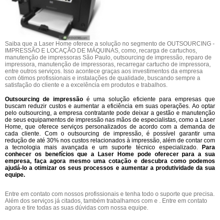
Saiba que a Laser Home oferece a solução no segmento de OUTSOURCING -
IMPRESSÃO E LOCAÇÃO DE MÁQUINAS, como, recarga de cartuchos,
manutenção de impressoras São Paulo, outsourcing de impressão, reparo de
impressora, manutenção de impressoras, recarregar cartucho de impressora,
entre outros serviços. Isso acontece graças aos investimentos da empresa
com ótimos profissionais e instalações de qualidade, buscando sempre a
satisfação do cliente e a excelência em produtos e trabalhos.
Outsourcing de impressão
é uma solução eficiente para empresas que
buscam reduzir custos e aumentar a eficiência em suas operações. Ao optar
pelo outsourcing, a empresa contratante pode deixar a gestão e manutenção
de seus equipamentos de impressão nas mãos de especialistas, como a Laser
Home, que oferece serviços personalizados de acordo com a demanda de
cada cliente. Com o outsourcing de impressão, é possível garantir uma
redução de até 30% nos custos relacionados à impressão, além de contar com
a tecnologia mais avançada e um suporte técnico especializado.
Para
conhecer os benefícios que a Laser Home pode oferecer para a sua
empresa, faça agora mesmo uma cotação e descubra como podemos
ajudá-lo a otimizar os seus processos e aumentar a produtividade da sua
equipe.
Entre em contato com nossos profissionais e tenha todo o suporte que precisa.
Além dos serviços já citados, também trabalhamos com e . Entre em contato
agora e tire todas as suas dúvidas com nossa equipe.