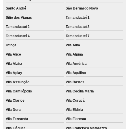
Santo André
São Bernardo Novo
Sítio dos Vianas
Tamanduateí 1
Tamanduateí 2
Tamanduateí 3
Tamanduateí 4
Tamanduateí 7
Utinga
Vila Alba
Vila Alice
Vila Alpina
Vila Alzira
Vila América
Vila Apiay
Vila Aquilino
Vila Assunção
Vila Bastos
Vila Camilópolis
Vila Cecília Maria
Vila Clarice
Vila Curuçá
Vila Dora
Vila Eldízia
Vila Fernanda
Vila Floresta
Vila Fláquer
Vila Francisco Matarazzo