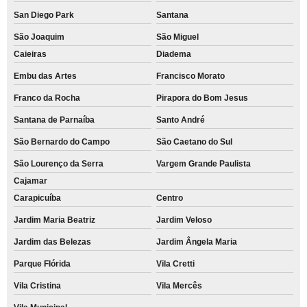
San Diego Park
Santana
São Joaquim
São Miguel
Caieiras
Diadema
Embu das Artes
Francisco Morato
Franco da Rocha
Pirapora do Bom Jesus
Santana de Parnaíba
Santo André
São Bernardo do Campo
São Caetano do Sul
São Lourenço da Serra
Vargem Grande Paulista
Cajamar
Carapicuíba
Centro
Jardim Maria Beatriz
Jardim Veloso
Jardim das Belezas
Jardim Ângela Maria
Parque Flórida
Vila Cretti
Vila Cristina
Vila Mercês