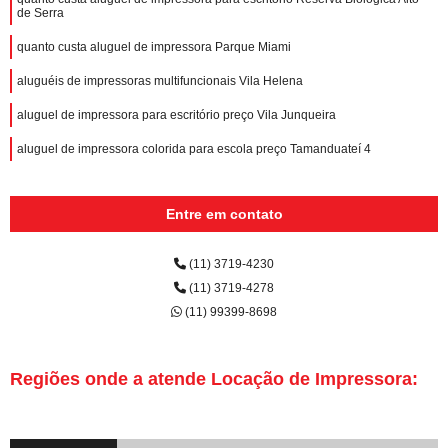
de Serra
quanto custa aluguel de impressora Parque Miami
aluguéis de impressoras multifuncionais Vila Helena
aluguel de impressora para escritório preço Vila Junqueira
aluguel de impressora colorida para escola preço Tamanduateí 4
Entre em contato
(11) 3719-4230
(11) 3719-4278
(11) 99399-8698
Regiões onde a atende Locação de Impressora: