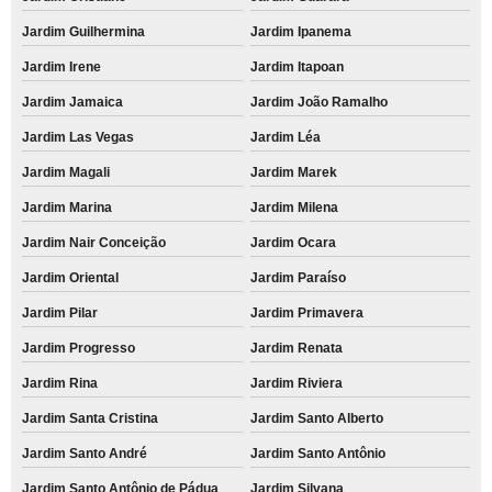
Jardim Guilhermina
Jardim Ipanema
Jardim Irene
Jardim Itapoan
Jardim Jamaica
Jardim João Ramalho
Jardim Las Vegas
Jardim Léa
Jardim Magali
Jardim Marek
Jardim Marina
Jardim Milena
Jardim Nair Conceição
Jardim Ocara
Jardim Oriental
Jardim Paraíso
Jardim Pilar
Jardim Primavera
Jardim Progresso
Jardim Renata
Jardim Rina
Jardim Riviera
Jardim Santa Cristina
Jardim Santo Alberto
Jardim Santo André
Jardim Santo Antônio
Jardim Santo Antônio de Pádua
Jardim Silvana