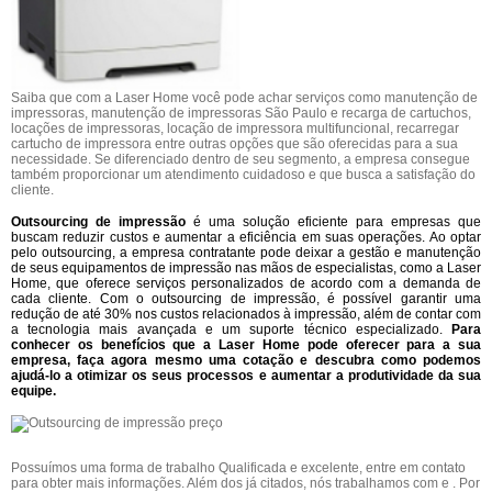
Saiba que com a Laser Home você pode achar serviços como manutenção de
impressoras, manutenção de impressoras São Paulo e recarga de cartuchos,
locações de impressoras, locação de impressora multifuncional, recarregar
cartucho de impressora entre outras opções que são oferecidas para a sua
necessidade. Se diferenciado dentro de seu segmento, a empresa consegue
também proporcionar um atendimento cuidadoso e que busca a satisfação do
cliente.
Outsourcing de impressão
é uma solução eficiente para empresas que
buscam reduzir custos e aumentar a eficiência em suas operações. Ao optar
pelo outsourcing, a empresa contratante pode deixar a gestão e manutenção
de seus equipamentos de impressão nas mãos de especialistas, como a Laser
Home, que oferece serviços personalizados de acordo com a demanda de
cada cliente. Com o outsourcing de impressão, é possível garantir uma
redução de até 30% nos custos relacionados à impressão, além de contar com
a tecnologia mais avançada e um suporte técnico especializado.
Para
conhecer os benefícios que a Laser Home pode oferecer para a sua
empresa, faça agora mesmo uma cotação e descubra como podemos
ajudá-lo a otimizar os seus processos e aumentar a produtividade da sua
equipe.
Possuímos uma forma de trabalho Qualificada e excelente, entre em contato
para obter mais informações. Além dos já citados, nós trabalhamos com e . Por