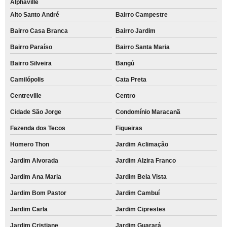
Alphaville
Alto Santo André
Bairro Campestre
Bairro Casa Branca
Bairro Jardim
Bairro Paraíso
Bairro Santa Maria
Bairro Silveira
Bangú
Camilópolis
Cata Preta
Centreville
Centro
Cidade São Jorge
Condomínio Maracanã
Fazenda dos Tecos
Figueiras
Homero Thon
Jardim Aclimação
Jardim Alvorada
Jardim Alzira Franco
Jardim Ana Maria
Jardim Bela Vista
Jardim Bom Pastor
Jardim Cambuí
Jardim Carla
Jardim Ciprestes
Jardim Cristiane
Jardim Guarará