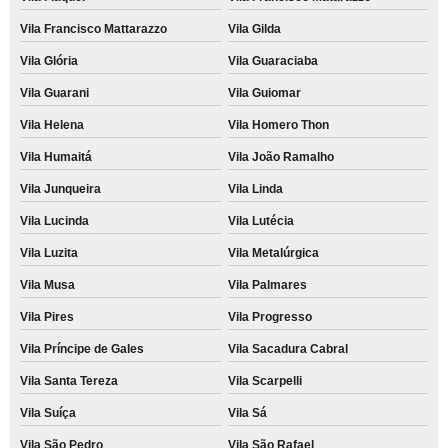
Vila Francisco Mattarazzo
Vila Gilda
Vila Glória
Vila Guaraciaba
Vila Guarani
Vila Guiomar
Vila Helena
Vila Homero Thon
Vila Humaitá
Vila João Ramalho
Vila Junqueira
Vila Linda
Vila Lucinda
Vila Lutécia
Vila Luzita
Vila Metalúrgica
Vila Musa
Vila Palmares
Vila Pires
Vila Progresso
Vila Príncipe de Gales
Vila Sacadura Cabral
Vila Santa Tereza
Vila Scarpelli
Vila Suíça
Vila Sá
Vila São Pedro
Vila São Rafael