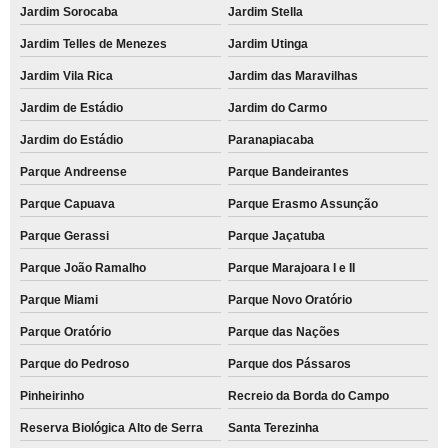
Jardim Sorocaba
Jardim Stella
Jardim Telles de Menezes
Jardim Utinga
Jardim Vila Rica
Jardim das Maravilhas
Jardim de Estádio
Jardim do Carmo
Jardim do Estádio
Paranapiacaba
Parque Andreense
Parque Bandeirantes
Parque Capuava
Parque Erasmo Assunção
Parque Gerassi
Parque Jaçatuba
Parque João Ramalho
Parque Marajoara I e II
Parque Miami
Parque Novo Oratório
Parque Oratório
Parque das Nações
Parque do Pedroso
Parque dos Pássaros
Pinheirinho
Recreio da Borda do Campo
Reserva Biológica Alto de Serra
Santa Terezinha