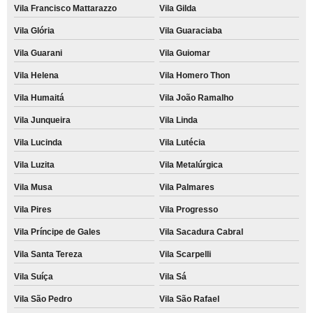
Vila Francisco Mattarazzo
Vila Gilda
Vila Glória
Vila Guaraciaba
Vila Guarani
Vila Guiomar
Vila Helena
Vila Homero Thon
Vila Humaitá
Vila João Ramalho
Vila Junqueira
Vila Linda
Vila Lucinda
Vila Lutécia
Vila Luzita
Vila Metalúrgica
Vila Musa
Vila Palmares
Vila Pires
Vila Progresso
Vila Príncipe de Gales
Vila Sacadura Cabral
Vila Santa Tereza
Vila Scarpelli
Vila Suíça
Vila Sá
Vila São Pedro
Vila São Rafael