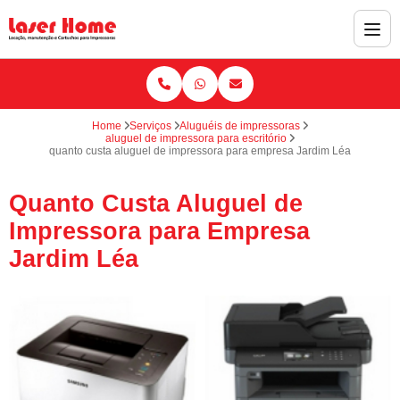
Home
Serviços
Aluguéis de impressoras
aluguel de impressora para escritório
quanto custa aluguel de impressora para empresa Jardim Léa
Quanto Custa Aluguel de
Impressora para Empresa
Jardim Léa