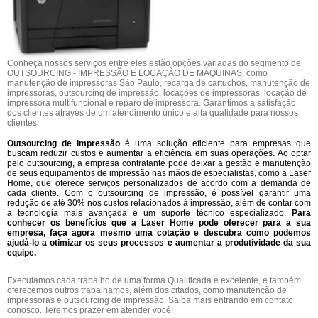
Conheça nossos serviços entre eles estão opções variadas do segmento de
OUTSOURCING - IMPRESSÃO E LOCAÇÃO DE MÁQUINAS, como
manutenção de impressoras São Paulo, recarga de cartuchos, manutenção de
impressoras, outsourcing de impressão, locações de impressoras, locação de
impressora multifuncional e reparo de impressora. Garantimos a satisfação
dos clientes através de um atendimento único e alta qualidade para nossos
clientes.
Outsourcing de impressão
é uma solução eficiente para empresas que
buscam reduzir custos e aumentar a eficiência em suas operações. Ao optar
pelo outsourcing, a empresa contratante pode deixar a gestão e manutenção
de seus equipamentos de impressão nas mãos de especialistas, como a Laser
Home, que oferece serviços personalizados de acordo com a demanda de
cada cliente. Com o outsourcing de impressão, é possível garantir uma
redução de até 30% nos custos relacionados à impressão, além de contar com
a tecnologia mais avançada e um suporte técnico especializado.
Para
conhecer os benefícios que a Laser Home pode oferecer para a sua
empresa, faça agora mesmo uma cotação e descubra como podemos
ajudá-lo a otimizar os seus processos e aumentar a produtividade da sua
equipe.
Executamos cada trabalho de uma forma Qualificada e excelente, e também
oferecemos outros trabalhamos, além dos citados, como manutenção de
impressoras e outsourcing de impressão. Saiba mais entrando em contato
conosco. Teremos prazer em atender você!