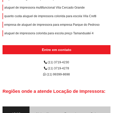
aluguel de impressora multifuncional Vila Cercado Grande
quanto custa aluguel de impressora colorida para escola Vila Cretti
empresa de aluguel de impressora para empresa Parque do Pedroso
aluguel de impressora colorida para escola preço Tamanduateí 4
Entre em contato
(11) 3719-4230
(11) 3719-4278
(11) 99399-8698
Regiões onde a atende Locação de Impressora: