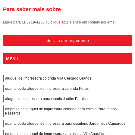
Para saber mais sobre
Ligue para
11 3719-4230
ou
clique aqui
e entre em contato por email.
Solicite um orçamento
MENU
aluguel de impressora colorida Vila Cercado Grande
quanto custa aluguel de impressora colorida Perus
aluguel de impressora para escola Jardim Paraíso
empresa de aluguel de impressora colorida para escola Parque dos
Pássaros
quanto custa aluguel de impressora para escritório Jardim dos Camargos
empresa de aluguel de impressora para escola Vila Anastácio