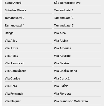
Santo André
São Bernardo Novo
Sítio dos Vianas
Tamanduateí 1
Tamanduateí 2
Tamanduateí 3
Tamanduateí 4
Tamanduateí 7
Utinga
Vila Alba
Vila Alice
Vila Alpina
Vila Alzira
Vila América
Vila Apiay
Vila Aquilino
Vila Assunção
Vila Bastos
Vila Camilópolis
Vila Cecília Maria
Vila Clarice
Vila Curuçá
Vila Dora
Vila Eldízia
Vila Fernanda
Vila Floresta
Vila Fláquer
Vila Francisco Matarazzo