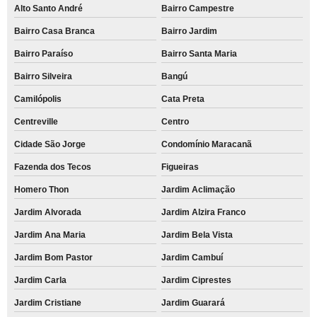
Alto Santo André
Bairro Campestre
Bairro Casa Branca
Bairro Jardim
Bairro Paraíso
Bairro Santa Maria
Bairro Silveira
Bangú
Camilópolis
Cata Preta
Centreville
Centro
Cidade São Jorge
Condomínio Maracanã
Fazenda dos Tecos
Figueiras
Homero Thon
Jardim Aclimação
Jardim Alvorada
Jardim Alzira Franco
Jardim Ana Maria
Jardim Bela Vista
Jardim Bom Pastor
Jardim Cambuí
Jardim Carla
Jardim Ciprestes
Jardim Cristiane
Jardim Guarará