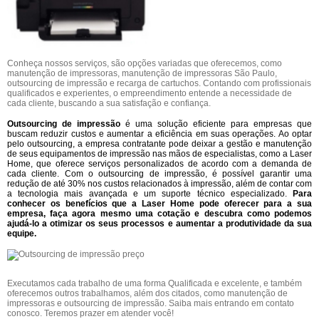
Conheça nossos serviços, são opções variadas que oferecemos, como
manutenção de impressoras, manutenção de impressoras São Paulo,
outsourcing de impressão e recarga de cartuchos. Contando com profissionais
qualificados e experientes, o empreendimento entende a necessidade de
cada cliente, buscando a sua satisfação e confiança.
Outsourcing de impressão
é uma solução eficiente para empresas que
buscam reduzir custos e aumentar a eficiência em suas operações. Ao optar
pelo outsourcing, a empresa contratante pode deixar a gestão e manutenção
de seus equipamentos de impressão nas mãos de especialistas, como a Laser
Home, que oferece serviços personalizados de acordo com a demanda de
cada cliente. Com o outsourcing de impressão, é possível garantir uma
redução de até 30% nos custos relacionados à impressão, além de contar com
a tecnologia mais avançada e um suporte técnico especializado.
Para
conhecer os benefícios que a Laser Home pode oferecer para a sua
empresa, faça agora mesmo uma cotação e descubra como podemos
ajudá-lo a otimizar os seus processos e aumentar a produtividade da sua
equipe.
Executamos cada trabalho de uma forma Qualificada e excelente, e também
oferecemos outros trabalhamos, além dos citados, como manutenção de
impressoras e outsourcing de impressão. Saiba mais entrando em contato
conosco. Teremos prazer em atender você!