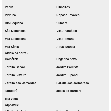
Perus
Pinheiros
Pirituba
Raposo Tavares
Rio Pequeno
Sumaré
São Domingos
Vila Anastácio
Vila Leopoldina
Vila Romana
Vila Sônia
Água Branca
Aldeia da serra -
Califórnia
Engenho novo
Jardim Belval
Jardim Paulista
Jardim Silveira
Jardim Tupanci
Jardim dos Camargos
Parque dos carmargos
Tamboré
aldeia de Barueri
boa vista
Alphaville