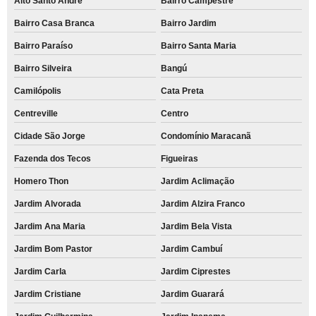
Alto Santo André
Bairro Campestre
Bairro Casa Branca
Bairro Jardim
Bairro Paraíso
Bairro Santa Maria
Bairro Silveira
Bangú
Camilópolis
Cata Preta
Centreville
Centro
Cidade São Jorge
Condomínio Maracanã
Fazenda dos Tecos
Figueiras
Homero Thon
Jardim Aclimação
Jardim Alvorada
Jardim Alzira Franco
Jardim Ana Maria
Jardim Bela Vista
Jardim Bom Pastor
Jardim Cambuí
Jardim Carla
Jardim Ciprestes
Jardim Cristiane
Jardim Guarará