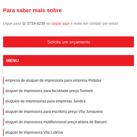
Para saber mais sobre
Ligue para
11 3719-4230
ou
clique aqui
e entre em contato por email.
Solicite um orçamento
MENU
empresa de aluguel de impressora para empresa Pirituba
aluguel de impressora para faculdade preço Sumaré
aluguéis de impressoras para empresas Jandira
aluguel de impressora para escritório preço Vila Junqueira
aluguel de impressora multifuncional preço aldeia de Barueri
aluguel de impressora Vila Lutécia