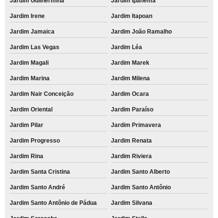
Jardim Guilhermina
Jardim Ipanema
Jardim Irene
Jardim Itapoan
Jardim Jamaica
Jardim João Ramalho
Jardim Las Vegas
Jardim Léa
Jardim Magali
Jardim Marek
Jardim Marina
Jardim Milena
Jardim Nair Conceição
Jardim Ocara
Jardim Oriental
Jardim Paraíso
Jardim Pilar
Jardim Primavera
Jardim Progresso
Jardim Renata
Jardim Rina
Jardim Riviera
Jardim Santa Cristina
Jardim Santo Alberto
Jardim Santo André
Jardim Santo Antônio
Jardim Santo Antônio de Pádua
Jardim Silvana