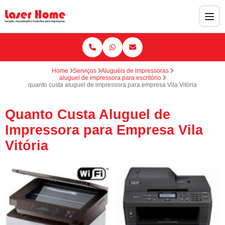
Home
Serviços
Aluguéis de impressoras
aluguel de impressora para escritório
quanto custa aluguel de impressora para empresa Vila Vitória
Quanto Custa Aluguel de
Impressora para Empresa Vila
Vitória