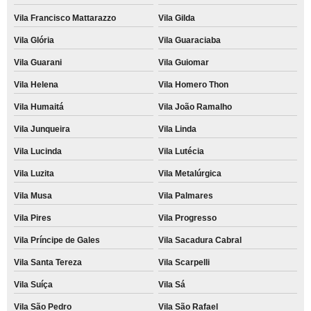
Vila Francisco Mattarazzo
Vila Gilda
Vila Glória
Vila Guaraciaba
Vila Guarani
Vila Guiomar
Vila Helena
Vila Homero Thon
Vila Humaitá
Vila João Ramalho
Vila Junqueira
Vila Linda
Vila Lucinda
Vila Lutécia
Vila Luzita
Vila Metalúrgica
Vila Musa
Vila Palmares
Vila Pires
Vila Progresso
Vila Príncipe de Gales
Vila Sacadura Cabral
Vila Santa Tereza
Vila Scarpelli
Vila Suíça
Vila Sá
Vila São Pedro
Vila São Rafael