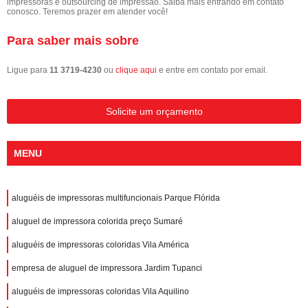
impressoras e outsourcing de impressão. Saiba mais entrando em contato
conosco. Teremos prazer em atender você!
Para saber mais sobre
Ligue para
11 3719-4230
ou
clique aqui
e entre em contato por email.
Solicite um orçamento
MENU
aluguéis de impressoras multifuncionais Parque Flórida
aluguel de impressora colorida preço Sumaré
aluguéis de impressoras coloridas Vila América
empresa de aluguel de impressora Jardim Tupanci
aluguéis de impressoras coloridas Vila Aquilino