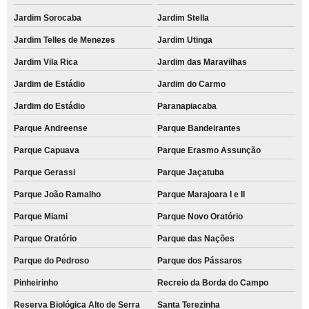
Jardim Sorocaba
Jardim Stella
Jardim Telles de Menezes
Jardim Utinga
Jardim Vila Rica
Jardim das Maravilhas
Jardim de Estádio
Jardim do Carmo
Jardim do Estádio
Paranapiacaba
Parque Andreense
Parque Bandeirantes
Parque Capuava
Parque Erasmo Assunção
Parque Gerassi
Parque Jaçatuba
Parque João Ramalho
Parque Marajoara I e II
Parque Miami
Parque Novo Oratório
Parque Oratório
Parque das Nações
Parque do Pedroso
Parque dos Pássaros
Pinheirinho
Recreio da Borda do Campo
Reserva Biológica Alto de Serra
Santa Terezinha