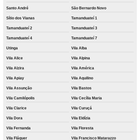
Santo André
São Bernardo Novo
Sítio dos Vianas
Tamanduateí 1
Tamanduateí 2
Tamanduateí 3
Tamanduateí 4
Tamanduateí 7
Utinga
Vila Alba
Vila Alice
Vila Alpina
Vila Alzira
Vila América
Vila Apiay
Vila Aquilino
Vila Assunção
Vila Bastos
Vila Camilópolis
Vila Cecília Maria
Vila Clarice
Vila Curuçá
Vila Dora
Vila Eldízia
Vila Fernanda
Vila Floresta
Vila Fláquer
Vila Francisco Matarazzo