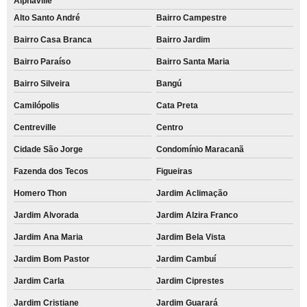
Alphaville
Alto Santo André
Bairro Campestre
Bairro Casa Branca
Bairro Jardim
Bairro Paraíso
Bairro Santa Maria
Bairro Silveira
Bangú
Camilópolis
Cata Preta
Centreville
Centro
Cidade São Jorge
Condomínio Maracanã
Fazenda dos Tecos
Figueiras
Homero Thon
Jardim Aclimação
Jardim Alvorada
Jardim Alzira Franco
Jardim Ana Maria
Jardim Bela Vista
Jardim Bom Pastor
Jardim Cambuí
Jardim Carla
Jardim Ciprestes
Jardim Cristiane
Jardim Guarará