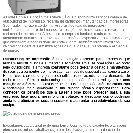
A Laser Home é a opção mais viável, já que disponibiliza serviços como o de
outsourcing de impressão, recarga de cartuchos, manutenção de impressoras
São Paulo, manutenção de impressoras, locação de impressora
multifuncional, reparo de impressora, locações de impressoras e recarregar
cartucho de impressora. Além disso, a empresa também conta com um
atendimento qualificado, através de funcionários especializados e cuidadosos,
que entendem a necessidade de cada cliente. Também foram investidos
valores consideráveis em instalações de qualidade, aumentando a eficiência
da marca.
Outsourcing de impressão
é uma solução eficiente para empresas que
buscam reduzir custos e aumentar a eficiência em suas operações. Ao optar
pelo outsourcing, a empresa contratante pode deixar a gestão e manutenção
de seus equipamentos de impressão nas mãos de especialistas, como a Laser
Home, que oferece serviços personalizados de acordo com a demanda de
cada cliente. Com o outsourcing de impressão, é possível garantir uma
redução de até 30% nos custos relacionados à impressão, além de contar com
a tecnologia mais avançada e um suporte técnico especializado.
Para
conhecer os benefícios que a Laser Home pode oferecer para a sua
empresa, faça agora mesmo uma cotação e descubra como podemos
ajudá-lo a otimizar os seus processos e aumentar a produtividade da sua
equipe.
Executamos cada trabalho de uma forma Qualificada e excelente, e também
oferecemos outros trabalhamos, além dos citados, como manutenção de