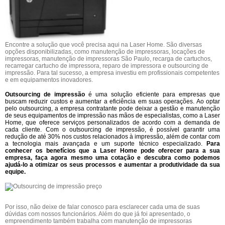
Encontre a solução que você precisa aqui na Laser Home. São diversas
opções disponibilizadas, como manutenção de impressoras, locações de
impressoras, manutenção de impressoras São Paulo, recarga de cartuchos,
recarregar cartucho de impressora, reparo de impressora e outsourcing de
impressão. Para tal sucesso, a empresa investiu em profissionais competentes
e em equipamentos inovadores.
Outsourcing de impressão
é uma solução eficiente para empresas que
buscam reduzir custos e aumentar a eficiência em suas operações. Ao optar
pelo outsourcing, a empresa contratante pode deixar a gestão e manutenção
de seus equipamentos de impressão nas mãos de especialistas, como a Laser
Home, que oferece serviços personalizados de acordo com a demanda de
cada cliente. Com o outsourcing de impressão, é possível garantir uma
redução de até 30% nos custos relacionados à impressão, além de contar com
a tecnologia mais avançada e um suporte técnico especializado.
Para
conhecer os benefícios que a Laser Home pode oferecer para a sua
empresa, faça agora mesmo uma cotação e descubra como podemos
ajudá-lo a otimizar os seus processos e aumentar a produtividade da sua
equipe.
Por isso, não deixe de falar conosco para esclarecer cada uma de suas
dúvidas com nossos funcionários. Além do que já foi apresentado, o
empreendimento também trabalha com manutenção de impressoras