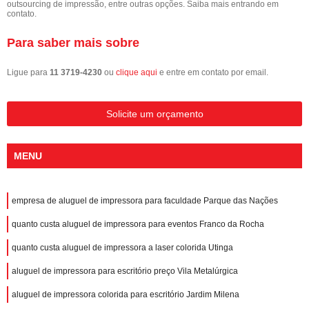
outsourcing de impressão, entre outras opções. Saiba mais entrando em
contato.
Para saber mais sobre
Ligue para
11 3719-4230
ou
clique aqui
e entre em contato por email.
Solicite um orçamento
MENU
empresa de aluguel de impressora para faculdade Parque das Nações
quanto custa aluguel de impressora para eventos Franco da Rocha
quanto custa aluguel de impressora a laser colorida Utinga
aluguel de impressora para escritório preço Vila Metalúrgica
aluguel de impressora colorida para escritório Jardim Milena