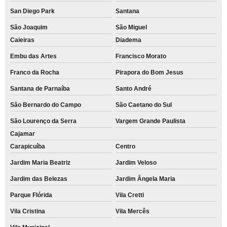
San Diego Park
Santana
São Joaquim
São Miguel
Caieiras
Diadema
Embu das Artes
Francisco Morato
Franco da Rocha
Pirapora do Bom Jesus
Santana de Parnaíba
Santo André
São Bernardo do Campo
São Caetano do Sul
São Lourenço da Serra
Vargem Grande Paulista
Cajamar
Carapicuíba
Centro
Jardim Maria Beatriz
Jardim Veloso
Jardim das Belezas
Jardim Ângela Maria
Parque Flórida
Vila Cretti
Vila Cristina
Vila Mercês