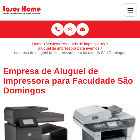
Home
Serviços
Aluguéis de impressoras
aluguel de impressora para eventos
empresa de aluguel de impressora para faculdade São Domingos
Empresa de Aluguel de
Impressora para Faculdade São
Domingos