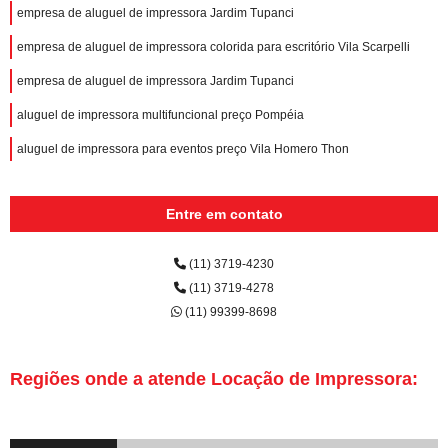
empresa de aluguel de impressora Jardim Tupanci
empresa de aluguel de impressora colorida para escritório Vila Scarpelli
empresa de aluguel de impressora Jardim Tupanci
aluguel de impressora multifuncional preço Pompéia
aluguel de impressora para eventos preço Vila Homero Thon
Entre em contato
(11) 3719-4230
(11) 3719-4278
(11) 99399-8698
Regiões onde a atende Locação de Impressora: