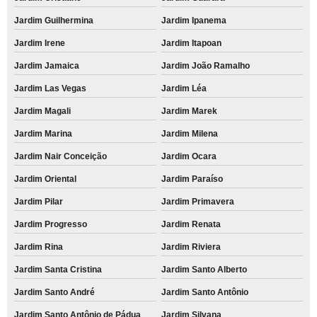
Jardim Guilhermina
Jardim Ipanema
Jardim Irene
Jardim Itapoan
Jardim Jamaica
Jardim João Ramalho
Jardim Las Vegas
Jardim Léa
Jardim Magali
Jardim Marek
Jardim Marina
Jardim Milena
Jardim Nair Conceição
Jardim Ocara
Jardim Oriental
Jardim Paraíso
Jardim Pilar
Jardim Primavera
Jardim Progresso
Jardim Renata
Jardim Rina
Jardim Riviera
Jardim Santa Cristina
Jardim Santo Alberto
Jardim Santo André
Jardim Santo Antônio
Jardim Santo Antônio de Pádua
Jardim Silvana