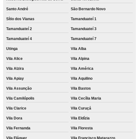
Santo André
São Bernardo Novo
Sítio dos Vianas
Tamanduateí 1
Tamanduateí 2
Tamanduateí 3
Tamanduateí 4
Tamanduateí 7
Utinga
Vila Alba
Vila Alice
Vila Alpina
Vila Alzira
Vila América
Vila Apiay
Vila Aquilino
Vila Assunção
Vila Bastos
Vila Camilópolis
Vila Cecília Maria
Vila Clarice
Vila Curuçá
Vila Dora
Vila Eldízia
Vila Fernanda
Vila Floresta
Vila Fláquer
Vila Francisco Matarazzo