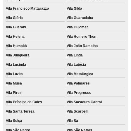
Vila Francisco Mattarazzo
Vila Gilda
Vila Glória
Vila Guaraciaba
Vila Guarani
Vila Guiomar
Vila Helena
Vila Homero Thon
Vila Humaitá
Vila João Ramalho
Vila Junqueira
Vila Linda
Vila Lucinda
Vila Lutécia
Vila Luzita
Vila Metalúrgica
Vila Musa
Vila Palmares
Vila Pires
Vila Progresso
Vila Príncipe de Gales
Vila Sacadura Cabral
Vila Santa Tereza
Vila Scarpelli
Vila Suíça
Vila Sá
Vila São Pedro
Vila São Rafael