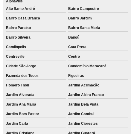
Alphaville
Alto Santo André
Bairro Campestre
Bairro Casa Branca
Bairro Jardim
Bairro Paraíso
Bairro Santa Maria
Bairro Silveira
Bangú
Camilópolis
Cata Preta
Centreville
Centro
Cidade São Jorge
Condomínio Maracanã
Fazenda dos Tecos
Figueiras
Homero Thon
Jardim Aclimação
Jardim Alvorada
Jardim Alzira Franco
Jardim Ana Maria
Jardim Bela Vista
Jardim Bom Pastor
Jardim Cambuí
Jardim Carla
Jardim Ciprestes
Jardim Cristiane
Jardim Guarará