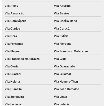
Vila Apiay
Vila Aquilino
Vila Assunção
Vila Bastos
Vila Camilópolis
Vila Cecília Maria
Vila Clarice
Vila Curuçá
Vila Dora
Vila Eldízia
Vila Fernanda
Vila Floresta
Vila Fláquer
Vila Francisco Matarazzo
Vila Francisco Mattarazzo
Vila Gilda
Vila Glória
Vila Guaraciaba
Vila Guarani
Vila Guiomar
Vila Helena
Vila Homero Thon
Vila Humaitá
Vila João Ramalho
Vila Junqueira
Vila Linda
Vila Lucinda
Vila Lutécia