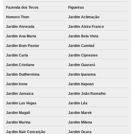
Fazenda dos Tecos
Figueiras
Homero Thon
Jardim Aclimação
Jardim Alvorada
Jardim Alzira Franco
Jardim Ana Maria
Jardim Bela Vista
Jardim Bom Pastor
Jardim Cambuí
Jardim Carla
Jardim Ciprestes
Jardim Cristiane
Jardim Guarará
Jardim Guilhermina
Jardim Ipanema
Jardim Irene
Jardim Itapoan
Jardim Jamaica
Jardim João Ramalho
Jardim Las Vegas
Jardim Léa
Jardim Magali
Jardim Marek
Jardim Marina
Jardim Milena
Jardim Nair Conceição
Jardim Ocara