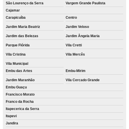
São Lourenço da Serra
Vargem Grande Paulista
Cajamar
Carapicuíba
Centro
Jardim Maria Beatriz
Jardim Veloso
Jardim das Belezas
Jardim Ângela Maria
Parque Flórida
Vila Cretti
Vila Cristina
Vila Mercês
Vila Municipal
Embu das Artes
Embu-Mirim
Jardim Maranhão
Vila Cercado Grande
Embu Guaçu
Francisco Morato
Franco da Rocha
Itapecerica da Serra
Itapevi
Jandira