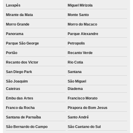
Lavapés
Miguel Mirizola
Mirante da Mata
Monte Santo
Morro Grande
Morro do Macaco
Panorama
Parque Alexandre
Parque São George
Petropolis
Portão
Recanto Verde
Recanto dos Victor
Rio Cotia
San Diego Park
Santana
São Joaquim
São Miguel
Caieiras
Diadema
Embu das Artes
Francisco Morato
Franco da Rocha
Pirapora do Bom Jesus
Santana de Parnaíba
Santo André
São Bernardo do Campo
São Caetano do Sul