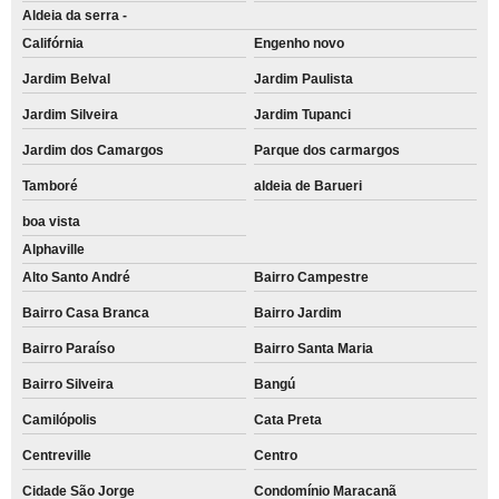
Aldeia da serra -
Califórnia
Engenho novo
Jardim Belval
Jardim Paulista
Jardim Silveira
Jardim Tupanci
Jardim dos Camargos
Parque dos carmargos
Tamboré
aldeia de Barueri
boa vista
Alphaville
Alto Santo André
Bairro Campestre
Bairro Casa Branca
Bairro Jardim
Bairro Paraíso
Bairro Santa Maria
Bairro Silveira
Bangú
Camilópolis
Cata Preta
Centreville
Centro
Cidade São Jorge
Condomínio Maracanã