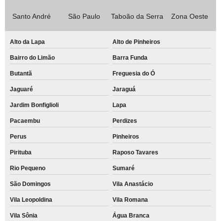
Santo André
São Paulo
Taboão da Serra
Zona Oeste
Alto da Lapa
Alto de Pinheiros
Bairro do Limão
Barra Funda
Butantã
Freguesia do Ó
Jaguaré
Jaraguá
Jardim Bonfiglioli
Lapa
Pacaembu
Perdizes
Perus
Pinheiros
Pirituba
Raposo Tavares
Rio Pequeno
Sumaré
São Domingos
Vila Anastácio
Vila Leopoldina
Vila Romana
Vila Sônia
Água Branca