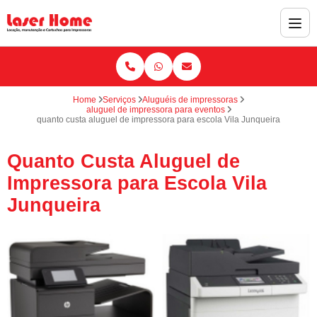
Home
Serviços
Aluguéis de impressoras
aluguel de impressora para eventos
quanto custa aluguel de impressora para escola Vila Junqueira
Quanto Custa Aluguel de
Impressora para Escola Vila
Junqueira