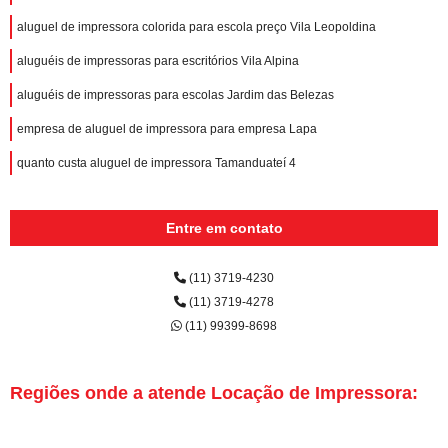
aluguel de impressora colorida para escola preço Vila Leopoldina
aluguéis de impressoras para escritórios Vila Alpina
aluguéis de impressoras para escolas Jardim das Belezas
empresa de aluguel de impressora para empresa Lapa
quanto custa aluguel de impressora Tamanduateí 4
Entre em contato
(11) 3719-4230
(11) 3719-4278
(11) 99399-8698
Regiões onde a atende Locação de Impressora: