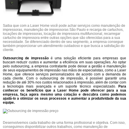
Saiba que com a Laser Home você pode achar serviços como manutenção de
impressoras, manutenção de impressoras São Paulo e recarga de cartuchos,
locações de impressoras, locação de impressora multifuncional, recarregar
cartucho de impressora entre outras opções que são oferecidas para a sua
necessidade. Se diferenciado dentro de seu segmento, a empresa consegue
também proporcionar um atendimento cuidadoso e que busca a satisfação do
cliente.
Outsourcing de impressão
é uma solução eficiente para empresas que
buscam reduzir custos e aumentar a eficiência em suas operações. Ao optar
pelo outsourcing, a empresa contratante pode deixar a gestão e manutenção
de seus equipamentos de impressão nas mãos de especialistas, como a Laser
Home, que oferece serviços personalizados de acordo com a demanda de
cada cliente. Com o outsourcing de impressão, é possível garantir uma
redução de até 30% nos custos relacionados à impressão, além de contar com
a tecnologia mais avançada e um suporte técnico especializado.
Para
conhecer os benefícios que a Laser Home pode oferecer para a sua
empresa, faça agora mesmo uma cotação e descubra como podemos
ajudá-lo a otimizar os seus processos e aumentar a produtividade da sua
equipe.
Desenvolvemos cada trabalho de uma forma profissional e objetiva. Com isso,
conseguimos disponibilizar outros trabalhos, como manutenção de