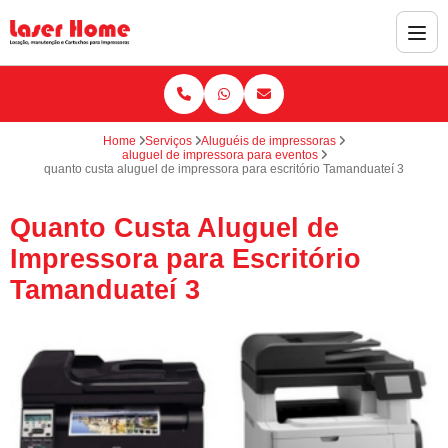
Home
Serviços
Aluguéis de impressoras
aluguel de impressora para eventos
quanto custa aluguel de impressora para escritório Tamanduateí 3
Quanto Custa Aluguel de
Impressora para Escritório
Tamanduateí 3