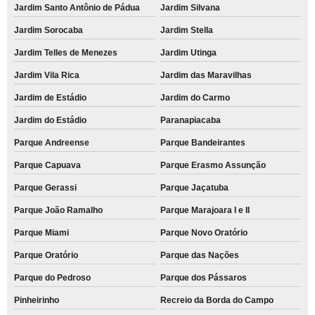
Jardim Santo Antônio de Pádua
Jardim Silvana
Jardim Sorocaba
Jardim Stella
Jardim Telles de Menezes
Jardim Utinga
Jardim Vila Rica
Jardim das Maravilhas
Jardim de Estádio
Jardim do Carmo
Jardim do Estádio
Paranapiacaba
Parque Andreense
Parque Bandeirantes
Parque Capuava
Parque Erasmo Assunção
Parque Gerassi
Parque Jaçatuba
Parque João Ramalho
Parque Marajoara I e II
Parque Miami
Parque Novo Oratório
Parque Oratório
Parque das Nações
Parque do Pedroso
Parque dos Pássaros
Pinheirinho
Recreio da Borda do Campo