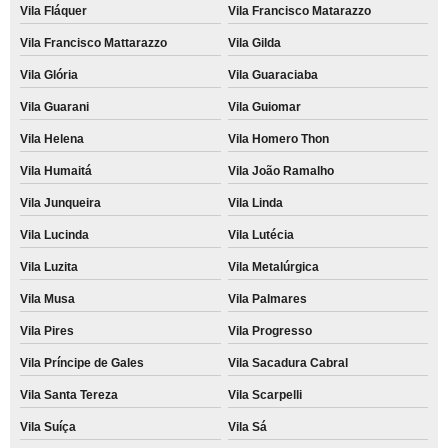
Vila Fláquer
Vila Francisco Matarazzo
Vila Francisco Mattarazzo
Vila Gilda
Vila Glória
Vila Guaraciaba
Vila Guarani
Vila Guiomar
Vila Helena
Vila Homero Thon
Vila Humaitá
Vila João Ramalho
Vila Junqueira
Vila Linda
Vila Lucinda
Vila Lutécia
Vila Luzita
Vila Metalúrgica
Vila Musa
Vila Palmares
Vila Pires
Vila Progresso
Vila Príncipe de Gales
Vila Sacadura Cabral
Vila Santa Tereza
Vila Scarpelli
Vila Suíça
Vila Sá