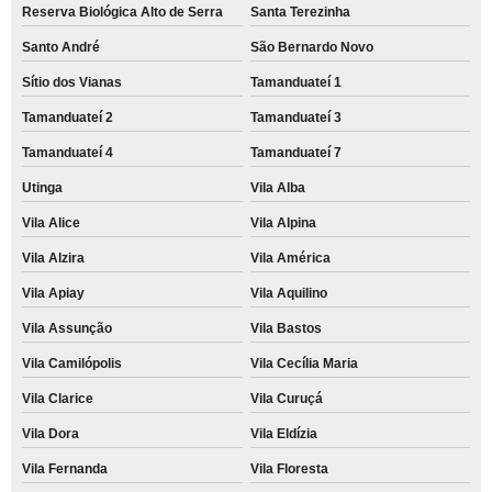
Reserva Biológica Alto de Serra
Santa Terezinha
Santo André
São Bernardo Novo
Sítio dos Vianas
Tamanduateí 1
Tamanduateí 2
Tamanduateí 3
Tamanduateí 4
Tamanduateí 7
Utinga
Vila Alba
Vila Alice
Vila Alpina
Vila Alzira
Vila América
Vila Apiay
Vila Aquilino
Vila Assunção
Vila Bastos
Vila Camilópolis
Vila Cecília Maria
Vila Clarice
Vila Curuçá
Vila Dora
Vila Eldízia
Vila Fernanda
Vila Floresta