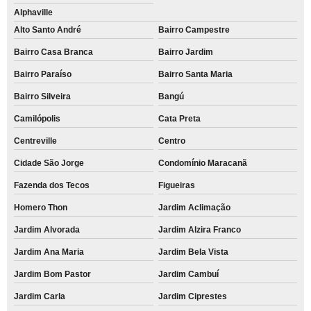
Alphaville
Alto Santo André
Bairro Campestre
Bairro Casa Branca
Bairro Jardim
Bairro Paraíso
Bairro Santa Maria
Bairro Silveira
Bangú
Camilópolis
Cata Preta
Centreville
Centro
Cidade São Jorge
Condomínio Maracanã
Fazenda dos Tecos
Figueiras
Homero Thon
Jardim Aclimação
Jardim Alvorada
Jardim Alzira Franco
Jardim Ana Maria
Jardim Bela Vista
Jardim Bom Pastor
Jardim Cambuí
Jardim Carla
Jardim Ciprestes