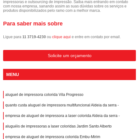
impressoras e outsourcing de impressão. Saiba mais entrando em contato
com nossa empresa, sanando assim as suas dúvidas sobre os serviços e
produtos disponibilizados pelo ramo com a melhor marca.
Para saber mais sobre
Ligue para
11 3719-4230
ou
clique aqui
e entre em contato por email.
Solicite um orçamento
MENU
aluguel de impressora colorida Vila Progresso
quanto custa aluguel de impressora multifuncional Aldeia da serra -
empresa de aluguel de impressora a laser colorida Aldeia da serra -
aluguéis de impressoras a laser coloridas Jardim Santo Alberto
empresa de aluguel de impressora colorida Embu-Mirim