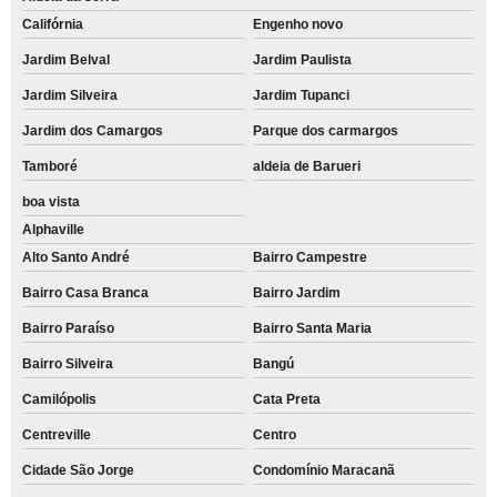
Califórnia
Engenho novo
Jardim Belval
Jardim Paulista
Jardim Silveira
Jardim Tupanci
Jardim dos Camargos
Parque dos carmargos
Tamboré
aldeia de Barueri
boa vista
Alphaville
Alto Santo André
Bairro Campestre
Bairro Casa Branca
Bairro Jardim
Bairro Paraíso
Bairro Santa Maria
Bairro Silveira
Bangú
Camilópolis
Cata Preta
Centreville
Centro
Cidade São Jorge
Condomínio Maracanã