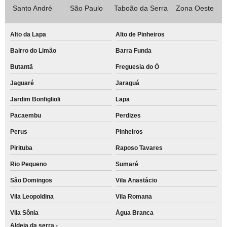
Santo André
São Paulo
Taboão da Serra
Zona Oeste
Alto da Lapa
Alto de Pinheiros
Bairro do Limão
Barra Funda
Butantã
Freguesia do Ó
Jaguaré
Jaraguá
Jardim Bonfiglioli
Lapa
Pacaembu
Perdizes
Perus
Pinheiros
Pirituba
Raposo Tavares
Rio Pequeno
Sumaré
São Domingos
Vila Anastácio
Vila Leopoldina
Vila Romana
Vila Sônia
Água Branca
Aldeia da serra -