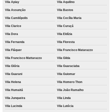
Vila Apiay
Vila Aquilino
Vila Assunção
Vila Bastos
Vila Camilópolis
Vila Cecília Maria
Vila Clarice
Vila Curuçá
Vila Dora
Vila Eldízia
Vila Fernanda
Vila Floresta
Vila Fláquer
Vila Francisco Matarazzo
Vila Francisco Mattarazzo
Vila Gilda
Vila Glória
Vila Guaraciaba
Vila Guarani
Vila Guiomar
Vila Helena
Vila Homero Thon
Vila Humaitá
Vila João Ramalho
Vila Junqueira
Vila Linda
Vila Lucinda
Vila Lutécia