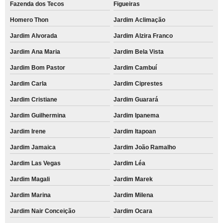
Fazenda dos Tecos
Figueiras
Homero Thon
Jardim Aclimação
Jardim Alvorada
Jardim Alzira Franco
Jardim Ana Maria
Jardim Bela Vista
Jardim Bom Pastor
Jardim Cambuí
Jardim Carla
Jardim Ciprestes
Jardim Cristiane
Jardim Guarará
Jardim Guilhermina
Jardim Ipanema
Jardim Irene
Jardim Itapoan
Jardim Jamaica
Jardim João Ramalho
Jardim Las Vegas
Jardim Léa
Jardim Magali
Jardim Marek
Jardim Marina
Jardim Milena
Jardim Nair Conceição
Jardim Ocara