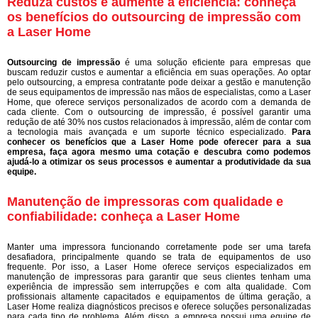
Reduza custos e aumente a eficiência: conheça
os benefícios do outsourcing de impressão com
a Laser Home
Outsourcing de impressão
é uma solução eficiente para empresas que
buscam reduzir custos e aumentar a eficiência em suas operações. Ao optar
pelo outsourcing, a empresa contratante pode deixar a gestão e manutenção
de seus equipamentos de impressão nas mãos de especialistas, como a Laser
Home, que oferece serviços personalizados de acordo com a demanda de
cada cliente. Com o outsourcing de impressão, é possível garantir uma
redução de até 30% nos custos relacionados à impressão, além de contar com
a tecnologia mais avançada e um suporte técnico especializado.
Para
conhecer os benefícios que a Laser Home pode oferecer para a sua
empresa, faça agora mesmo uma cotação e descubra como podemos
ajudá-lo a otimizar os seus processos e aumentar a produtividade da sua
equipe.
Manutenção de impressoras com qualidade e
confiabilidade: conheça a Laser Home
Manter uma impressora funcionando corretamente pode ser uma tarefa
desafiadora, principalmente quando se trata de equipamentos de uso
frequente. Por isso, a Laser Home oferece serviços especializados em
manutenção de impressoras para garantir que seus clientes tenham uma
experiência de impressão sem interrupções e com alta qualidade. Com
profissionais altamente capacitados e equipamentos de última geração, a
Laser Home realiza diagnósticos precisos e oferece soluções personalizadas
para cada tipo de problema. Além disso, a empresa possui uma equipe de