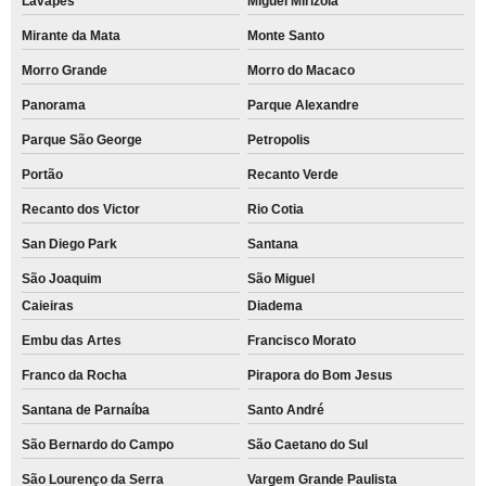
Lavapés
Miguel Mirizola
Mirante da Mata
Monte Santo
Morro Grande
Morro do Macaco
Panorama
Parque Alexandre
Parque São George
Petropolis
Portão
Recanto Verde
Recanto dos Victor
Rio Cotia
San Diego Park
Santana
São Joaquim
São Miguel
Caieiras
Diadema
Embu das Artes
Francisco Morato
Franco da Rocha
Pirapora do Bom Jesus
Santana de Parnaíba
Santo André
São Bernardo do Campo
São Caetano do Sul
São Lourenço da Serra
Vargem Grande Paulista