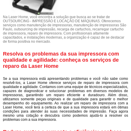
Na Laser Home, você encontra a solução que busca ao se tratar de
OUTSOURCING - IMPRESSÃO E LOCAÇÃO DE MÁQUINAS. Oferecemos
serviços como manutenção de impressoras, manutenção de impressoras São
Paulo, outsourcing de impressão, recarga de cartuchos, recarregar cartucho
de impressora, reparo de impressora. Com profissionais altamente
capacitados, e instalações modernas, a organização é capaz de se destacar
de forma positiva no mercado.
Resolva os problemas da sua impressora com
qualidade e agilidade: conheça os serviços de
reparo da Laser Home
Se a sua impressora está apresentando problemas e você não sabe como
resolvê-los, a Laser Home oferece serviços de reparo de impressora com
qualidade e agilidade. Contamos com uma equipe de técnicos especializados,
capazes de diagnosticar e solucionar problemas em diversos modelos de
impressoras, garantindo um reparo eficiente e duradouro. Além disso,
utilizamos somente peças originais e de qualidade para garantir o melhor
desempenho do equipamento. Ao realizar um reparo de impressora com a
Laser Home, você terá a certeza de que a sua impressora estará em ótimas
condições para atender às suas necessidades de impressão. Faça agora
mesmo uma cotação e descubra como podemos ajudá-lo a resolver os
problemas com a sua impressora.