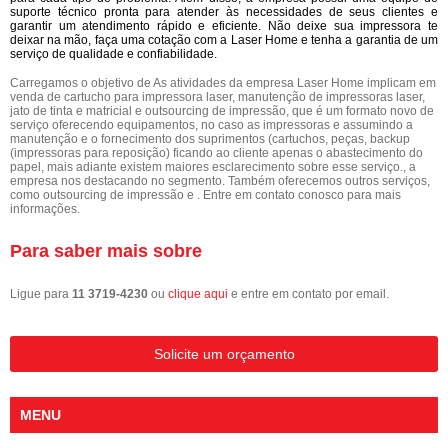
suporte técnico pronta para atender às necessidades de seus clientes e
garantir um atendimento rápido e eficiente. Não deixe sua impressora te
deixar na mão, faça uma cotação com a Laser Home e tenha a garantia de um
serviço de qualidade e confiabilidade.
Carregamos o objetivo de As atividades da empresa Laser Home implicam em
venda de cartucho para impressora laser, manutenção de impressoras laser,
jato de tinta e matricial e outsourcing de impressão, que é um formato novo de
serviço oferecendo equipamentos, no caso as impressoras e assumindo a
manutenção e o fornecimento dos suprimentos (cartuchos, peças, backup
(impressoras para reposição) ficando ao cliente apenas o abastecimento do
papel, mais adiante existem maiores esclarecimento sobre esse serviço., a
empresa nos destacando no segmento. Também oferecemos outros serviços,
como outsourcing de impressão e . Entre em contato conosco para mais
informações.
Para saber mais sobre
Ligue para
11 3719-4230
ou
clique aqui
e entre em contato por email.
Solicite um orçamento
MENU