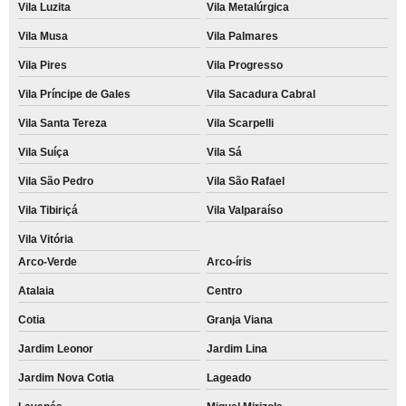
Vila Luzita
Vila Metalúrgica
Vila Musa
Vila Palmares
Vila Pires
Vila Progresso
Vila Príncipe de Gales
Vila Sacadura Cabral
Vila Santa Tereza
Vila Scarpelli
Vila Suíça
Vila Sá
Vila São Pedro
Vila São Rafael
Vila Tibiriçá
Vila Valparaíso
Vila Vitória
Arco-Verde
Arco-íris
Atalaia
Centro
Cotia
Granja Viana
Jardim Leonor
Jardim Lina
Jardim Nova Cotia
Lageado