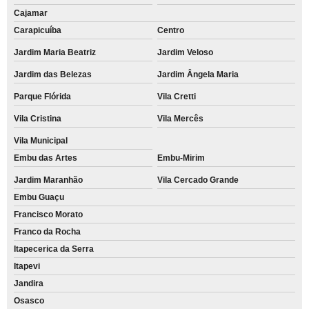
Cajamar
Carapicuíba
Centro
Jardim Maria Beatriz
Jardim Veloso
Jardim das Belezas
Jardim Ângela Maria
Parque Flórida
Vila Cretti
Vila Cristina
Vila Mercês
Vila Municipal
Embu das Artes
Embu-Mirim
Jardim Maranhão
Vila Cercado Grande
Embu Guaçu
Francisco Morato
Franco da Rocha
Itapecerica da Serra
Itapevi
Jandira
Osasco