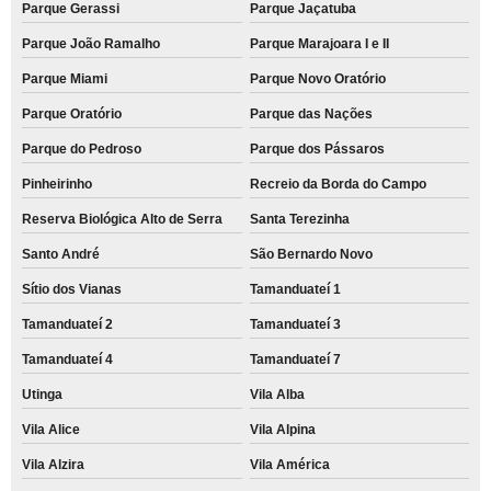
Parque Gerassi
Parque Jaçatuba
Parque João Ramalho
Parque Marajoara I e II
Parque Miami
Parque Novo Oratório
Parque Oratório
Parque das Nações
Parque do Pedroso
Parque dos Pássaros
Pinheirinho
Recreio da Borda do Campo
Reserva Biológica Alto de Serra
Santa Terezinha
Santo André
São Bernardo Novo
Sítio dos Vianas
Tamanduateí 1
Tamanduateí 2
Tamanduateí 3
Tamanduateí 4
Tamanduateí 7
Utinga
Vila Alba
Vila Alice
Vila Alpina
Vila Alzira
Vila América