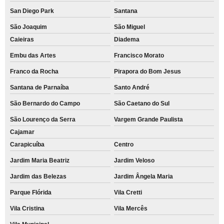
San Diego Park
Santana
São Joaquim
São Miguel
Caieiras
Diadema
Embu das Artes
Francisco Morato
Franco da Rocha
Pirapora do Bom Jesus
Santana de Parnaíba
Santo André
São Bernardo do Campo
São Caetano do Sul
São Lourenço da Serra
Vargem Grande Paulista
Cajamar
Carapicuíba
Centro
Jardim Maria Beatriz
Jardim Veloso
Jardim das Belezas
Jardim Ângela Maria
Parque Flórida
Vila Cretti
Vila Cristina
Vila Mercês