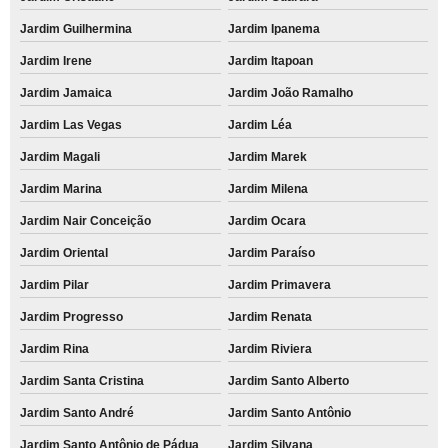
Jardim Guilhermina
Jardim Ipanema
Jardim Irene
Jardim Itapoan
Jardim Jamaica
Jardim João Ramalho
Jardim Las Vegas
Jardim Léa
Jardim Magali
Jardim Marek
Jardim Marina
Jardim Milena
Jardim Nair Conceição
Jardim Ocara
Jardim Oriental
Jardim Paraíso
Jardim Pilar
Jardim Primavera
Jardim Progresso
Jardim Renata
Jardim Rina
Jardim Riviera
Jardim Santa Cristina
Jardim Santo Alberto
Jardim Santo André
Jardim Santo Antônio
Jardim Santo Antônio de Pádua
Jardim Silvana