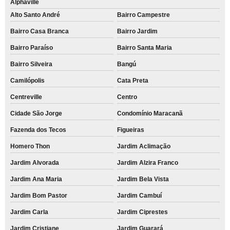
Alphaville
Alto Santo André
Bairro Campestre
Bairro Casa Branca
Bairro Jardim
Bairro Paraíso
Bairro Santa Maria
Bairro Silveira
Bangú
Camilópolis
Cata Preta
Centreville
Centro
Cidade São Jorge
Condomínio Maracanã
Fazenda dos Tecos
Figueiras
Homero Thon
Jardim Aclimação
Jardim Alvorada
Jardim Alzira Franco
Jardim Ana Maria
Jardim Bela Vista
Jardim Bom Pastor
Jardim Cambuí
Jardim Carla
Jardim Ciprestes
Jardim Cristiane
Jardim Guarará