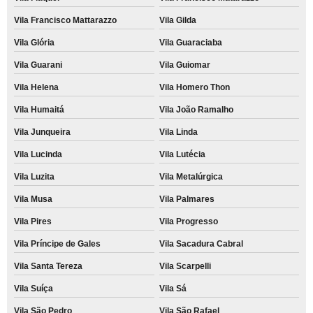
Vila Francisco Mattarazzo
Vila Gilda
Vila Glória
Vila Guaraciaba
Vila Guarani
Vila Guiomar
Vila Helena
Vila Homero Thon
Vila Humaitá
Vila João Ramalho
Vila Junqueira
Vila Linda
Vila Lucinda
Vila Lutécia
Vila Luzita
Vila Metalúrgica
Vila Musa
Vila Palmares
Vila Pires
Vila Progresso
Vila Príncipe de Gales
Vila Sacadura Cabral
Vila Santa Tereza
Vila Scarpelli
Vila Suíça
Vila Sá
Vila São Pedro
Vila São Rafael