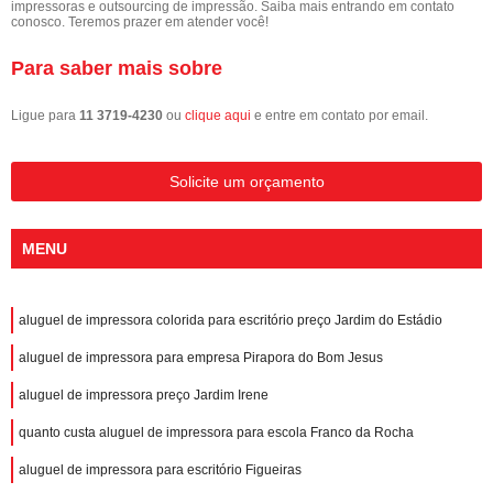
impressoras e outsourcing de impressão. Saiba mais entrando em contato
conosco. Teremos prazer em atender você!
Para saber mais sobre
Ligue para
11 3719-4230
ou
clique aqui
e entre em contato por email.
Solicite um orçamento
MENU
aluguel de impressora colorida para escritório preço Jardim do Estádio
aluguel de impressora para empresa Pirapora do Bom Jesus
aluguel de impressora preço Jardim Irene
quanto custa aluguel de impressora para escola Franco da Rocha
aluguel de impressora para escritório Figueiras