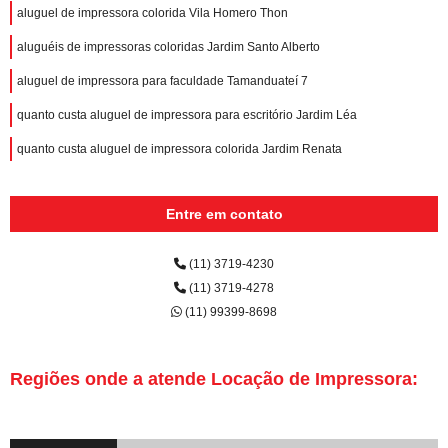
aluguel de impressora colorida Vila Homero Thon
aluguéis de impressoras coloridas Jardim Santo Alberto
aluguel de impressora para faculdade Tamanduateí 7
quanto custa aluguel de impressora para escritório Jardim Léa
quanto custa aluguel de impressora colorida Jardim Renata
Entre em contato
(11) 3719-4230
(11) 3719-4278
(11) 99399-8698
Regiões onde a atende Locação de Impressora: