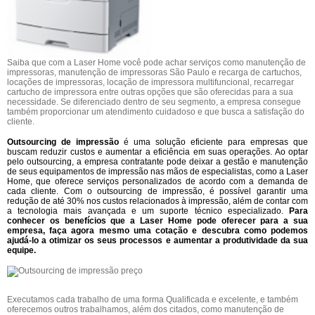
Saiba que com a Laser Home você pode achar serviços como manutenção de
impressoras, manutenção de impressoras São Paulo e recarga de cartuchos,
locações de impressoras, locação de impressora multifuncional, recarregar
cartucho de impressora entre outras opções que são oferecidas para a sua
necessidade. Se diferenciado dentro de seu segmento, a empresa consegue
também proporcionar um atendimento cuidadoso e que busca a satisfação do
cliente.
Outsourcing de impressão
é uma solução eficiente para empresas que
buscam reduzir custos e aumentar a eficiência em suas operações. Ao optar
pelo outsourcing, a empresa contratante pode deixar a gestão e manutenção
de seus equipamentos de impressão nas mãos de especialistas, como a Laser
Home, que oferece serviços personalizados de acordo com a demanda de
cada cliente. Com o outsourcing de impressão, é possível garantir uma
redução de até 30% nos custos relacionados à impressão, além de contar com
a tecnologia mais avançada e um suporte técnico especializado.
Para
conhecer os benefícios que a Laser Home pode oferecer para a sua
empresa, faça agora mesmo uma cotação e descubra como podemos
ajudá-lo a otimizar os seus processos e aumentar a produtividade da sua
equipe.
Executamos cada trabalho de uma forma Qualificada e excelente, e também
oferecemos outros trabalhamos, além dos citados, como manutenção de