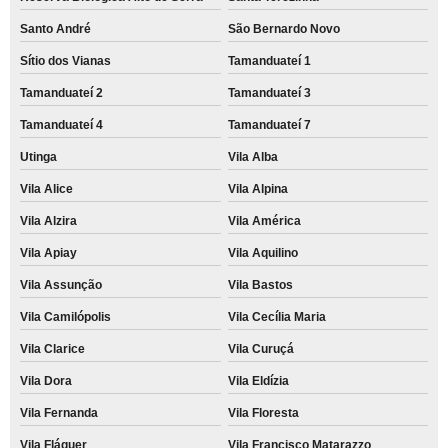
Santo André
São Bernardo Novo
Sítio dos Vianas
Tamanduateí 1
Tamanduateí 2
Tamanduateí 3
Tamanduateí 4
Tamanduateí 7
Utinga
Vila Alba
Vila Alice
Vila Alpina
Vila Alzira
Vila América
Vila Apiay
Vila Aquilino
Vila Assunção
Vila Bastos
Vila Camilópolis
Vila Cecília Maria
Vila Clarice
Vila Curuçá
Vila Dora
Vila Eldízia
Vila Fernanda
Vila Floresta
Vila Fláquer
Vila Francisco Matarazzo