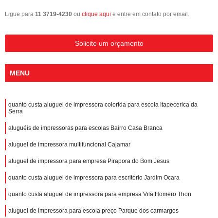
Ligue para
11 3719-4230
ou
clique aqui
e entre em contato por email.
Solicite um orçamento
MENU
quanto custa aluguel de impressora colorida para escola Itapecerica da
Serra
aluguéis de impressoras para escolas Bairro Casa Branca
aluguel de impressora multifuncional Cajamar
aluguel de impressora para empresa Pirapora do Bom Jesus
quanto custa aluguel de impressora para escritório Jardim Ocara
quanto custa aluguel de impressora para empresa Vila Homero Thon
aluguel de impressora para escola preço Parque dos carmargos