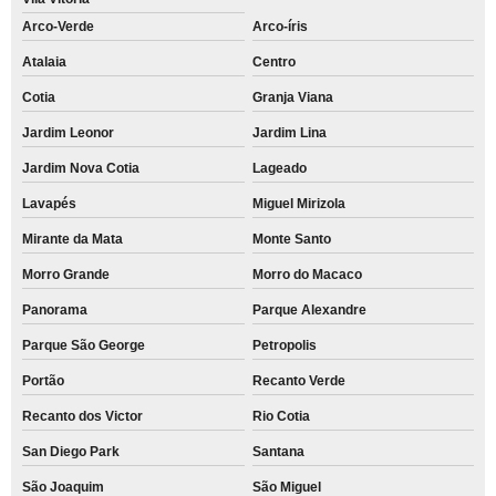
Arco-Verde
Arco-íris
Atalaia
Centro
Cotia
Granja Viana
Jardim Leonor
Jardim Lina
Jardim Nova Cotia
Lageado
Lavapés
Miguel Mirizola
Mirante da Mata
Monte Santo
Morro Grande
Morro do Macaco
Panorama
Parque Alexandre
Parque São George
Petropolis
Portão
Recanto Verde
Recanto dos Victor
Rio Cotia
San Diego Park
Santana
São Joaquim
São Miguel