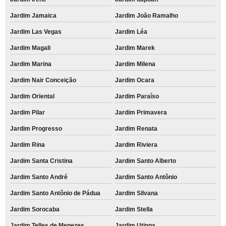
Jardim Jamaica
Jardim João Ramalho
Jardim Las Vegas
Jardim Léa
Jardim Magali
Jardim Marek
Jardim Marina
Jardim Milena
Jardim Nair Conceição
Jardim Ocara
Jardim Oriental
Jardim Paraíso
Jardim Pilar
Jardim Primavera
Jardim Progresso
Jardim Renata
Jardim Rina
Jardim Riviera
Jardim Santa Cristina
Jardim Santo Alberto
Jardim Santo André
Jardim Santo Antônio
Jardim Santo Antônio de Pádua
Jardim Silvana
Jardim Sorocaba
Jardim Stella
Jardim Telles de Menezes
Jardim Utinga