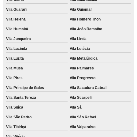
Vila Guarani
Vila Guiomar
Vila Helena
Vila Homero Thon
Vila Humaitá
Vila João Ramalho
Vila Junqueira
Vila Linda
Vila Lucinda
Vila Lutécia
Vila Luzita
Vila Metalúrgica
Vila Musa
Vila Palmares
Vila Pires
Vila Progresso
Vila Príncipe de Gales
Vila Sacadura Cabral
Vila Santa Tereza
Vila Scarpelli
Vila Suíça
Vila Sá
Vila São Pedro
Vila São Rafael
Vila Tibiriçá
Vila Valparaíso
Vila Vitória