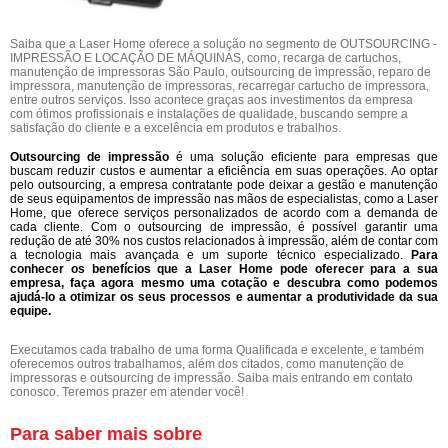
Saiba que a Laser Home oferece a solução no segmento de OUTSOURCING -
IMPRESSÃO E LOCAÇÃO DE MÁQUINAS, como, recarga de cartuchos,
manutenção de impressoras São Paulo, outsourcing de impressão, reparo de
impressora, manutenção de impressoras, recarregar cartucho de impressora,
entre outros serviços. Isso acontece graças aos investimentos da empresa
com ótimos profissionais e instalações de qualidade, buscando sempre a
satisfação do cliente e a excelência em produtos e trabalhos.
Outsourcing de impressão
é uma solução eficiente para empresas que
buscam reduzir custos e aumentar a eficiência em suas operações. Ao optar
pelo outsourcing, a empresa contratante pode deixar a gestão e manutenção
de seus equipamentos de impressão nas mãos de especialistas, como a Laser
Home, que oferece serviços personalizados de acordo com a demanda de
cada cliente. Com o outsourcing de impressão, é possível garantir uma
redução de até 30% nos custos relacionados à impressão, além de contar com
a tecnologia mais avançada e um suporte técnico especializado.
Para
conhecer os benefícios que a Laser Home pode oferecer para a sua
empresa, faça agora mesmo uma cotação e descubra como podemos
ajudá-lo a otimizar os seus processos e aumentar a produtividade da sua
equipe.
Executamos cada trabalho de uma forma Qualificada e excelente, e também
oferecemos outros trabalhamos, além dos citados, como manutenção de
impressoras e outsourcing de impressão. Saiba mais entrando em contato
conosco. Teremos prazer em atender você!
Para saber mais sobre