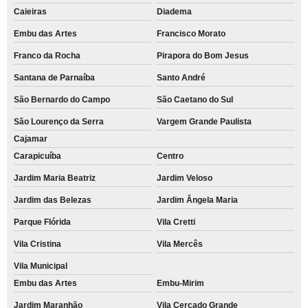
Caieiras
Diadema
Embu das Artes
Francisco Morato
Franco da Rocha
Pirapora do Bom Jesus
Santana de Parnaíba
Santo André
São Bernardo do Campo
São Caetano do Sul
São Lourenço da Serra
Vargem Grande Paulista
Cajamar
Carapicuíba
Centro
Jardim Maria Beatriz
Jardim Veloso
Jardim das Belezas
Jardim Ângela Maria
Parque Flórida
Vila Cretti
Vila Cristina
Vila Mercês
Vila Municipal
Embu das Artes
Embu-Mirim
Jardim Maranhão
Vila Cercado Grande