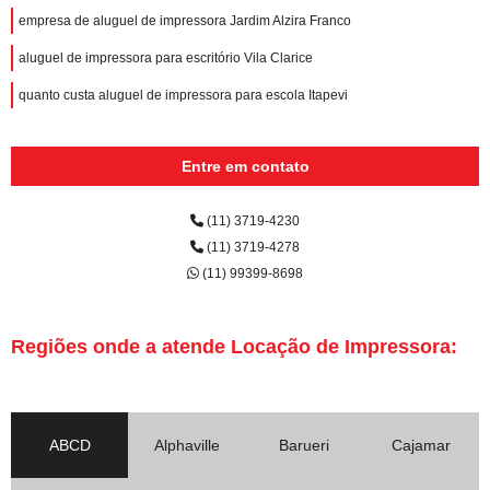
empresa de aluguel de impressora Jardim Alzira Franco
aluguel de impressora para escritório Vila Clarice
quanto custa aluguel de impressora para escola Itapevi
Entre em contato
(11) 3719-4230
(11) 3719-4278
(11) 99399-8698
Regiões onde a atende Locação de Impressora:
ABCD
Alphaville
Barueri
Cajamar