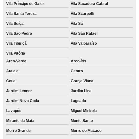
Vila Príncipe de Gales
Vila Sacadura Cabral
Vila Santa Tereza
Vila Scarpelli
Vila Suíça
Vila Sá
Vila São Pedro
Vila São Rafael
Vila Tibiriçá
Vila Valparaíso
Vila Vitória
Arco-Verde
Arco-íris
Atalaia
Centro
Cotia
Granja Viana
Jardim Leonor
Jardim Lina
Jardim Nova Cotia
Lageado
Lavapés
Miguel Mirizola
Mirante da Mata
Monte Santo
Morro Grande
Morro do Macaco