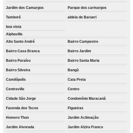
Jardim dos Camargos
Parque dos carmargos
Tamboré
aldeia de Barueri
boa vista
Alphaville
Alto Santo André
Bairro Campestre
Bairro Casa Branca
Bairro Jardim
Bairro Paraíso
Bairro Santa Maria
Bairro Silveira
Bangú
Camilópolis
Cata Preta
Centreville
Centro
Cidade São Jorge
Condomínio Maracanã
Fazenda dos Tecos
Figueiras
Homero Thon
Jardim Aclimação
Jardim Alvorada
Jardim Alzira Franco