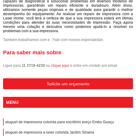
capazes de diagnosticar e solucionar problemas em diversos modelos de
impressoras, garantindo um reparo eficiente e duradouro. Além disso,
utilizamos somente peças originais e de qualidade para garantir o melhor
desempenho do equipamento. Ao realizar um reparo de impressora com a
Laser Home, você terá a certeza de que a sua impressora estará em ótimas
condições para atender às suas necessidades de impressão. Faça agora
mesmo uma cotação e descubra como podemos ajudá-lo a resolver os
problemas com a sua impressora.
Também trabalhamos com e . Fale com nossos especialistas.
Para saber mais sobre
Ligue para
11 3719-4230
ou
clique aqui
e entre em contato por email.
Solicite um orçamento
MENU
aluguel de impressora colorida para escritório preço Embu Guaçu
aluguel de impressora a laser colorida Jardim Silvana