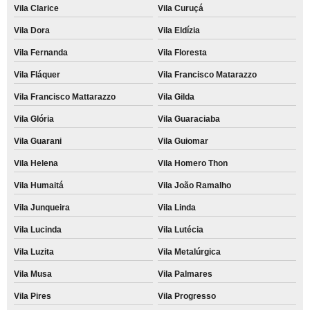
Vila Clarice
Vila Curuçá
Vila Dora
Vila Eldízia
Vila Fernanda
Vila Floresta
Vila Fláquer
Vila Francisco Matarazzo
Vila Francisco Mattarazzo
Vila Gilda
Vila Glória
Vila Guaraciaba
Vila Guarani
Vila Guiomar
Vila Helena
Vila Homero Thon
Vila Humaitá
Vila João Ramalho
Vila Junqueira
Vila Linda
Vila Lucinda
Vila Lutécia
Vila Luzita
Vila Metalúrgica
Vila Musa
Vila Palmares
Vila Pires
Vila Progresso