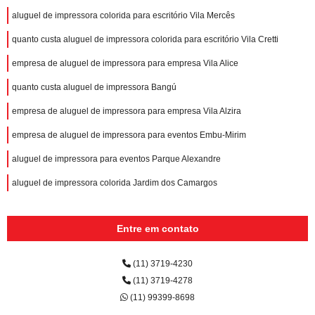
aluguel de impressora colorida para escritório Vila Mercês
quanto custa aluguel de impressora colorida para escritório Vila Cretti
empresa de aluguel de impressora para empresa Vila Alice
quanto custa aluguel de impressora Bangú
empresa de aluguel de impressora para empresa Vila Alzira
empresa de aluguel de impressora para eventos Embu-Mirim
aluguel de impressora para eventos Parque Alexandre
aluguel de impressora colorida Jardim dos Camargos
Entre em contato
(11) 3719-4230
(11) 3719-4278
(11) 99399-8698