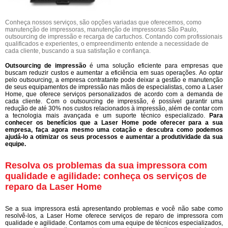
Conheça nossos serviços, são opções variadas que oferecemos, como
manutenção de impressoras, manutenção de impressoras São Paulo,
outsourcing de impressão e recarga de cartuchos. Contando com profissionais
qualificados e experientes, o empreendimento entende a necessidade de
cada cliente, buscando a sua satisfação e confiança.
Outsourcing de impressão
é uma solução eficiente para empresas que
buscam reduzir custos e aumentar a eficiência em suas operações. Ao optar
pelo outsourcing, a empresa contratante pode deixar a gestão e manutenção
de seus equipamentos de impressão nas mãos de especialistas, como a Laser
Home, que oferece serviços personalizados de acordo com a demanda de
cada cliente. Com o outsourcing de impressão, é possível garantir uma
redução de até 30% nos custos relacionados à impressão, além de contar com
a tecnologia mais avançada e um suporte técnico especializado.
Para
conhecer os benefícios que a Laser Home pode oferecer para a sua
empresa, faça agora mesmo uma cotação e descubra como podemos
ajudá-lo a otimizar os seus processos e aumentar a produtividade da sua
equipe.
Resolva os problemas da sua impressora com
qualidade e agilidade: conheça os serviços de
reparo da Laser Home
Se a sua impressora está apresentando problemas e você não sabe como
resolvê-los, a Laser Home oferece serviços de reparo de impressora com
qualidade e agilidade. Contamos com uma equipe de técnicos especializados,