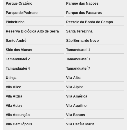
Parque Oratório
Parque das Nações
Parque do Pedroso
Parque dos Pássaros
Pinheirinho
Recreio da Borda do Campo
Reserva Biológica Alto de Serra
Santa Terezinha
Santo André
São Bernardo Novo
Sítio dos Vianas
Tamanduateí 1
Tamanduateí 2
Tamanduateí 3
Tamanduateí 4
Tamanduateí 7
Utinga
Vila Alba
Vila Alice
Vila Alpina
Vila Alzira
Vila América
Vila Apiay
Vila Aquilino
Vila Assunção
Vila Bastos
Vila Camilópolis
Vila Cecília Maria