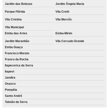
Jardim das Belezas
Jardim Ângela Maria
Parque Flórida
Vila Cretti
Vila Cristina
Vila Mercês
Vila Municipal
Embu das Artes
Embu-Mirim
Jardim Maranhão
Vila Cercado Grande
Embu Guaçu
Francisco Morato
Franco da Rocha
Itapecerica da Serra
Itapevi
Jandira
Osasco
Pompéia
Santo André
Taboão da Serra