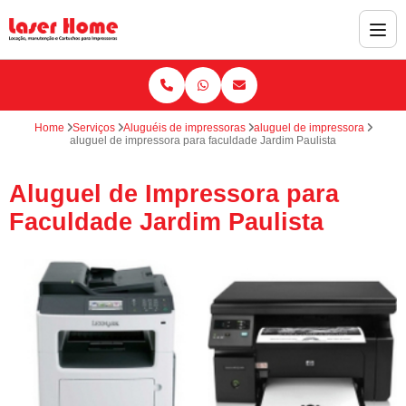
Home
Serviços
Aluguéis de impressoras
aluguel de impressora
aluguel de impressora para faculdade Jardim Paulista
Aluguel de Impressora para
Faculdade Jardim Paulista