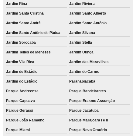
Jardim Rina
Jardim Riviera
Jardim Santa Cristina
Jardim Santo Alberto
Jardim Santo André
Jardim Santo Antônio
Jardim Santo Antônio de Pádua
Jardim Silvana
Jardim Sorocaba
Jardim Stella
Jardim Telles de Menezes
Jardim Utinga
Jardim Vila Rica
Jardim das Maravilhas
Jardim de Estádio
Jardim do Carmo
Jardim do Estádio
Paranapiacaba
Parque Andreense
Parque Bandeirantes
Parque Capuava
Parque Erasmo Assunção
Parque Gerassi
Parque Jaçatuba
Parque João Ramalho
Parque Marajoara I e II
Parque Miami
Parque Novo Oratório