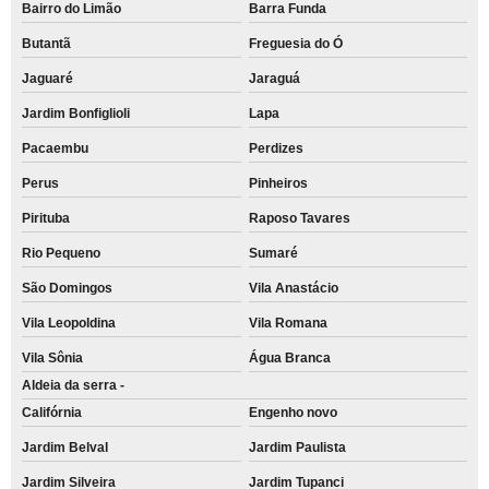
Bairro do Limão
Barra Funda
Butantã
Freguesia do Ó
Jaguaré
Jaraguá
Jardim Bonfiglioli
Lapa
Pacaembu
Perdizes
Perus
Pinheiros
Pirituba
Raposo Tavares
Rio Pequeno
Sumaré
São Domingos
Vila Anastácio
Vila Leopoldina
Vila Romana
Vila Sônia
Água Branca
Aldeia da serra -
Califórnia
Engenho novo
Jardim Belval
Jardim Paulista
Jardim Silveira
Jardim Tupanci