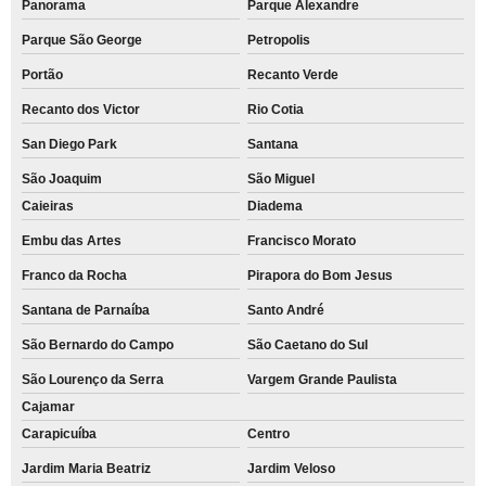
Panorama
Parque Alexandre
Parque São George
Petropolis
Portão
Recanto Verde
Recanto dos Victor
Rio Cotia
San Diego Park
Santana
São Joaquim
São Miguel
Caieiras
Diadema
Embu das Artes
Francisco Morato
Franco da Rocha
Pirapora do Bom Jesus
Santana de Parnaíba
Santo André
São Bernardo do Campo
São Caetano do Sul
São Lourenço da Serra
Vargem Grande Paulista
Cajamar
Carapicuíba
Centro
Jardim Maria Beatriz
Jardim Veloso