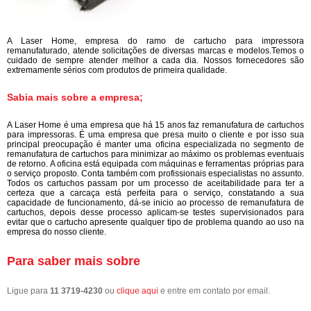
A Laser Home, empresa do ramo de cartucho para impressora
remanufaturado, atende solicitações de diversas marcas e modelos.Temos o
cuidado de sempre atender melhor a cada dia. Nossos fornecedores são
extremamente sérios com produtos de primeira qualidade.
Sabia mais sobre a empresa;
A Laser Home é uma empresa que há 15 anos faz remanufatura de cartuchos
para impressoras. É uma empresa que presa muito o cliente e por isso sua
principal preocupação é manter uma oficina especializada no segmento de
remanufatura de cartuchos para minimizar ao máximo os problemas eventuais
de retorno. A oficina está equipada com máquinas e ferramentas próprias para
o serviço proposto. Conta também com profissionais especialistas no assunto.
Todos os cartuchos passam por um processo de aceitabilidade para ter a
certeza que a carcaça está perfeita para o serviço, constatando a sua
capacidade de funcionamento, dá-se inicio ao processo de remanufatura de
cartuchos, depois desse processo aplicam-se testes supervisionados para
evitar que o cartucho apresente qualquer tipo de problema quando ao uso na
empresa do nosso cliente.
Para saber mais sobre
Ligue para
11 3719-4230
ou
clique aqui
e entre em contato por email.