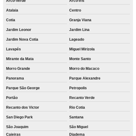
Arco-Verde
Arco-íris
Atalaia
Centro
Cotia
Granja Viana
Jardim Leonor
Jardim Lina
Jardim Nova Cotia
Lageado
Lavapés
Miguel Mirizola
Mirante da Mata
Monte Santo
Morro Grande
Morro do Macaco
Panorama
Parque Alexandre
Parque São George
Petropolis
Portão
Recanto Verde
Recanto dos Victor
Rio Cotia
San Diego Park
Santana
São Joaquim
São Miguel
Caieiras
Diadema