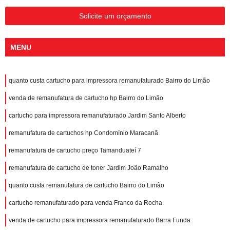
Solicite um orçamento
MENU
quanto custa cartucho para impressora remanufaturado Bairro do Limão
venda de remanufatura de cartucho hp Bairro do Limão
cartucho para impressora remanufaturado Jardim Santo Alberto
remanufatura de cartuchos hp Condomínio Maracanã
remanufatura de cartucho preço Tamanduateí 7
remanufatura de cartucho de toner Jardim João Ramalho
quanto custa remanufatura de cartucho Bairro do Limão
cartucho remanufaturado para venda Franco da Rocha
venda de cartucho para impressora remanufaturado Barra Funda