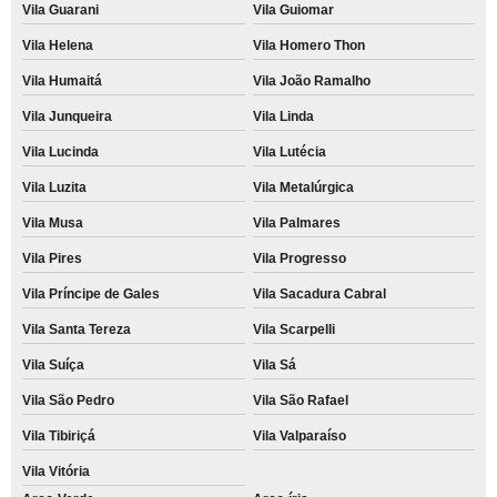
Vila Guarani
Vila Guiomar
Vila Helena
Vila Homero Thon
Vila Humaitá
Vila João Ramalho
Vila Junqueira
Vila Linda
Vila Lucinda
Vila Lutécia
Vila Luzita
Vila Metalúrgica
Vila Musa
Vila Palmares
Vila Pires
Vila Progresso
Vila Príncipe de Gales
Vila Sacadura Cabral
Vila Santa Tereza
Vila Scarpelli
Vila Suíça
Vila Sá
Vila São Pedro
Vila São Rafael
Vila Tibiriçá
Vila Valparaíso
Vila Vitória