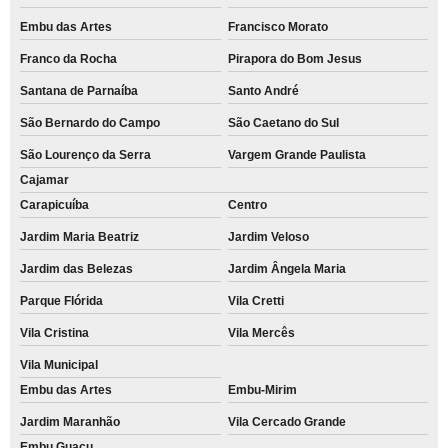
Embu das Artes
Francisco Morato
Franco da Rocha
Pirapora do Bom Jesus
Santana de Parnaíba
Santo André
São Bernardo do Campo
São Caetano do Sul
São Lourenço da Serra
Vargem Grande Paulista
Cajamar
Carapicuíba
Centro
Jardim Maria Beatriz
Jardim Veloso
Jardim das Belezas
Jardim Ângela Maria
Parque Flórida
Vila Cretti
Vila Cristina
Vila Mercês
Vila Municipal
Embu das Artes
Embu-Mirim
Jardim Maranhão
Vila Cercado Grande
Embu Guaçu