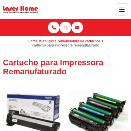
Home
Serviços
Remanufatura de cartuchos
cartucho para impressora remanufaturado
Cartucho para Impressora
Remanufaturado