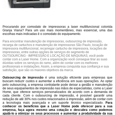
Procurando por comodato de impressoras a laser multifuncional colorida
Granja Viana? Para um uso mais momentâneo, mas essencial, uma das
escolhas mais indicadas é o comodato do equipamento.
Para encontrar manutenção de impressoras, outsourcing de impressão,
recarga de cartuchos e manutenção de impressoras São Paulo, locação de
impressora multifuncional, recarregar cartucho de impressora, locações de
impressoras, entre outras opções de serviços do segmento de
OUTSOURCING - IMPRESSÃO E LOCAÇÃO DE MÁQUINAS, você pode
contar com a Laser Home. Com a organização você consegue tirar as suas
dúvidas sobre os serviços do ramo, além de contar com os melhores
profissionais e instalações. Assim, a empresa conquista sua confiança e sua
satisfação, que são os maiores objetivos da marca.
Outsourcing de impressão
é uma solução eficiente para empresas que
buscam reduzir custos e aumentar a eficiência em suas operações. Ao optar
pelo outsourcing, a empresa contratante pode deixar a gestão e manutenção
de seus equipamentos de impressão nas mãos de especialistas, como a Laser
Home, que oferece serviços personalizados de acordo com a demanda de
cada cliente. Com o outsourcing de impressão, é possível garantir uma
redução de até 30% nos custos relacionados à impressão, além de contar com
a tecnologia mais avançada e um suporte técnico especializado.
Para
conhecer os benefícios que a Laser Home pode oferecer para a sua
empresa, faça agora mesmo uma cotação e descubra como podemos
ajudá-lo a otimizar os seus processos e aumentar a produtividade da sua