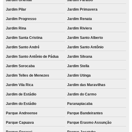
Jardim Pilar
Jardim Primavera
Jardim Progresso
Jardim Renata
Jardim Rina
Jardim Riviera
Jardim Santa Cristina
Jardim Santo Alberto
Jardim Santo André
Jardim Santo Antônio
Jardim Santo Antônio de Pádua
Jardim Silvana
Jardim Sorocaba
Jardim Stella
Jardim Telles de Menezes
Jardim Utinga
Jardim Vila Rica
Jardim das Maravilhas
Jardim de Estádio
Jardim do Carmo
Jardim do Estádio
Paranapiacaba
Parque Andreense
Parque Bandeirantes
Parque Capuava
Parque Erasmo Assunção
Parque Gerassi
Parque Jaçatuba