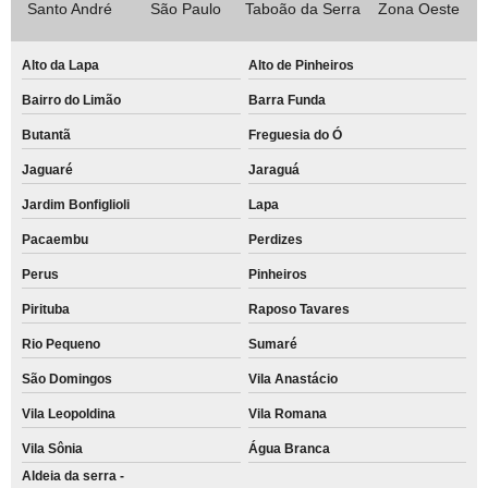
Santo André
São Paulo
Taboão da Serra
Zona Oeste
Alto da Lapa
Alto de Pinheiros
Bairro do Limão
Barra Funda
Butantã
Freguesia do Ó
Jaguaré
Jaraguá
Jardim Bonfiglioli
Lapa
Pacaembu
Perdizes
Perus
Pinheiros
Pirituba
Raposo Tavares
Rio Pequeno
Sumaré
São Domingos
Vila Anastácio
Vila Leopoldina
Vila Romana
Vila Sônia
Água Branca
Aldeia da serra -