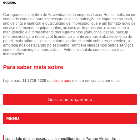
equipe.
Carregamos o objetivo de As atividades da empresa Laser Home implicam em
venda de cartucho para impressora laser, manutenção de impressoras laser,
jato de tinta e matricial e outsourcing de impressão, que é um formato novo de
serviço oferecendo equipamentos, no caso as impressoras e assumindo a
manutenção e o fornecimento dos suprimentos (cartuchos, peças, backup
(impressoras para reposição) ficando ao cliente apenas o abastecimento do
papel, mais adiante existem maiores esclarecimento sobre esse serviço., a
empresa nos destacando no segmento. Também oferecemos outros serviços,
como outsourcing de impressão e . Entre em contato conosco para mais
informações.
Para saber mais sobre
Ligue para
11 3719-4230
ou
clique aqui
e entre em contato por email.
Solicite um orçamento
MENU
comodato de impressora a laser multifuncional Parque Alexandre