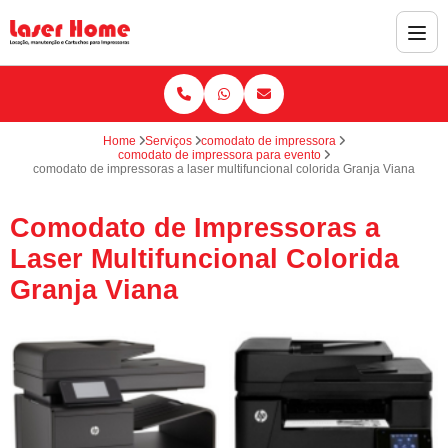
Home
Serviços
comodato de impressora
comodato de impressora para evento
comodato de impressoras a laser multifuncional colorida Granja Viana
Comodato de Impressoras a
Laser Multifuncional Colorida
Granja Viana