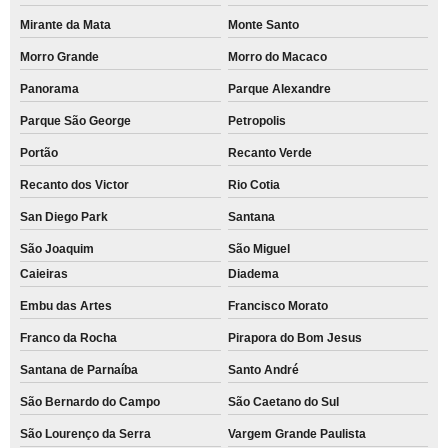
Mirante da Mata
Monte Santo
Morro Grande
Morro do Macaco
Panorama
Parque Alexandre
Parque São George
Petropolis
Portão
Recanto Verde
Recanto dos Victor
Rio Cotia
San Diego Park
Santana
São Joaquim
São Miguel
Caieiras
Diadema
Embu das Artes
Francisco Morato
Franco da Rocha
Pirapora do Bom Jesus
Santana de Parnaíba
Santo André
São Bernardo do Campo
São Caetano do Sul
São Lourenço da Serra
Vargem Grande Paulista