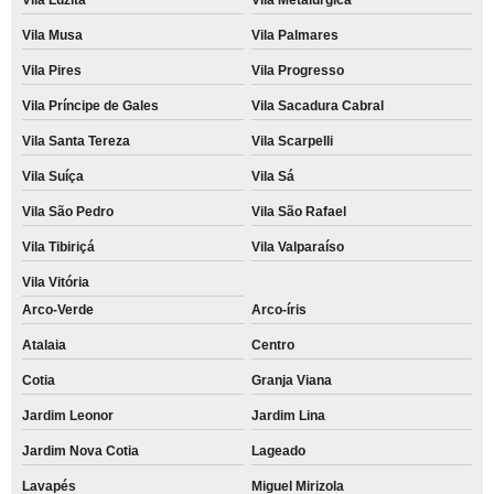
Vila Musa
Vila Palmares
Vila Pires
Vila Progresso
Vila Príncipe de Gales
Vila Sacadura Cabral
Vila Santa Tereza
Vila Scarpelli
Vila Suíça
Vila Sá
Vila São Pedro
Vila São Rafael
Vila Tibiriçá
Vila Valparaíso
Vila Vitória
Arco-Verde
Arco-íris
Atalaia
Centro
Cotia
Granja Viana
Jardim Leonor
Jardim Lina
Jardim Nova Cotia
Lageado
Lavapés
Miguel Mirizola