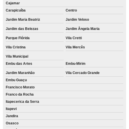
Cajamar
Carapicuíba
Centro
Jardim Maria Beatriz
Jardim Veloso
Jardim das Belezas
Jardim Ângela Maria
Parque Flórida
Vila Cretti
Vila Cristina
Vila Mercês
Vila Municipal
Embu das Artes
Embu-Mirim
Jardim Maranhão
Vila Cercado Grande
Embu Guaçu
Francisco Morato
Franco da Rocha
Itapecerica da Serra
Itapevi
Jandira
Osasco