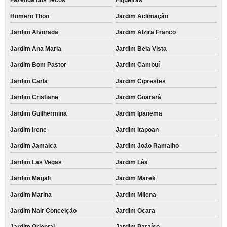
Homero Thon
Jardim Aclimação
Jardim Alvorada
Jardim Alzira Franco
Jardim Ana Maria
Jardim Bela Vista
Jardim Bom Pastor
Jardim Cambuí
Jardim Carla
Jardim Ciprestes
Jardim Cristiane
Jardim Guarará
Jardim Guilhermina
Jardim Ipanema
Jardim Irene
Jardim Itapoan
Jardim Jamaica
Jardim João Ramalho
Jardim Las Vegas
Jardim Léa
Jardim Magali
Jardim Marek
Jardim Marina
Jardim Milena
Jardim Nair Conceição
Jardim Ocara
Jardim Oriental
Jardim Paraíso