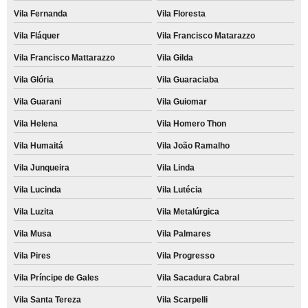
Vila Fernanda
Vila Floresta
Vila Fláquer
Vila Francisco Matarazzo
Vila Francisco Mattarazzo
Vila Gilda
Vila Glória
Vila Guaraciaba
Vila Guarani
Vila Guiomar
Vila Helena
Vila Homero Thon
Vila Humaitá
Vila João Ramalho
Vila Junqueira
Vila Linda
Vila Lucinda
Vila Lutécia
Vila Luzita
Vila Metalúrgica
Vila Musa
Vila Palmares
Vila Pires
Vila Progresso
Vila Príncipe de Gales
Vila Sacadura Cabral
Vila Santa Tereza
Vila Scarpelli