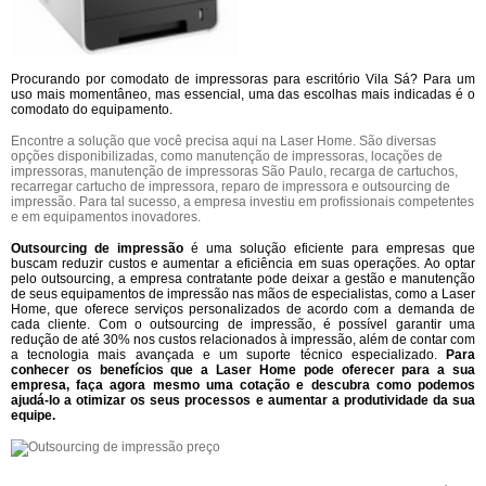
Procurando por comodato de impressoras para escritório Vila Sá? Para um
uso mais momentâneo, mas essencial, uma das escolhas mais indicadas é o
comodato do equipamento.
Encontre a solução que você precisa aqui na Laser Home. São diversas
opções disponibilizadas, como manutenção de impressoras, locações de
impressoras, manutenção de impressoras São Paulo, recarga de cartuchos,
recarregar cartucho de impressora, reparo de impressora e outsourcing de
impressão. Para tal sucesso, a empresa investiu em profissionais competentes
e em equipamentos inovadores.
Outsourcing de impressão
é uma solução eficiente para empresas que
buscam reduzir custos e aumentar a eficiência em suas operações. Ao optar
pelo outsourcing, a empresa contratante pode deixar a gestão e manutenção
de seus equipamentos de impressão nas mãos de especialistas, como a Laser
Home, que oferece serviços personalizados de acordo com a demanda de
cada cliente. Com o outsourcing de impressão, é possível garantir uma
redução de até 30% nos custos relacionados à impressão, além de contar com
a tecnologia mais avançada e um suporte técnico especializado.
Para
conhecer os benefícios que a Laser Home pode oferecer para a sua
empresa, faça agora mesmo uma cotação e descubra como podemos
ajudá-lo a otimizar os seus processos e aumentar a produtividade da sua
equipe.