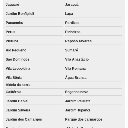
Jaguaré
Jaraguá
Jardim Bonfiglioli
Lapa
Pacaembu
Perdizes
Perus
Pinheiros
Pirituba
Raposo Tavares
Rio Pequeno
Sumaré
São Domingos
Vila Anastácio
Vila Leopoldina
Vila Romana
Vila Sônia
Água Branca
Aldeia da serra -
Califórnia
Engenho novo
Jardim Belval
Jardim Paulista
Jardim Silveira
Jardim Tupanci
Jardim dos Camargos
Parque dos carmargos