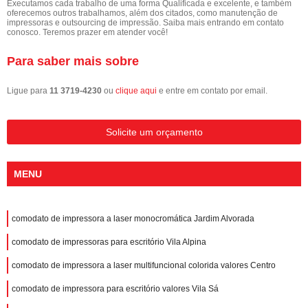
Executamos cada trabalho de uma forma Qualificada e excelente, e também
oferecemos outros trabalhamos, além dos citados, como manutenção de
impressoras e outsourcing de impressão. Saiba mais entrando em contato
conosco. Teremos prazer em atender você!
Para saber mais sobre
Ligue para
11 3719-4230
ou
clique aqui
e entre em contato por email.
Solicite um orçamento
MENU
comodato de impressora a laser monocromática Jardim Alvorada
comodato de impressoras para escritório Vila Alpina
comodato de impressora a laser multifuncional colorida valores Centro
comodato de impressora para escritório valores Vila Sá