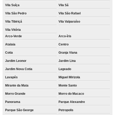
Vila Suíça
Vila Sá
Vila São Pedro
Vila São Rafael
Vila Tibiriçá
Vila Valparaíso
Vila Vitória
Arco-Verde
Arco-íris
Atalaia
Centro
Cotia
Granja Viana
Jardim Leonor
Jardim Lina
Jardim Nova Cotia
Lageado
Lavapés
Miguel Mirizola
Mirante da Mata
Monte Santo
Morro Grande
Morro do Macaco
Panorama
Parque Alexandre
Parque São George
Petropolis