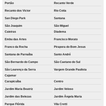
Portão
Recanto Verde
Recanto dos Victor
Rio Cotia
San Diego Park
Santana
São Joaquim
São Miguel
Caieiras
Diadema
Embu das Artes
Francisco Morato
Franco da Rocha
Pirapora do Bom Jesus
Santana de Parnaíba
Santo André
São Bernardo do Campo
São Caetano do Sul
São Lourenço da Serra
Vargem Grande Paulista
Cajamar
Carapicuíba
Centro
Jardim Maria Beatriz
Jardim Veloso
Jardim das Belezas
Jardim Ângela Maria
Parque Flórida
Vila Cretti