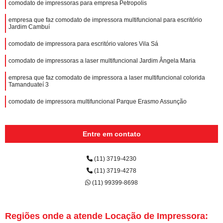
comodato de impressoras para empresa Petropolis
empresa que faz comodato de impressora multifuncional para escritório
Jardim Cambuí
comodato de impressora para escritório valores Vila Sá
comodato de impressoras a laser multifuncional Jardim Ângela Maria
empresa que faz comodato de impressora a laser multifuncional colorida
Tamanduateí 3
comodato de impressora multifuncional Parque Erasmo Assunção
Entre em contato
(11) 3719-4230
(11) 3719-4278
(11) 99399-8698
Regiões onde a atende Locação de Impressora: