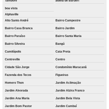
Tamboré
aldeia de Barueri
boa vista
Alphaville
Alto Santo André
Bairro Campestre
Bairro Casa Branca
Bairro Jardim
Bairro Paraíso
Bairro Santa Maria
Bairro Silveira
Bangú
Camilópolis
Cata Preta
Centreville
Centro
Cidade São Jorge
Condomínio Maracanã
Fazenda dos Tecos
Figueiras
Homero Thon
Jardim Aclimação
Jardim Alvorada
Jardim Alzira Franco
Jardim Ana Maria
Jardim Bela Vista
Jardim Bom Pastor
Jardim Cambuí