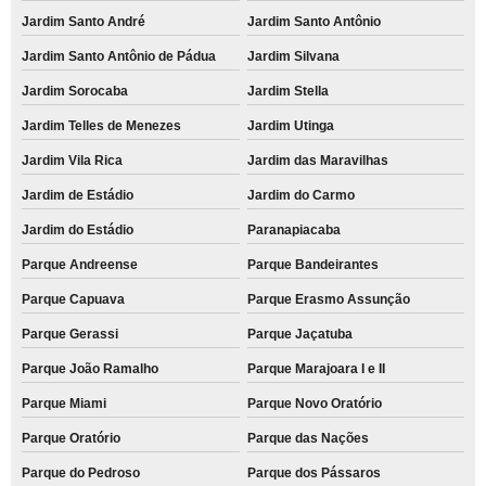
Jardim Santo André
Jardim Santo Antônio
Jardim Santo Antônio de Pádua
Jardim Silvana
Jardim Sorocaba
Jardim Stella
Jardim Telles de Menezes
Jardim Utinga
Jardim Vila Rica
Jardim das Maravilhas
Jardim de Estádio
Jardim do Carmo
Jardim do Estádio
Paranapiacaba
Parque Andreense
Parque Bandeirantes
Parque Capuava
Parque Erasmo Assunção
Parque Gerassi
Parque Jaçatuba
Parque João Ramalho
Parque Marajoara I e II
Parque Miami
Parque Novo Oratório
Parque Oratório
Parque das Nações
Parque do Pedroso
Parque dos Pássaros