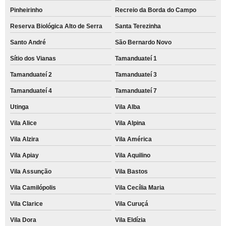
Pinheirinho
Recreio da Borda do Campo
Reserva Biológica Alto de Serra
Santa Terezinha
Santo André
São Bernardo Novo
Sítio dos Vianas
Tamanduateí 1
Tamanduateí 2
Tamanduateí 3
Tamanduateí 4
Tamanduateí 7
Utinga
Vila Alba
Vila Alice
Vila Alpina
Vila Alzira
Vila América
Vila Apiay
Vila Aquilino
Vila Assunção
Vila Bastos
Vila Camilópolis
Vila Cecília Maria
Vila Clarice
Vila Curuçá
Vila Dora
Vila Eldízia