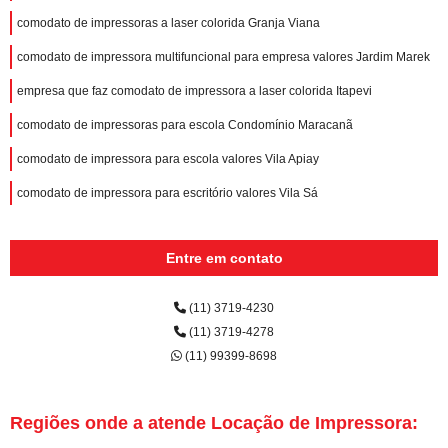
comodato de impressoras a laser colorida Granja Viana
comodato de impressora multifuncional para empresa valores Jardim Marek
empresa que faz comodato de impressora a laser colorida Itapevi
comodato de impressoras para escola Condomínio Maracanã
comodato de impressora para escola valores Vila Apiay
comodato de impressora para escritório valores Vila Sá
Entre em contato
(11) 3719-4230
(11) 3719-4278
(11) 99399-8698
Regiões onde a atende Locação de Impressora: