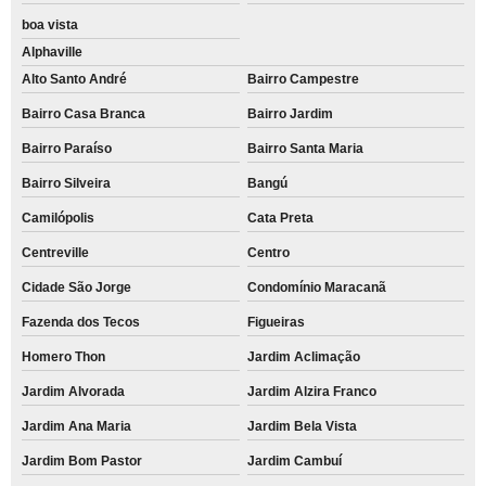
boa vista
Alphaville
Alto Santo André
Bairro Campestre
Bairro Casa Branca
Bairro Jardim
Bairro Paraíso
Bairro Santa Maria
Bairro Silveira
Bangú
Camilópolis
Cata Preta
Centreville
Centro
Cidade São Jorge
Condomínio Maracanã
Fazenda dos Tecos
Figueiras
Homero Thon
Jardim Aclimação
Jardim Alvorada
Jardim Alzira Franco
Jardim Ana Maria
Jardim Bela Vista
Jardim Bom Pastor
Jardim Cambuí