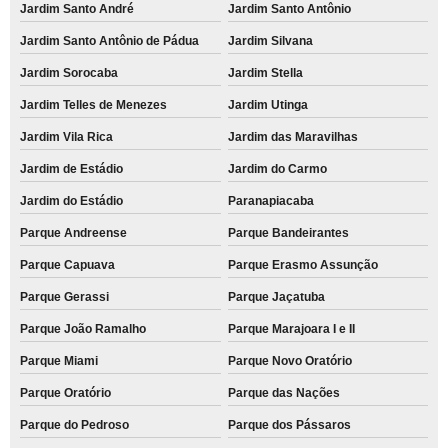
Jardim Santo André
Jardim Santo Antônio
Jardim Santo Antônio de Pádua
Jardim Silvana
Jardim Sorocaba
Jardim Stella
Jardim Telles de Menezes
Jardim Utinga
Jardim Vila Rica
Jardim das Maravilhas
Jardim de Estádio
Jardim do Carmo
Jardim do Estádio
Paranapiacaba
Parque Andreense
Parque Bandeirantes
Parque Capuava
Parque Erasmo Assunção
Parque Gerassi
Parque Jaçatuba
Parque João Ramalho
Parque Marajoara I e II
Parque Miami
Parque Novo Oratório
Parque Oratório
Parque das Nações
Parque do Pedroso
Parque dos Pássaros