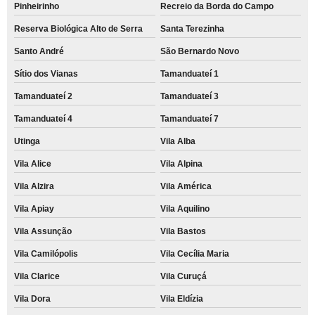
Pinheirinho
Recreio da Borda do Campo
Reserva Biológica Alto de Serra
Santa Terezinha
Santo André
São Bernardo Novo
Sítio dos Vianas
Tamanduateí 1
Tamanduateí 2
Tamanduateí 3
Tamanduateí 4
Tamanduateí 7
Utinga
Vila Alba
Vila Alice
Vila Alpina
Vila Alzira
Vila América
Vila Apiay
Vila Aquilino
Vila Assunção
Vila Bastos
Vila Camilópolis
Vila Cecília Maria
Vila Clarice
Vila Curuçá
Vila Dora
Vila Eldízia