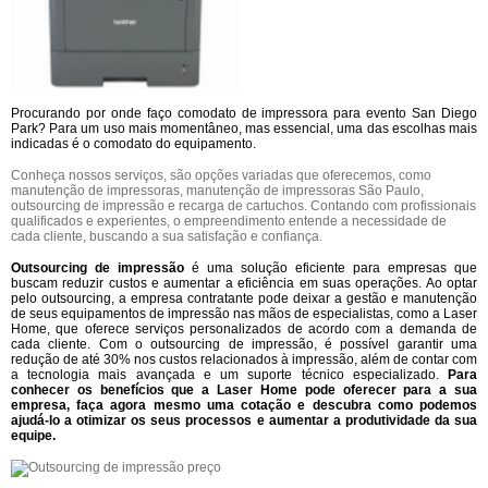
Procurando por onde faço comodato de impressora para evento San Diego
Park? Para um uso mais momentâneo, mas essencial, uma das escolhas mais
indicadas é o comodato do equipamento.
Conheça nossos serviços, são opções variadas que oferecemos, como
manutenção de impressoras, manutenção de impressoras São Paulo,
outsourcing de impressão e recarga de cartuchos. Contando com profissionais
qualificados e experientes, o empreendimento entende a necessidade de
cada cliente, buscando a sua satisfação e confiança.
Outsourcing de impressão
é uma solução eficiente para empresas que
buscam reduzir custos e aumentar a eficiência em suas operações. Ao optar
pelo outsourcing, a empresa contratante pode deixar a gestão e manutenção
de seus equipamentos de impressão nas mãos de especialistas, como a Laser
Home, que oferece serviços personalizados de acordo com a demanda de
cada cliente. Com o outsourcing de impressão, é possível garantir uma
redução de até 30% nos custos relacionados à impressão, além de contar com
a tecnologia mais avançada e um suporte técnico especializado.
Para
conhecer os benefícios que a Laser Home pode oferecer para a sua
empresa, faça agora mesmo uma cotação e descubra como podemos
ajudá-lo a otimizar os seus processos e aumentar a produtividade da sua
equipe.