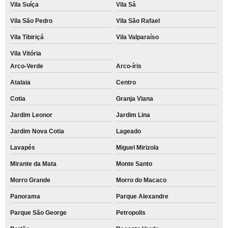
Vila Suíça
Vila Sá
Vila São Pedro
Vila São Rafael
Vila Tibiriçá
Vila Valparaíso
Vila Vitória
Arco-Verde
Arco-íris
Atalaia
Centro
Cotia
Granja Viana
Jardim Leonor
Jardim Lina
Jardim Nova Cotia
Lageado
Lavapés
Miguel Mirizola
Mirante da Mata
Monte Santo
Morro Grande
Morro do Macaco
Panorama
Parque Alexandre
Parque São George
Petropolis