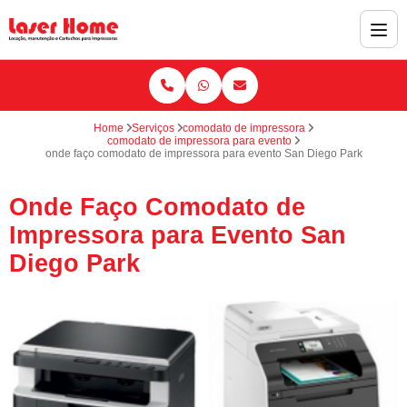
Home
Serviços
comodato de impressora
comodato de impressora para evento
onde faço comodato de impressora para evento San Diego Park
Onde Faço Comodato de
Impressora para Evento San
Diego Park