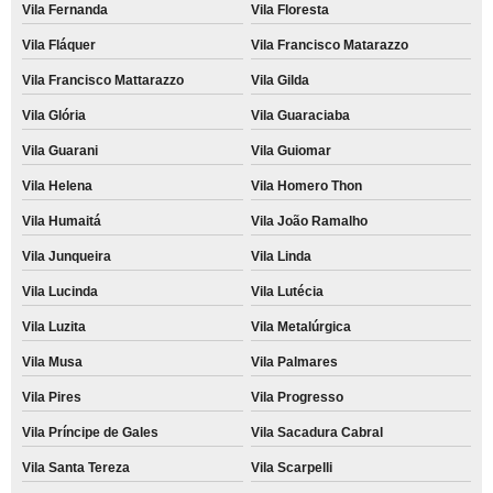
Vila Fernanda
Vila Floresta
Vila Fláquer
Vila Francisco Matarazzo
Vila Francisco Mattarazzo
Vila Gilda
Vila Glória
Vila Guaraciaba
Vila Guarani
Vila Guiomar
Vila Helena
Vila Homero Thon
Vila Humaitá
Vila João Ramalho
Vila Junqueira
Vila Linda
Vila Lucinda
Vila Lutécia
Vila Luzita
Vila Metalúrgica
Vila Musa
Vila Palmares
Vila Pires
Vila Progresso
Vila Príncipe de Gales
Vila Sacadura Cabral
Vila Santa Tereza
Vila Scarpelli