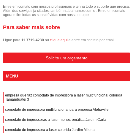
Entre em contato com nossos profissionais e tenha todo o suporte que precisa.
Além dos serviços já citados, também trabalhamos com e . Entre em contato
agora e tire todas as suas dúvidas com nossa equipe.
Para saber mais sobre
Ligue para
11 3719-4230
ou
clique aqui
e entre em contato por email.
Solicite um orçamento
MENU
empresa que faz comodato de impressora a laser multifuncional colorida
Tamanduateí 3
comodato de impressora multifuncional para empresa Alphaville
comodato de impressoras a laser monocromática Jardim Carla
comodato de impressora a laser colorida Jardim Milena