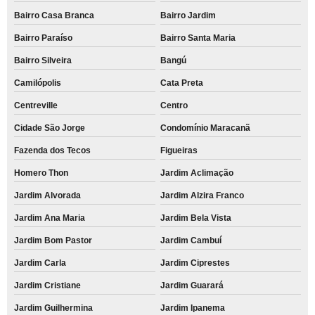
Bairro Casa Branca
Bairro Jardim
Bairro Paraíso
Bairro Santa Maria
Bairro Silveira
Bangú
Camilópolis
Cata Preta
Centreville
Centro
Cidade São Jorge
Condomínio Maracanã
Fazenda dos Tecos
Figueiras
Homero Thon
Jardim Aclimação
Jardim Alvorada
Jardim Alzira Franco
Jardim Ana Maria
Jardim Bela Vista
Jardim Bom Pastor
Jardim Cambuí
Jardim Carla
Jardim Ciprestes
Jardim Cristiane
Jardim Guarará
Jardim Guilhermina
Jardim Ipanema