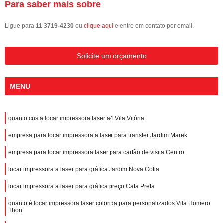
Para saber mais sobre
Ligue para
11 3719-4230
ou
clique aqui
e entre em contato por email.
Solicite um orçamento
MENU
quanto custa locar impressora laser a4 Vila Vitória
empresa para locar impressora a laser para transfer Jardim Marek
empresa para locar impressora laser para cartão de visita Centro
locar impressora a laser para gráfica Jardim Nova Cotia
locar impressora a laser para gráfica preço Cata Preta
quanto é locar impressora laser colorida para personalizados Vila Homero
Thon