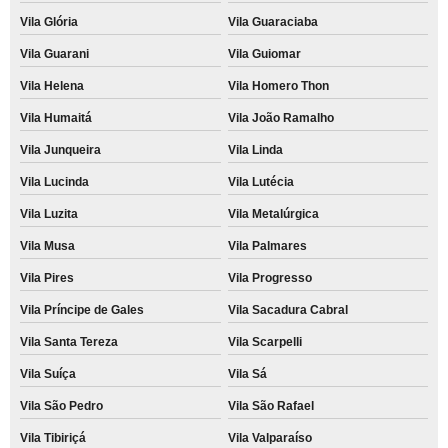
Vila Glória
Vila Guaraciaba
Vila Guarani
Vila Guiomar
Vila Helena
Vila Homero Thon
Vila Humaitá
Vila João Ramalho
Vila Junqueira
Vila Linda
Vila Lucinda
Vila Lutécia
Vila Luzita
Vila Metalúrgica
Vila Musa
Vila Palmares
Vila Pires
Vila Progresso
Vila Príncipe de Gales
Vila Sacadura Cabral
Vila Santa Tereza
Vila Scarpelli
Vila Suíça
Vila Sá
Vila São Pedro
Vila São Rafael
Vila Tibiriçá
Vila Valparaíso