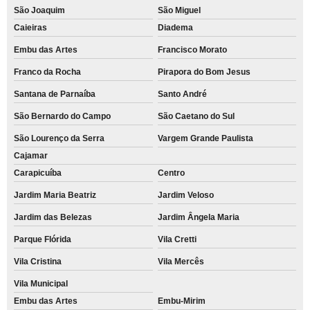
São Joaquim
São Miguel
Caieiras
Diadema
Embu das Artes
Francisco Morato
Franco da Rocha
Pirapora do Bom Jesus
Santana de Parnaíba
Santo André
São Bernardo do Campo
São Caetano do Sul
São Lourenço da Serra
Vargem Grande Paulista
Cajamar
Carapicuíba
Centro
Jardim Maria Beatriz
Jardim Veloso
Jardim das Belezas
Jardim Ângela Maria
Parque Flórida
Vila Cretti
Vila Cristina
Vila Mercês
Vila Municipal
Embu das Artes
Embu-Mirim