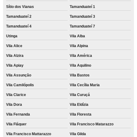
Sítio dos Vianas
Tamanduateí 1
Tamanduateí 2
Tamanduateí 3
Tamanduateí 4
Tamanduateí 7
Utinga
Vila Alba
Vila Alice
Vila Alpina
Vila Alzira
Vila América
Vila Apiay
Vila Aquilino
Vila Assunção
Vila Bastos
Vila Camilópolis
Vila Cecília Maria
Vila Clarice
Vila Curuçá
Vila Dora
Vila Eldízia
Vila Fernanda
Vila Floresta
Vila Fláquer
Vila Francisco Matarazzo
Vila Francisco Mattarazzo
Vila Gilda