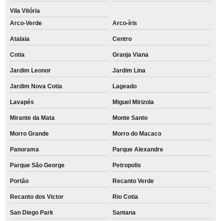
Vila Vitória
Arco-Verde
Arco-íris
Atalaia
Centro
Cotia
Granja Viana
Jardim Leonor
Jardim Lina
Jardim Nova Cotia
Lageado
Lavapés
Miguel Mirizola
Mirante da Mata
Monte Santo
Morro Grande
Morro do Macaco
Panorama
Parque Alexandre
Parque São George
Petropolis
Portão
Recanto Verde
Recanto dos Victor
Rio Cotia
San Diego Park
Santana