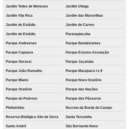
Jardim Telles de Menezes
Jardim Utinga
Jardim Vila Rica
Jardim das Maravilhas
Jardim de Estádio
Jardim do Carmo
Jardim do Estádio
Paranapiacaba
Parque Andreense
Parque Bandeirantes
Parque Capuava
Parque Erasmo Assunção
Parque Gerassi
Parque Jaçatuba
Parque João Ramalho
Parque Marajoara I e II
Parque Miami
Parque Novo Oratório
Parque Oratório
Parque das Nações
Parque do Pedroso
Parque dos Pássaros
Pinheirinho
Recreio da Borda do Campo
Reserva Biológica Alto de Serra
Santa Terezinha
Santo André
São Bernardo Novo