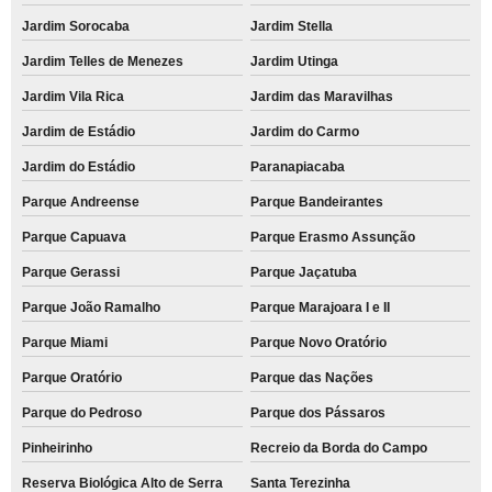
Jardim Sorocaba
Jardim Stella
Jardim Telles de Menezes
Jardim Utinga
Jardim Vila Rica
Jardim das Maravilhas
Jardim de Estádio
Jardim do Carmo
Jardim do Estádio
Paranapiacaba
Parque Andreense
Parque Bandeirantes
Parque Capuava
Parque Erasmo Assunção
Parque Gerassi
Parque Jaçatuba
Parque João Ramalho
Parque Marajoara I e II
Parque Miami
Parque Novo Oratório
Parque Oratório
Parque das Nações
Parque do Pedroso
Parque dos Pássaros
Pinheirinho
Recreio da Borda do Campo
Reserva Biológica Alto de Serra
Santa Terezinha