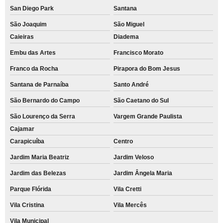
San Diego Park
Santana
São Joaquim
São Miguel
Caieiras
Diadema
Embu das Artes
Francisco Morato
Franco da Rocha
Pirapora do Bom Jesus
Santana de Parnaíba
Santo André
São Bernardo do Campo
São Caetano do Sul
São Lourenço da Serra
Vargem Grande Paulista
Cajamar
Carapicuíba
Centro
Jardim Maria Beatriz
Jardim Veloso
Jardim das Belezas
Jardim Ângela Maria
Parque Flórida
Vila Cretti
Vila Cristina
Vila Mercês
Vila Municipal