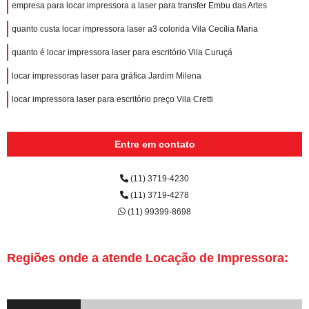
empresa para locar impressora a laser para transfer Embu das Artes
quanto custa locar impressora laser a3 colorida Vila Cecília Maria
quanto é locar impressora laser para escritório Vila Curuçá
locar impressoras laser para gráfica Jardim Milena
locar impressora laser para escritório preço Vila Cretti
Entre em contato
(11) 3719-4230
(11) 3719-4278
(11) 99399-8698
Regiões onde a atende Locação de Impressora: