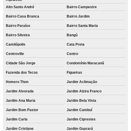
Alto Santo André
Bairro Campestre
Bairro Casa Branca
Bairro Jardim
Bairro Paraíso
Bairro Santa Maria
Bairro Silveira
Bangú
Camilópolis
Cata Preta
Centreville
Centro
Cidade São Jorge
Condomínio Maracanã
Fazenda dos Tecos
Figueiras
Homero Thon
Jardim Aclimação
Jardim Alvorada
Jardim Alzira Franco
Jardim Ana Maria
Jardim Bela Vista
Jardim Bom Pastor
Jardim Cambuí
Jardim Carla
Jardim Ciprestes
Jardim Cristiane
Jardim Guarará