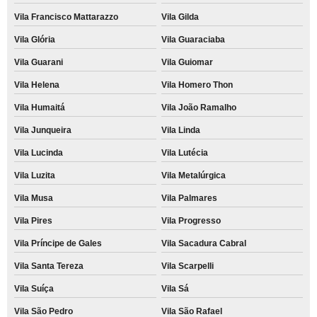
Vila Francisco Mattarazzo
Vila Gilda
Vila Glória
Vila Guaraciaba
Vila Guarani
Vila Guiomar
Vila Helena
Vila Homero Thon
Vila Humaitá
Vila João Ramalho
Vila Junqueira
Vila Linda
Vila Lucinda
Vila Lutécia
Vila Luzita
Vila Metalúrgica
Vila Musa
Vila Palmares
Vila Pires
Vila Progresso
Vila Príncipe de Gales
Vila Sacadura Cabral
Vila Santa Tereza
Vila Scarpelli
Vila Suíça
Vila Sá
Vila São Pedro
Vila São Rafael