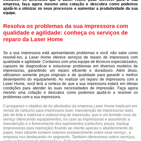
empresa, faça agora mesmo uma cotação e descubra como podemos
ajudá-lo a otimizar os seus processos e aumentar a produtividade da sua
equipe.
Resolva os problemas da sua impressora com
qualidade e agilidade: conheça os serviços de
reparo da Laser Home
Se a sua impressora está apresentando problemas e você não sabe como
resolvê-los, a Laser Home oferece serviços de reparo de impressora com
qualidade e agilidade. Contamos com uma equipe de técnicos especializados,
capazes de diagnosticar e solucionar problemas em diversos modelos de
impressoras, garantindo um reparo eficiente e duradouro. Além disso,
utilizamos somente peças originais e de qualidade para garantir o melhor
desempenho do equipamento. Ao realizar um reparo de impressora com a
Laser Home, você terá a certeza de que a sua impressora estará em ótimas
condições para atender às suas necessidades de impressão. Faça agora
mesmo uma cotação e descubra como podemos ajudá-lo a resolver os
problemas com a sua impressora.
Carregamos o objetivo de As atividades da empresa Laser Home implicam em
venda de cartucho para impressora laser, manutenção de impressoras laser,
jato de tinta e matricial e outsourcing de impressão, que é um formato novo de
serviço oferecendo equipamentos, no caso as impressoras e assumindo a
manutenção e o fornecimento dos suprimentos (cartuchos, peças, backup
(impressoras para reposição) ficando ao cliente apenas o abastecimento do
papel, mais adiante existem maiores esclarecimento sobre esse serviço., a
empresa nos destacando no segmento. Também oferecemos outros serviços,