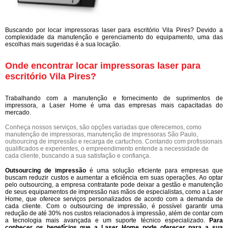
Buscando por locar impressoras laser para escritório Vila Pires? Devido a
complexidade da manutenção e gerenciamento do equipamento, uma das
escolhas mais sugeridas é a sua locação.
Onde encontrar locar impressoras laser para
escritório Vila Pires?
Trabalhando com a manutenção e fornecimento de suprimentos de
impressora, a Laser Home é uma das empresas mais capacitadas do
mercado.
Conheça nossos serviços, são opções variadas que oferecemos, como
manutenção de impressoras, manutenção de impressoras São Paulo,
outsourcing de impressão e recarga de cartuchos. Contando com profissionais
qualificados e experientes, o empreendimento entende a necessidade de
cada cliente, buscando a sua satisfação e confiança.
Outsourcing de impressão
é uma solução eficiente para empresas que
buscam reduzir custos e aumentar a eficiência em suas operações. Ao optar
pelo outsourcing, a empresa contratante pode deixar a gestão e manutenção
de seus equipamentos de impressão nas mãos de especialistas, como a Laser
Home, que oferece serviços personalizados de acordo com a demanda de
cada cliente. Com o outsourcing de impressão, é possível garantir uma
redução de até 30% nos custos relacionados à impressão, além de contar com
a tecnologia mais avançada e um suporte técnico especializado.
Para
conhecer os benefícios que a Laser Home pode oferecer para a sua