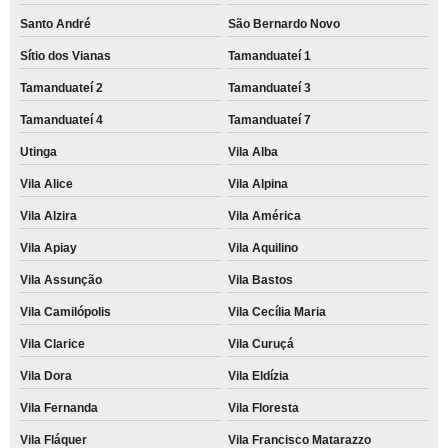
Santo André
São Bernardo Novo
Sítio dos Vianas
Tamanduateí 1
Tamanduateí 2
Tamanduateí 3
Tamanduateí 4
Tamanduateí 7
Utinga
Vila Alba
Vila Alice
Vila Alpina
Vila Alzira
Vila América
Vila Apiay
Vila Aquilino
Vila Assunção
Vila Bastos
Vila Camilópolis
Vila Cecília Maria
Vila Clarice
Vila Curuçá
Vila Dora
Vila Eldízia
Vila Fernanda
Vila Floresta
Vila Fláquer
Vila Francisco Matarazzo