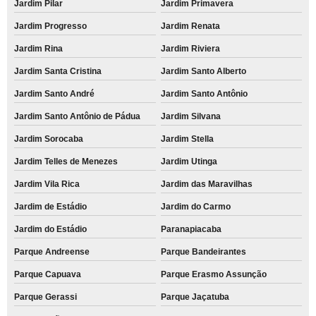
Jardim Pilar
Jardim Primavera
Jardim Progresso
Jardim Renata
Jardim Rina
Jardim Riviera
Jardim Santa Cristina
Jardim Santo Alberto
Jardim Santo André
Jardim Santo Antônio
Jardim Santo Antônio de Pádua
Jardim Silvana
Jardim Sorocaba
Jardim Stella
Jardim Telles de Menezes
Jardim Utinga
Jardim Vila Rica
Jardim das Maravilhas
Jardim de Estádio
Jardim do Carmo
Jardim do Estádio
Paranapiacaba
Parque Andreense
Parque Bandeirantes
Parque Capuava
Parque Erasmo Assunção
Parque Gerassi
Parque Jaçatuba