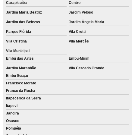
Carapicuíba
Centro
Jardim Maria Beatriz
Jardim Veloso
Jardim das Belezas
Jardim Ângela Maria
Parque Flórida
Vila Cretti
Vila Cristina
Vila Mercês
Vila Municipal
Embu das Artes
Embu-Mirim
Jardim Maranhão
Vila Cercado Grande
Embu Guaçu
Francisco Morato
Franco da Rocha
Itapecerica da Serra
Itapevi
Jandira
Osasco
Pompéia