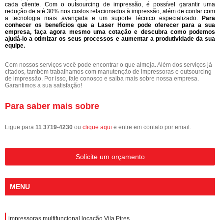
cada cliente. Com o outsourcing de impressão, é possível garantir uma
redução de até 30% nos custos relacionados à impressão, além de contar com
a tecnologia mais avançada e um suporte técnico especializado.
Para
conhecer os benefícios que a Laser Home pode oferecer para a sua
empresa, faça agora mesmo uma cotação e descubra como podemos
ajudá-lo a otimizar os seus processos e aumentar a produtividade da sua
equipe.
Com nossos serviços você pode encontrar o que almeja. Além dos serviços já
citados, também trabalhamos com manutenção de impressoras e outsourcing
de impressão. Por isso, fale conosco e saiba mais sobre nossa empresa.
Garantimos a sua satisfação!
Para saber mais sobre
Ligue para
11 3719-4230
ou
clique aqui
e entre em contato por email.
Solicite um orçamento
MENU
impressoras multifuncional locação Vila Pires