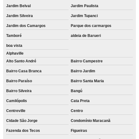
Jardim Belval
Jardim Paulista
Jardim Silveira
Jardim Tupanci
Jardim dos Camargos
Parque dos carmargos
Tamboré
aldeia de Barueri
boa vista
Alphaville
Alto Santo André
Bairro Campestre
Bairro Casa Branca
Bairro Jardim
Bairro Paraíso
Bairro Santa Maria
Bairro Silveira
Bangú
Camilópolis
Cata Preta
Centreville
Centro
Cidade São Jorge
Condomínio Maracanã
Fazenda dos Tecos
Figueiras