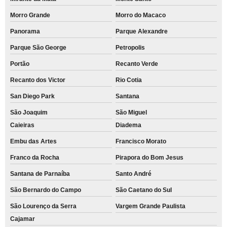
Morro Grande
Morro do Macaco
Panorama
Parque Alexandre
Parque São George
Petropolis
Portão
Recanto Verde
Recanto dos Victor
Rio Cotia
San Diego Park
Santana
São Joaquim
São Miguel
Caieiras
Diadema
Embu das Artes
Francisco Morato
Franco da Rocha
Pirapora do Bom Jesus
Santana de Parnaíba
Santo André
São Bernardo do Campo
São Caetano do Sul
São Lourenço da Serra
Vargem Grande Paulista
Cajamar