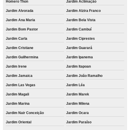
Homero Thon
Jardim Aclimação
Jardim Alvorada
Jardim Alzira Franco
Jardim Ana Maria
Jardim Bela Vista
Jardim Bom Pastor
Jardim Cambuí
Jardim Carla
Jardim Ciprestes
Jardim Cristiane
Jardim Guarará
Jardim Guilhermina
Jardim Ipanema
Jardim Irene
Jardim Itapoan
Jardim Jamaica
Jardim João Ramalho
Jardim Las Vegas
Jardim Léa
Jardim Magali
Jardim Marek
Jardim Marina
Jardim Milena
Jardim Nair Conceição
Jardim Ocara
Jardim Oriental
Jardim Paraíso