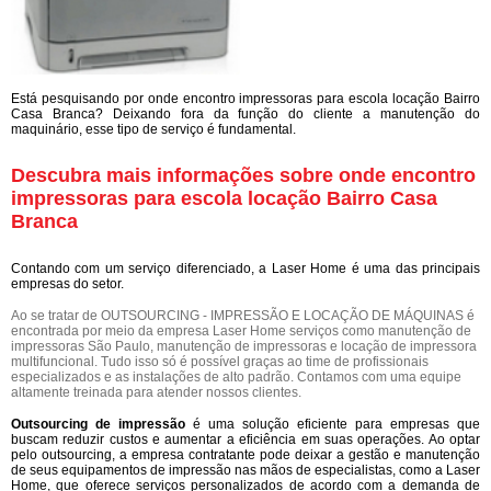
Está pesquisando por onde encontro impressoras para escola locação Bairro
Casa Branca? Deixando fora da função do cliente a manutenção do
maquinário, esse tipo de serviço é fundamental.
Descubra mais informações sobre onde encontro
impressoras para escola locação Bairro Casa
Branca
Contando com um serviço diferenciado, a Laser Home é uma das principais
empresas do setor.
Ao se tratar de OUTSOURCING - IMPRESSÃO E LOCAÇÃO DE MÁQUINAS é
encontrada por meio da empresa Laser Home serviços como manutenção de
impressoras São Paulo, manutenção de impressoras e locação de impressora
multifuncional. Tudo isso só é possível graças ao time de profissionais
especializados e as instalações de alto padrão. Contamos com uma equipe
altamente treinada para atender nossos clientes.
Outsourcing de impressão
é uma solução eficiente para empresas que
buscam reduzir custos e aumentar a eficiência em suas operações. Ao optar
pelo outsourcing, a empresa contratante pode deixar a gestão e manutenção
de seus equipamentos de impressão nas mãos de especialistas, como a Laser
Home, que oferece serviços personalizados de acordo com a demanda de