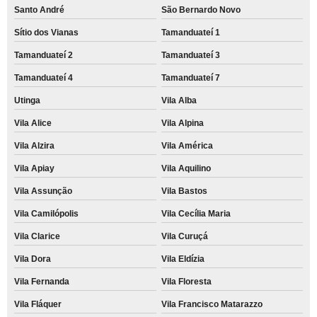
Santo André
São Bernardo Novo
Sítio dos Vianas
Tamanduateí 1
Tamanduateí 2
Tamanduateí 3
Tamanduateí 4
Tamanduateí 7
Utinga
Vila Alba
Vila Alice
Vila Alpina
Vila Alzira
Vila América
Vila Apiay
Vila Aquilino
Vila Assunção
Vila Bastos
Vila Camilópolis
Vila Cecília Maria
Vila Clarice
Vila Curuçá
Vila Dora
Vila Eldízia
Vila Fernanda
Vila Floresta
Vila Fláquer
Vila Francisco Matarazzo