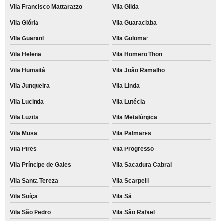
Vila Francisco Mattarazzo
Vila Gilda
Vila Glória
Vila Guaraciaba
Vila Guarani
Vila Guiomar
Vila Helena
Vila Homero Thon
Vila Humaitá
Vila João Ramalho
Vila Junqueira
Vila Linda
Vila Lucinda
Vila Lutécia
Vila Luzita
Vila Metalúrgica
Vila Musa
Vila Palmares
Vila Pires
Vila Progresso
Vila Príncipe de Gales
Vila Sacadura Cabral
Vila Santa Tereza
Vila Scarpelli
Vila Suíça
Vila Sá
Vila São Pedro
Vila São Rafael