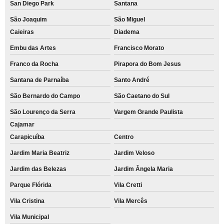
San Diego Park
Santana
São Joaquim
São Miguel
Caieiras
Diadema
Embu das Artes
Francisco Morato
Franco da Rocha
Pirapora do Bom Jesus
Santana de Parnaíba
Santo André
São Bernardo do Campo
São Caetano do Sul
São Lourenço da Serra
Vargem Grande Paulista
Cajamar
Carapicuíba
Centro
Jardim Maria Beatriz
Jardim Veloso
Jardim das Belezas
Jardim Ângela Maria
Parque Flórida
Vila Cretti
Vila Cristina
Vila Mercês
Vila Municipal