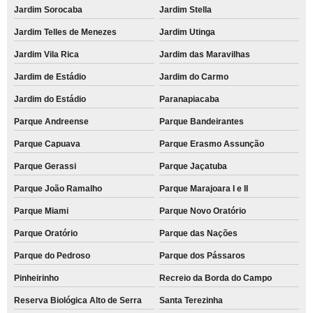
Jardim Sorocaba
Jardim Stella
Jardim Telles de Menezes
Jardim Utinga
Jardim Vila Rica
Jardim das Maravilhas
Jardim de Estádio
Jardim do Carmo
Jardim do Estádio
Paranapiacaba
Parque Andreense
Parque Bandeirantes
Parque Capuava
Parque Erasmo Assunção
Parque Gerassi
Parque Jaçatuba
Parque João Ramalho
Parque Marajoara I e II
Parque Miami
Parque Novo Oratório
Parque Oratório
Parque das Nações
Parque do Pedroso
Parque dos Pássaros
Pinheirinho
Recreio da Borda do Campo
Reserva Biológica Alto de Serra
Santa Terezinha