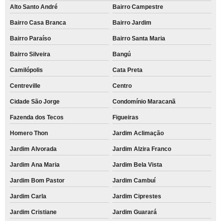
Alto Santo André
Bairro Campestre
Bairro Casa Branca
Bairro Jardim
Bairro Paraíso
Bairro Santa Maria
Bairro Silveira
Bangú
Camilópolis
Cata Preta
Centreville
Centro
Cidade São Jorge
Condomínio Maracanã
Fazenda dos Tecos
Figueiras
Homero Thon
Jardim Aclimação
Jardim Alvorada
Jardim Alzira Franco
Jardim Ana Maria
Jardim Bela Vista
Jardim Bom Pastor
Jardim Cambuí
Jardim Carla
Jardim Ciprestes
Jardim Cristiane
Jardim Guarará