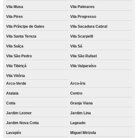
Vila Musa
Vila Palmares
Vila Pires
Vila Progresso
Vila Príncipe de Gales
Vila Sacadura Cabral
Vila Santa Tereza
Vila Scarpelli
Vila Suíça
Vila Sá
Vila São Pedro
Vila São Rafael
Vila Tibiriçá
Vila Valparaíso
Vila Vitória
Arco-Verde
Arco-íris
Atalaia
Centro
Cotia
Granja Viana
Jardim Leonor
Jardim Lina
Jardim Nova Cotia
Lageado
Lavapés
Miguel Mirizola