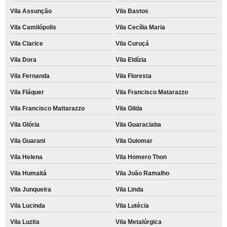
Vila Assunção
Vila Bastos
Vila Camilópolis
Vila Cecília Maria
Vila Clarice
Vila Curuçá
Vila Dora
Vila Eldízia
Vila Fernanda
Vila Floresta
Vila Fláquer
Vila Francisco Matarazzo
Vila Francisco Mattarazzo
Vila Gilda
Vila Glória
Vila Guaraciaba
Vila Guarani
Vila Guiomar
Vila Helena
Vila Homero Thon
Vila Humaitá
Vila João Ramalho
Vila Junqueira
Vila Linda
Vila Lucinda
Vila Lutécia
Vila Luzita
Vila Metalúrgica