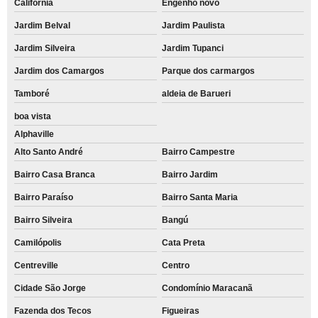
Califórnia
Engenho novo
Jardim Belval
Jardim Paulista
Jardim Silveira
Jardim Tupanci
Jardim dos Camargos
Parque dos carmargos
Tamboré
aldeia de Barueri
boa vista
Alphaville
Alto Santo André
Bairro Campestre
Bairro Casa Branca
Bairro Jardim
Bairro Paraíso
Bairro Santa Maria
Bairro Silveira
Bangú
Camilópolis
Cata Preta
Centreville
Centro
Cidade São Jorge
Condomínio Maracanã
Fazenda dos Tecos
Figueiras