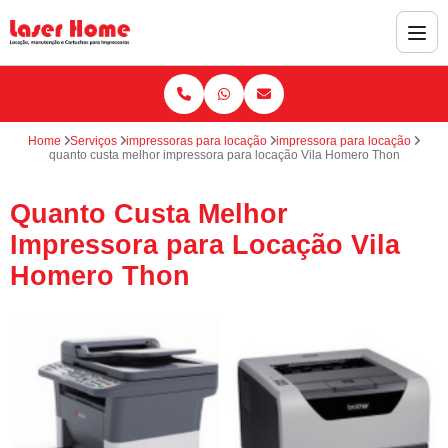
Home
Serviços
impressoras para locação
impressora para locação
quanto custa melhor impressora para locação Vila Homero Thon
Quanto Custa Melhor
Impressora para Locação Vila
Homero Thon