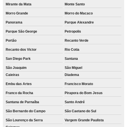
Mirante da Mata
Monte Santo
Morro Grande
Morro do Macaco
Panorama
Parque Alexandre
Parque São George
Petropolis
Portão
Recanto Verde
Recanto dos Victor
Rio Cotia
San Diego Park
Santana
São Joaquim
São Miguel
Caieiras
Diadema
Embu das Artes
Francisco Morato
Franco da Rocha
Pirapora do Bom Jesus
Santana de Parnaíba
Santo André
São Bernardo do Campo
São Caetano do Sul
São Lourenço da Serra
Vargem Grande Paulista