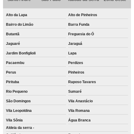
Alto da Lapa
Alto de Pinheiros
Bairro do Limão
Barra Funda
Butantã
Freguesia do Ó
Jaguaré
Jaraguá
Jardim Bonfiglioli
Lapa
Pacaembu
Perdizes
Perus
Pinheiros
Pirituba
Raposo Tavares
Rio Pequeno
Sumaré
São Domingos
Vila Anastácio
Vila Leopoldina
Vila Romana
Vila Sônia
Água Branca
Aldeia da serra -