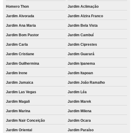
Homero Thon
Jardim Aclimação
Jardim Alvorada
Jardim Alzira Franco
Jardim Ana Maria
Jardim Bela Vista
Jardim Bom Pastor
Jardim Cambuí
Jardim Carla
Jardim Ciprestes
Jardim Cristiane
Jardim Guarará
Jardim Guilhermina
Jardim Ipanema
Jardim Irene
Jardim Itapoan
Jardim Jamaica
Jardim João Ramalho
Jardim Las Vegas
Jardim Léa
Jardim Magali
Jardim Marek
Jardim Marina
Jardim Milena
Jardim Nair Conceição
Jardim Ocara
Jardim Oriental
Jardim Paraíso