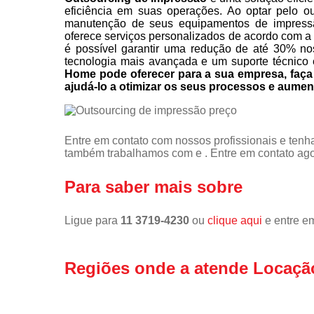
eficiência em suas operações. Ao optar pelo o
manutenção de seus equipamentos de impress
oferece serviços personalizados de acordo com a
é possível garantir uma redução de até 30% no
tecnologia mais avançada e um suporte técnico 
Home pode oferecer para a sua empresa, fa
ajudá-lo a otimizar os seus processos e aumen
Entre em contato com nossos profissionais e tenha
também trabalhamos com e . Entre em contato agor
Para saber mais sobre
Ligue para
11 3719-4230
ou
clique aqui
e entre em
Regiões onde a atende Locaçã