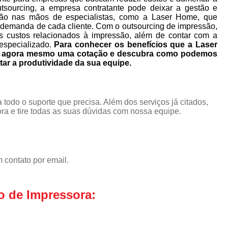
utsourcing, a empresa contratante pode deixar a gestão e
ão nas mãos de especialistas, como a Laser Home, que
 demanda de cada cliente. Com o outsourcing de impressão,
s custos relacionados à impressão, além de contar com a
especializado.
Para conhecer os benefícios que a Laser
ça agora mesmo uma cotação e descubra como podemos
tar a produtividade da sua equipe.
 todo o suporte que precisa. Além dos serviços já citados,
a e tire todas as suas dúvidas com nossa equipe.
 contato por email.
o de Impressora: