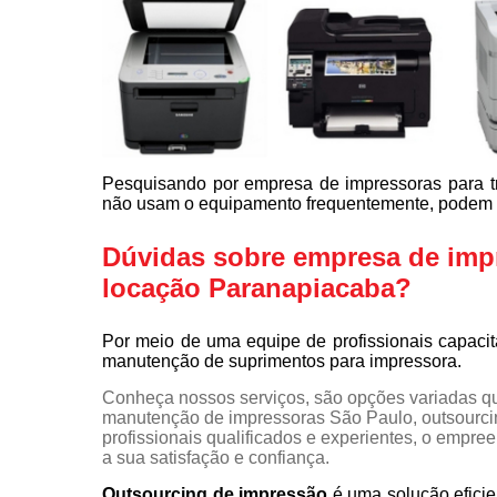
Pesquisando por empresa de impressoras para t
não usam o equipamento frequentemente, podem op
Dúvidas sobre empresa de impr
locação Paranapiacaba?
Por meio de uma equipe de profissionais capaci
manutenção de suprimentos para impressora.
Conheça nossos serviços, são opções variadas q
manutenção de impressoras São Paulo, outsourci
profissionais qualificados e experientes, o empr
a sua satisfação e confiança.
Outsourcing de impressão
é uma solução eficie