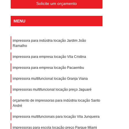
Solicite um orçamento
MENU
impressora para indústria locação Jardim João
Ramalho
impressora para empresa locação Vila Cristina
impressora para empresa locação Pacaembu
impressora multifuncional locação Granja Viana
impressoras multifuncional locação preço Jaguaré
orçamento de impressoras para indústria locação Santo
André
impressora multifuncionais para locação Vila Junqueira
impressoras para escola locação preço Parque Miami