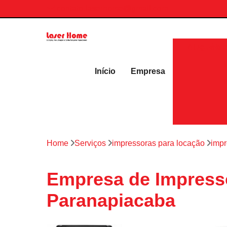
contato.laserhome@gmail.com
Aluguéis 
Início
Empresa
Home
Serviços
impressoras para locação
impr
Empresa de Impress
Paranapiacaba