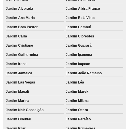
Jardim Alvorada
Jardim Alzira Franco
Jardim Ana Maria
Jardim Bela Vista
Jardim Bom Pastor
Jardim Cambuí
Jardim Carla
Jardim Ciprestes
Jardim Cristiane
Jardim Guarará
Jardim Guilhermina
Jardim Ipanema
Jardim Irene
Jardim Itapoan
Jardim Jamaica
Jardim João Ramalho
Jardim Las Vegas
Jardim Léa
Jardim Magali
Jardim Marek
Jardim Marina
Jardim Milena
Jardim Nair Conceição
Jardim Ocara
Jardim Oriental
Jardim Paraíso
Jardim Pilar
Jardim Primavera