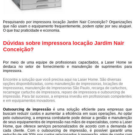
Pesquisando por impressora locação Jardim Nair Conceição? Organizações
que não usam o equipamento frequentemente, podem optar por seu aluguel.
O que traz praticidade e economia.
Dúvidas sobre impressora locação Jardim Nair
Conceição?
Por meio de uma equipe de profissionais capacitados, a Laser Home se
destaca no setor de fornecimento e manutenção de suprimentos para
impressora.
Encontre a solução que você precisa aqui na Laser Home. São diversas
opções disponibilizadas, como manutenção de impressoras, locações de
impressoras, manutenção de impressoras São Paulo, recarga de cartuchos,
recarregar cartucho de impressora, reparo de impressora e outsourcing de
impressão. Para tal sucesso, a empresa investiu em profissionais competentes
e em equipamentos inovadores.
Outsourcing de impressão
é uma solução eficiente para empresas que
buscam reduzir custos e aumentar a eficiência em suas operações. Ao optar
pelo outsourcing, a empresa contratante pode deixar a gestão e manutenção
de seus equipamentos de impressão nas mãos de especialistas, como a Laser
Home, que oferece serviços personalizados de acordo com a demanda de
cada cliente. Com o outsourcing de impressão, é possível garantir uma
redução de até 30% nos custos relacionados à impressão, além de contar com