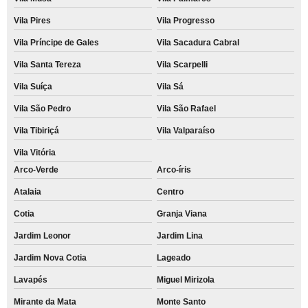
Vila Pires
Vila Progresso
Vila Príncipe de Gales
Vila Sacadura Cabral
Vila Santa Tereza
Vila Scarpelli
Vila Suíça
Vila Sá
Vila São Pedro
Vila São Rafael
Vila Tibiriçá
Vila Valparaíso
Vila Vitória
Arco-Verde
Arco-íris
Atalaia
Centro
Cotia
Granja Viana
Jardim Leonor
Jardim Lina
Jardim Nova Cotia
Lageado
Lavapés
Miguel Mirizola
Mirante da Mata
Monte Santo