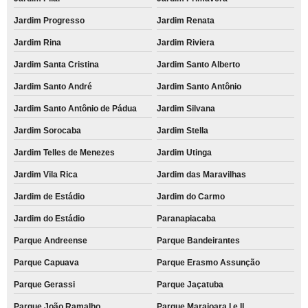
Jardim Progresso
Jardim Renata
Jardim Rina
Jardim Riviera
Jardim Santa Cristina
Jardim Santo Alberto
Jardim Santo André
Jardim Santo Antônio
Jardim Santo Antônio de Pádua
Jardim Silvana
Jardim Sorocaba
Jardim Stella
Jardim Telles de Menezes
Jardim Utinga
Jardim Vila Rica
Jardim das Maravilhas
Jardim de Estádio
Jardim do Carmo
Jardim do Estádio
Paranapiacaba
Parque Andreense
Parque Bandeirantes
Parque Capuava
Parque Erasmo Assunção
Parque Gerassi
Parque Jaçatuba
Parque João Ramalho
Parque Marajoara I e II