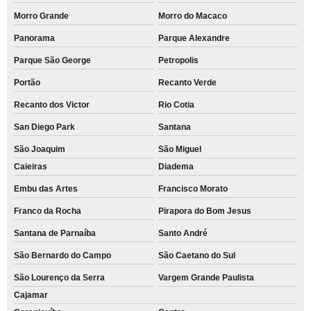
Morro Grande
Morro do Macaco
Panorama
Parque Alexandre
Parque São George
Petropolis
Portão
Recanto Verde
Recanto dos Victor
Rio Cotia
San Diego Park
Santana
São Joaquim
São Miguel
Caieiras
Diadema
Embu das Artes
Francisco Morato
Franco da Rocha
Pirapora do Bom Jesus
Santana de Parnaíba
Santo André
São Bernardo do Campo
São Caetano do Sul
São Lourenço da Serra
Vargem Grande Paulista
Cajamar