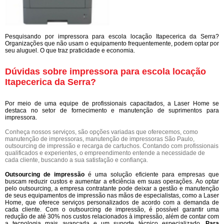
Pesquisando por impressora para escola locação Itapecerica da Serra?
Organizações que não usam o equipamento frequentemente, podem optar por
seu aluguel. O que traz praticidade e economia.
Dúvidas sobre impressora para escola locação
Itapecerica da Serra?
Por meio de uma equipe de profissionais capacitados, a Laser Home se
destaca no setor de fornecimento e manutenção de suprimentos para
impressora.
Conheça nossos serviços, são opções variadas que oferecemos, como
manutenção de impressoras, manutenção de impressoras São Paulo,
outsourcing de impressão e recarga de cartuchos. Contando com profissionais
qualificados e experientes, o empreendimento entende a necessidade de
cada cliente, buscando a sua satisfação e confiança.
Outsourcing de impressão
é uma solução eficiente para empresas que
buscam reduzir custos e aumentar a eficiência em suas operações. Ao optar
pelo outsourcing, a empresa contratante pode deixar a gestão e manutenção
de seus equipamentos de impressão nas mãos de especialistas, como a Laser
Home, que oferece serviços personalizados de acordo com a demanda de
cada cliente. Com o outsourcing de impressão, é possível garantir uma
redução de até 30% nos custos relacionados à impressão, além de contar com
a tecnologia mais avançada e um suporte técnico especializado.
Para