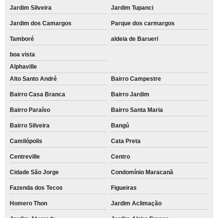
Jardim Silveira
Jardim Tupanci
Jardim dos Camargos
Parque dos carmargos
Tamboré
aldeia de Barueri
boa vista
Alphaville
Alto Santo André
Bairro Campestre
Bairro Casa Branca
Bairro Jardim
Bairro Paraíso
Bairro Santa Maria
Bairro Silveira
Bangú
Camilópolis
Cata Preta
Centreville
Centro
Cidade São Jorge
Condomínio Maracanã
Fazenda dos Tecos
Figueiras
Homero Thon
Jardim Aclimação