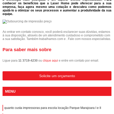
conhecer os benefícios que a Laser Home pode oferecer para a sua
empresa, faça agora mesmo uma cotação e descubra como podemos
ajudá-lo a otimizar os seus processos e aumentar a produtividade da sua
equipe.
Ao entrar em contato conosco, você poderá esclarecer suas dúvidas, estamos
à sua disposição, através de um atendimento cuidadoso e comprometido com
a sua satisfação. Também trabalhamos com e . Fale com nossos especialistas.
Para saber mais sobre
Ligue para
11 3719-4230
ou
clique aqui
e entre em contato por email.
Solicite um orçamento
MENU
quanto custa impressoras para escola locação Parque Marajoara I e II