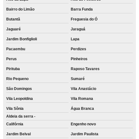
Bairro do Limão
Barra Funda
Butantã
Freguesia do Ó
Jaguaré
Jaraguá
Jardim Bonfiglioli
Lapa
Pacaembu
Perdizes
Perus
Pinheiros
Pirituba
Raposo Tavares
Rio Pequeno
Sumaré
São Domingos
Vila Anastácio
Vila Leopoldina
Vila Romana
Vila Sônia
Água Branca
Aldeia da serra -
Califórnia
Engenho novo
Jardim Belval
Jardim Paulista