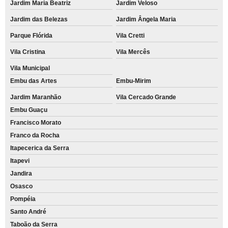
Jardim Maria Beatriz
Jardim Veloso
Jardim das Belezas
Jardim Ângela Maria
Parque Flórida
Vila Cretti
Vila Cristina
Vila Mercês
Vila Municipal
Embu das Artes
Embu-Mirim
Jardim Maranhão
Vila Cercado Grande
Embu Guaçu
Francisco Morato
Franco da Rocha
Itapecerica da Serra
Itapevi
Jandira
Osasco
Pompéia
Santo André
Taboão da Serra