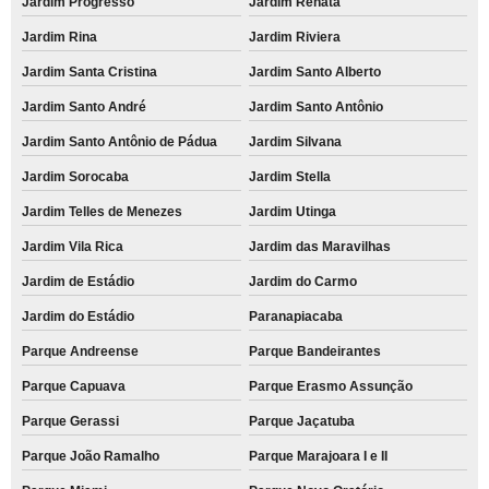
Jardim Progresso
Jardim Renata
Jardim Rina
Jardim Riviera
Jardim Santa Cristina
Jardim Santo Alberto
Jardim Santo André
Jardim Santo Antônio
Jardim Santo Antônio de Pádua
Jardim Silvana
Jardim Sorocaba
Jardim Stella
Jardim Telles de Menezes
Jardim Utinga
Jardim Vila Rica
Jardim das Maravilhas
Jardim de Estádio
Jardim do Carmo
Jardim do Estádio
Paranapiacaba
Parque Andreense
Parque Bandeirantes
Parque Capuava
Parque Erasmo Assunção
Parque Gerassi
Parque Jaçatuba
Parque João Ramalho
Parque Marajoara I e II