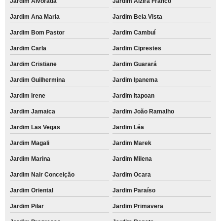
Jardim Alvorada
Jardim Alzira Franco
Jardim Ana Maria
Jardim Bela Vista
Jardim Bom Pastor
Jardim Cambuí
Jardim Carla
Jardim Ciprestes
Jardim Cristiane
Jardim Guarará
Jardim Guilhermina
Jardim Ipanema
Jardim Irene
Jardim Itapoan
Jardim Jamaica
Jardim João Ramalho
Jardim Las Vegas
Jardim Léa
Jardim Magali
Jardim Marek
Jardim Marina
Jardim Milena
Jardim Nair Conceição
Jardim Ocara
Jardim Oriental
Jardim Paraíso
Jardim Pilar
Jardim Primavera