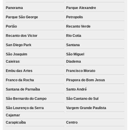
Panorama
Parque Alexandre
Parque São George
Petropolis
Portão
Recanto Verde
Recanto dos Victor
Rio Cotia
San Diego Park
Santana
São Joaquim
São Miguel
Caieiras
Diadema
Embu das Artes
Francisco Morato
Franco da Rocha
Pirapora do Bom Jesus
Santana de Parnaíba
Santo André
São Bernardo do Campo
São Caetano do Sul
São Lourenço da Serra
Vargem Grande Paulista
Cajamar
Carapicuíba
Centro