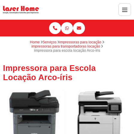
Home
Serviços
impressoras para locação
impressoras para transportadoras locação
impressora para escola locação Arco-íris
Impressora para Escola
Locação Arco-íris