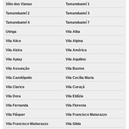
Sítio dos Vianas
Tamanduateí 1
Tamanduateí 2
Tamanduateí 3
Tamanduateí 4
Tamanduateí 7
Utinga
Vila Alba
Vila Alice
Vila Alpina
Vila Alzira
Vila América
Vila Apiay
Vila Aquilino
Vila Assunção
Vila Bastos
Vila Camilópolis
Vila Cecília Maria
Vila Clarice
Vila Curuçá
Vila Dora
Vila Eldízia
Vila Fernanda
Vila Floresta
Vila Fláquer
Vila Francisco Matarazzo
Vila Francisco Mattarazzo
Vila Gilda