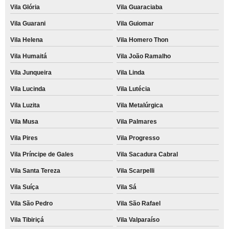
Vila Glória
Vila Guaraciaba
Vila Guarani
Vila Guiomar
Vila Helena
Vila Homero Thon
Vila Humaitá
Vila João Ramalho
Vila Junqueira
Vila Linda
Vila Lucinda
Vila Lutécia
Vila Luzita
Vila Metalúrgica
Vila Musa
Vila Palmares
Vila Pires
Vila Progresso
Vila Príncipe de Gales
Vila Sacadura Cabral
Vila Santa Tereza
Vila Scarpelli
Vila Suíça
Vila Sá
Vila São Pedro
Vila São Rafael
Vila Tibiriçá
Vila Valparaíso