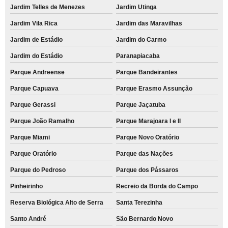
Jardim Telles de Menezes
Jardim Utinga
Jardim Vila Rica
Jardim das Maravilhas
Jardim de Estádio
Jardim do Carmo
Jardim do Estádio
Paranapiacaba
Parque Andreense
Parque Bandeirantes
Parque Capuava
Parque Erasmo Assunção
Parque Gerassi
Parque Jaçatuba
Parque João Ramalho
Parque Marajoara I e II
Parque Miami
Parque Novo Oratório
Parque Oratório
Parque das Nações
Parque do Pedroso
Parque dos Pássaros
Pinheirinho
Recreio da Borda do Campo
Reserva Biológica Alto de Serra
Santa Terezinha
Santo André
São Bernardo Novo