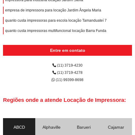
empresa de impressora para locação Jardim Ângela Maria
quanto custa impressoras para escola locação Tamanduateí 7
quanto custa impressoras multifuncional locação Barra Funda
Entre em contato
(11) 3719-4230
(11) 3719-4278
(11) 99399-8698
Regiões onde a atende Locação de Impressora:
ABCD
Alphaville
Barueri
Cajamar