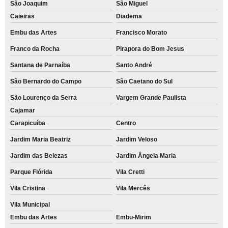
São Joaquim
São Miguel
Caieiras
Diadema
Embu das Artes
Francisco Morato
Franco da Rocha
Pirapora do Bom Jesus
Santana de Parnaíba
Santo André
São Bernardo do Campo
São Caetano do Sul
São Lourenço da Serra
Vargem Grande Paulista
Cajamar
Carapicuíba
Centro
Jardim Maria Beatriz
Jardim Veloso
Jardim das Belezas
Jardim Ângela Maria
Parque Flórida
Vila Cretti
Vila Cristina
Vila Mercês
Vila Municipal
Embu das Artes
Embu-Mirim