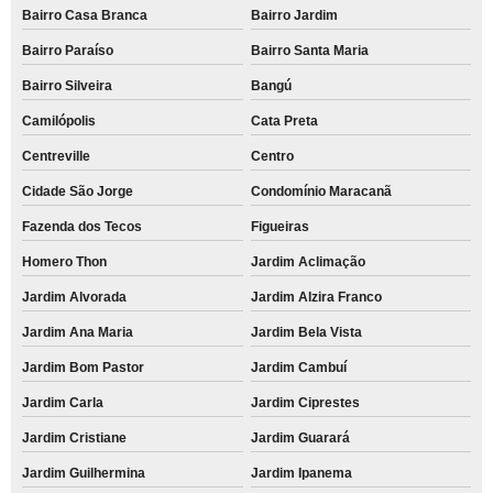
Bairro Casa Branca
Bairro Jardim
Bairro Paraíso
Bairro Santa Maria
Bairro Silveira
Bangú
Camilópolis
Cata Preta
Centreville
Centro
Cidade São Jorge
Condomínio Maracanã
Fazenda dos Tecos
Figueiras
Homero Thon
Jardim Aclimação
Jardim Alvorada
Jardim Alzira Franco
Jardim Ana Maria
Jardim Bela Vista
Jardim Bom Pastor
Jardim Cambuí
Jardim Carla
Jardim Ciprestes
Jardim Cristiane
Jardim Guarará
Jardim Guilhermina
Jardim Ipanema