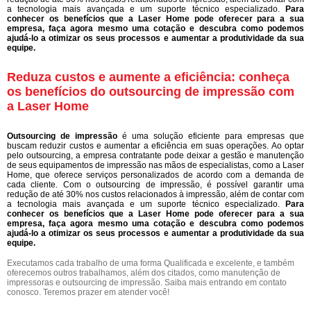
a tecnologia mais avançada e um suporte técnico especializado.
Para
conhecer os benefícios que a Laser Home pode oferecer para a sua
empresa, faça agora mesmo uma cotação e descubra como podemos
ajudá-lo a otimizar os seus processos e aumentar a produtividade da sua
equipe.
Reduza custos e aumente a eficiência: conheça
os benefícios do outsourcing de impressão com
a Laser Home
Outsourcing de impressão
é uma solução eficiente para empresas que
buscam reduzir custos e aumentar a eficiência em suas operações. Ao optar
pelo outsourcing, a empresa contratante pode deixar a gestão e manutenção
de seus equipamentos de impressão nas mãos de especialistas, como a Laser
Home, que oferece serviços personalizados de acordo com a demanda de
cada cliente. Com o outsourcing de impressão, é possível garantir uma
redução de até 30% nos custos relacionados à impressão, além de contar com
a tecnologia mais avançada e um suporte técnico especializado.
Para
conhecer os benefícios que a Laser Home pode oferecer para a sua
empresa, faça agora mesmo uma cotação e descubra como podemos
ajudá-lo a otimizar os seus processos e aumentar a produtividade da sua
equipe.
Executamos cada trabalho de uma forma Qualificada e excelente, e também
oferecemos outros trabalhamos, além dos citados, como manutenção de
impressoras e outsourcing de impressão. Saiba mais entrando em contato
conosco. Teremos prazer em atender você!