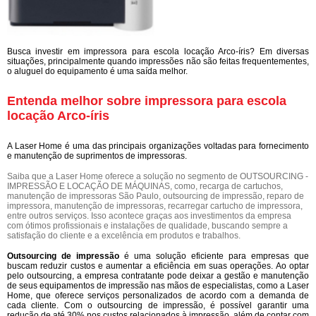
Busca investir em impressora para escola locação Arco-íris? Em diversas
situações, principalmente quando impressões não são feitas frequentementes,
o aluguel do equipamento é uma saída melhor.
Entenda melhor sobre impressora para escola
locação Arco-íris
A Laser Home é uma das principais organizações voltadas para fornecimento
e manutenção de suprimentos de impressoras.
Saiba que a Laser Home oferece a solução no segmento de OUTSOURCING -
IMPRESSÃO E LOCAÇÃO DE MÁQUINAS, como, recarga de cartuchos,
manutenção de impressoras São Paulo, outsourcing de impressão, reparo de
impressora, manutenção de impressoras, recarregar cartucho de impressora,
entre outros serviços. Isso acontece graças aos investimentos da empresa
com ótimos profissionais e instalações de qualidade, buscando sempre a
satisfação do cliente e a excelência em produtos e trabalhos.
Outsourcing de impressão
é uma solução eficiente para empresas que
buscam reduzir custos e aumentar a eficiência em suas operações. Ao optar
pelo outsourcing, a empresa contratante pode deixar a gestão e manutenção
de seus equipamentos de impressão nas mãos de especialistas, como a Laser
Home, que oferece serviços personalizados de acordo com a demanda de
cada cliente. Com o outsourcing de impressão, é possível garantir uma
redução de até 30% nos custos relacionados à impressão, além de contar com